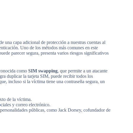
e una capa adicional de protección a nuestras cuentas al
tenticación. Uno de los métodos más comunes en este
ede parecer segura, presenta varios riesgos significativos
a conocida como
SIM swapping
, que permite a un atacante
gra duplicar la tarjeta SIM, puede recibir todos los
que, incluso si la víctima tiene una contraseña segura, un
to de la víctima.
ciales y correo electrónico.
a personalidades públicas, como Jack Dorsey, cofundador de