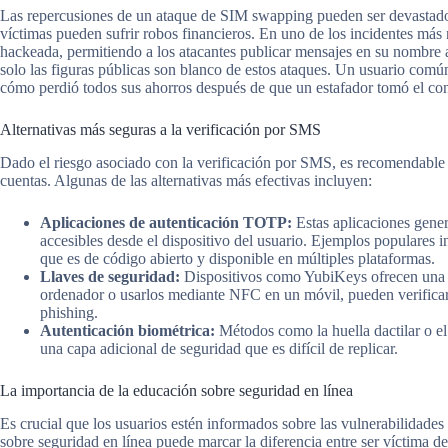
Las repercusiones de un ataque de SIM swapping pueden ser devastador
víctimas pueden sufrir robos financieros. En uno de los incidentes más
hackeada, permitiendo a los atacantes publicar mensajes en su nombre a
solo las figuras públicas son blanco de estos ataques. Un usuario común
cómo perdió todos sus ahorros después de que un estafador tomó el contr
Alternativas más seguras a la verificación por SMS
Dado el riesgo asociado con la verificación por SMS, es recomendable 
cuentas. Algunas de las alternativas más efectivas incluyen:
Aplicaciones de autenticación TOTP:
Estas aplicaciones gener
accesibles desde el dispositivo del usuario. Ejemplos populares
que es de código abierto y disponible en múltiples plataformas.
Llaves de seguridad:
Dispositivos como YubiKeys ofrecen una fo
ordenador o usarlos mediante NFC en un móvil, pueden verificar 
phishing.
Autenticación biométrica:
Métodos como la huella dactilar o e
una capa adicional de seguridad que es difícil de replicar.
La importancia de la educación sobre seguridad en línea
Es crucial que los usuarios estén informados sobre las vulnerabilidades
sobre seguridad en línea puede marcar la diferencia entre ser víctima d