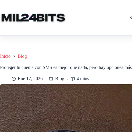
Saltar
al
contenido
S
Inicio
Blog
Proteger tu cuenta con SMS es mejor que nada, pero hay opciones más
Ene 17, 2026
Blog
4 mins