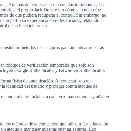
as. Además de perder acceso a cuentas importantes, las
 notorios, el propio Jack Dorsey vio cómo su cuenta fue
ntes de que pudiera recuperar el control. Sin embargo, no
 compartió su experiencia en redes sociales, relatando
ol de su línea telefónica.
considerar métodos más seguros para autenticar nuestras
an códigos de verificación temporales que solo son
 incluyen Google Authenticator y Bitwarden Authenticator,
rma física de autenticación. Al conectarlos a un
la identidad del usuario y proteger contra ataques de
l reconocimiento facial son cada vez más comunes y añaden
 de los métodos de autenticación que utilizan. La educación
e un ataque o mantener nuestras cuentas seguras. Los