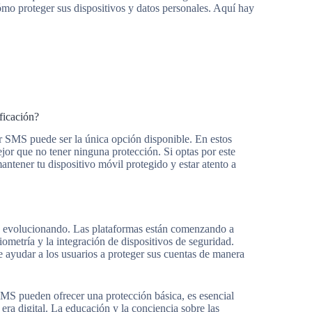
ómo proteger sus dispositivos y datos personales. Aquí hay
ficación?
or SMS puede ser la única opción disponible. En estos
jor que no tener ninguna protección. Si optas por este
ntener tu dispositivo móvil protegido y estar atento a
an evolucionando. Las plataformas están comenzando a
ometría y la integración de dispositivos de seguridad.
 ayudar a los usuarios a proteger sus cuentas de manera
SMS pueden ofrecer una protección básica, es esencial
 era digital. La educación y la conciencia sobre las