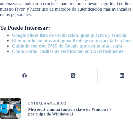
amenazas actuales son cruciales para mejorar nuestra seguridad en línea
nuestro favor, y hacer uso de métodos de autenticación más avanzados p
datos personales.
Te Puede Interesar:
Google Slides lista de verificación: guía práctica y sencilla
Eliminando cuentas antiguas: Protege tu privacidad en línea
Cuidado con este SMS de Google que oculta una estafa
Cómo contar casillas de verificación en Excel fácilmente
ENTRADA
ANTERIOR
Microsoft elimina función clave de Windows 7
por culpa de Windows 11