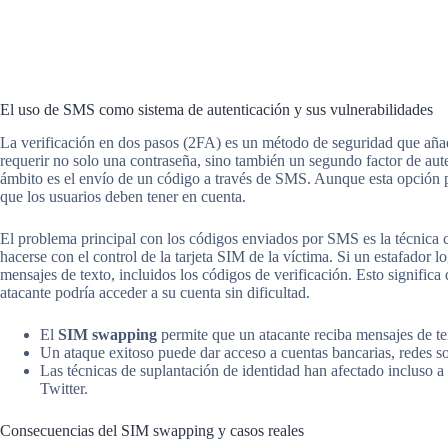
El uso de SMS como sistema de autenticación y sus vulnerabilidades
La verificación en dos pasos (2FA) es un método de seguridad que añad
requerir no solo una contraseña, sino también un segundo factor de au
ámbito es el envío de un código a través de SMS. Aunque esta opción pu
que los usuarios deben tener en cuenta.
El problema principal con los códigos enviados por SMS es la técnic
hacerse con el control de la tarjeta SIM de la víctima. Si un estafador lo
mensajes de texto, incluidos los códigos de verificación. Esto significa 
atacante podría acceder a su cuenta sin dificultad.
El
SIM swapping
permite que un atacante reciba mensajes de tex
Un ataque exitoso puede dar acceso a cuentas bancarias, redes so
Las técnicas de suplantación de identidad han afectado incluso 
Twitter.
Consecuencias del SIM swapping y casos reales