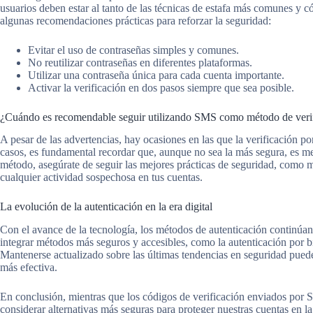
usuarios deben estar al tanto de las técnicas de estafa más comunes y c
algunas recomendaciones prácticas para reforzar la seguridad:
Evitar el uso de contraseñas simples y comunes.
No reutilizar contraseñas en diferentes plataformas.
Utilizar una contraseña única para cada cuenta importante.
Activar la verificación en dos pasos siempre que sea posible.
¿Cuándo es recomendable seguir utilizando SMS como método de veri
A pesar de las advertencias, hay ocasiones en las que la verificación p
casos, es fundamental recordar que, aunque no sea la más segura, es me
método, asegúrate de seguir las mejores prácticas de seguridad, como ma
cualquier actividad sospechosa en tus cuentas.
La evolución de la autenticación en la era digital
Con el avance de la tecnología, los métodos de autenticación continú
integrar métodos más seguros y accesibles, como la autenticación por bi
Mantenerse actualizado sobre las últimas tendencias en seguridad puede
más efectiva.
En conclusión, mientras que los códigos de verificación enviados por 
considerar alternativas más seguras para proteger nuestras cuentas en la