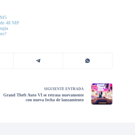
p M5
 de 48 MP
ogía
ros?
SIGUIENTE
ENTRADA
Grand Theft Auto VI se retrasa nuevamente
con nueva fecha de lanzamiento