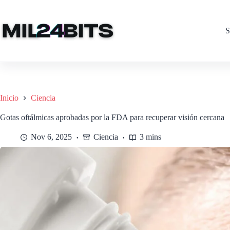
Saltar
al
contenido
S
Inicio
Ciencia
Gotas oftálmicas aprobadas por la FDA para recuperar visión cercana
Nov 6, 2025
Ciencia
3 mins