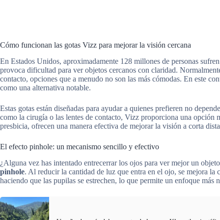
Cómo funcionan las gotas Vizz para mejorar la visión cercana
En Estados Unidos, aproximadamente 128 millones de personas sufren d
provoca dificultad para ver objetos cercanos con claridad. Normalmente,
contacto, opciones que a menudo no son las más cómodas. En este cont
como una alternativa notable.
Estas gotas están diseñadas para ayudar a quienes prefieren no depende
como la cirugía o las lentes de contacto, Vizz proporciona una opción
presbicia, ofrecen una manera efectiva de mejorar la visión a corta dista
El efecto pinhole: un mecanismo sencillo y efectivo
¿Alguna vez has intentado entrecerrar los ojos para ver mejor un obj
pinhole
. Al reducir la cantidad de luz que entra en el ojo, se mejora l
haciendo que las pupilas se estrechen, lo que permite un enfoque más n