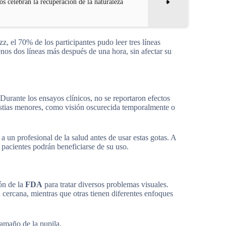
os celebran la recuperación de la naturaleza
z, el 70% de los participantes pudo leer tres líneas
enos dos líneas más después de una hora, sin afectar su
Durante los ensayos clínicos, no se reportaron efectos
stias menores, como visión oscurecida temporalmente o
a un profesional de la salud antes de usar estas gotas. A
 pacientes podrán beneficiarse de su uso.
ón de la
FDA
para tratar diversos problemas visuales.
 cercana, mientras que otras tienen diferentes enfoques
tamaño de la pupila.