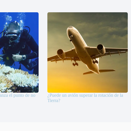
canza el punto de no
¿Puede un avión superar la rotación de la
Tierra?