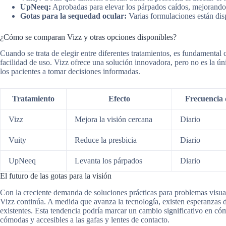
UpNeeq:
Aprobadas para elevar los párpados caídos, mejorando l
Gotas para la sequedad ocular:
Varias formulaciones están disp
¿Cómo se comparan Vizz y otras opciones disponibles?
Cuando se trata de elegir entre diferentes tratamientos, es fundamental 
facilidad de uso. Vizz ofrece una solución innovadora, pero no es la 
los pacientes a tomar decisiones informadas.
Tratamiento
Efecto
Frecuencia 
Vizz
Mejora la visión cercana
Diario
Vuity
Reduce la presbicia
Diario
UpNeeq
Levanta los párpados
Diario
El futuro de las gotas para la visión
Con la creciente demanda de soluciones prácticas para problemas visual
Vizz continúa. A medida que avanza la tecnología, existen esperanzas de
existentes. Esta tendencia podría marcar un cambio significativo en có
cómodas y accesibles a las gafas y lentes de contacto.