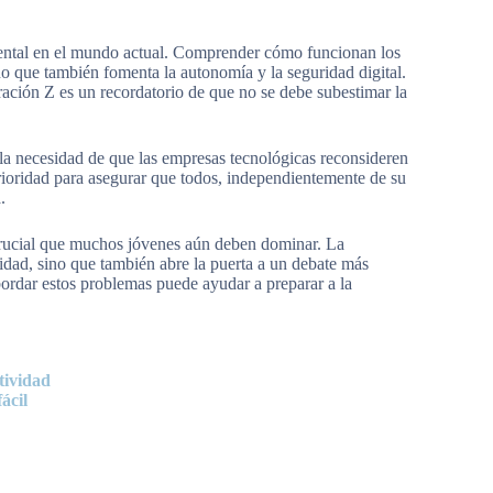
mental en el mundo actual. Comprender cómo funcionan los
ino que también fomenta la autonomía y la seguridad digital.
ración Z es un recordatorio de que no se debe subestimar la
a la necesidad de que las empresas tecnológicas reconsideren
rioridad para asegurar que todos, independientemente de su
.
 crucial que muchos jóvenes aún deben dominar. La
idad, sino que también abre la puerta a un debate más
Abordar estos problemas puede ayudar a preparar a la
tividad
ácil