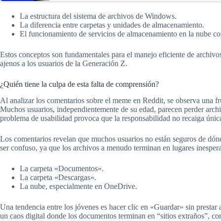
La estructura del sistema de archivos de Windows.
La diferencia entre carpetas y unidades de almacenamiento.
El funcionamiento de servicios de almacenamiento en la nube 
Estos conceptos son fundamentales para el manejo eficiente de archivos
ajenos a los usuarios de la Generación Z.
¿Quién tiene la culpa de esta falta de comprensión?
Al analizar los comentarios sobre el meme en Reddit, se observa una f
Muchos usuarios, independientemente de su edad, parecen perder arc
problema de usabilidad provoca que la responsabilidad no recaiga únic
Los comentarios revelan que muchos usuarios no están seguros de dón
ser confuso, ya que los archivos a menudo terminan en lugares inesper
La carpeta «Documentos».
La carpeta «Descargas».
La nube, especialmente en OneDrive.
Una tendencia entre los jóvenes es hacer clic en «Guardar» sin prestar a
un caos digital donde los documentos terminan en “sitios extraños”, co