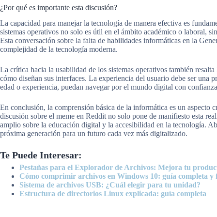
¿Por qué es importante esta discusión?
La capacidad para manejar la tecnología de manera efectiva es funda
sistemas operativos no solo es útil en el ámbito académico o laboral, s
Esta conversación sobre la falta de habilidades informáticas en la Gene
complejidad de la tecnología moderna.
La crítica hacia la usabilidad de los sistemas operativos también resalt
cómo diseñan sus interfaces. La experiencia del usuario debe ser una p
edad o experiencia, puedan navegar por el mundo digital con confianza
En conclusión, la comprensión básica de la informática es un aspecto
discusión sobre el meme en Reddit no solo pone de manifiesto esta real
amplio sobre la educación digital y la accesibilidad en la tecnología. 
próxima generación para un futuro cada vez más digitalizado.
Te Puede Interesar:
Pestañas para el Explorador de Archivos: Mejora tu produc
Cómo comprimir archivos en Windows 10: guía completa y f
Sistema de archivos USB: ¿Cuál elegir para tu unidad?
Estructura de directorios Linux explicada: guía completa