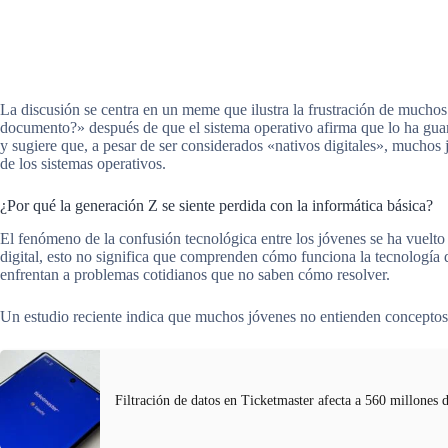
La discusión se centra en un meme que ilustra la frustración de mucho
documento?» después de que el sistema operativo afirma que lo ha gu
y sugiere que, a pesar de ser considerados «nativos digitales», muchos 
de los sistemas operativos.
¿Por qué la generación Z se siente perdida con la informática básica?
El fenómeno de la confusión tecnológica entre los jóvenes se ha vuelt
digital, esto no significa que comprenden cómo funciona la tecnología d
enfrentan a problemas cotidianos que no saben cómo resolver.
Un estudio reciente indica que muchos jóvenes no entienden concepto
Filtración de datos en Ticketmaster afecta a 560 millones d