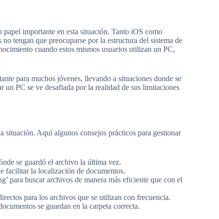
n papel importante en esta situación. Tanto iOS como
s no tengan que preocuparse por la estructura del sistema de
conocimiento cuando estos mismos usuarios utilizan un PC,
tante para muchos jóvenes, llevando a situaciones donde se
 un PC se ve desafiada por la realidad de sus limitaciones
a situación. Aquí algunos consejos prácticos para gestionar
ónde se guardó el archivo la última vez.
e facilitar la localización de documentos.
ng’ para buscar archivos de manera más eficiente que con el
irectos para los archivos que se utilizan con frecuencia.
documentos se guardan en la carpeta correcta.