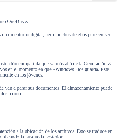
como OneDrive.
 en un entorno digital, pero muchos de ellos parecen ser
rustración compartida que va más allá de la Generación Z.
hivos en el momento en que «Windows» los guarda. Este
amente en los jóvenes.
de van a parar sus documentos. El almacenamiento puede
ados, como:
tención a la ubicación de los archivos. Esto se traduce en
mplicando la búsqueda posterior.