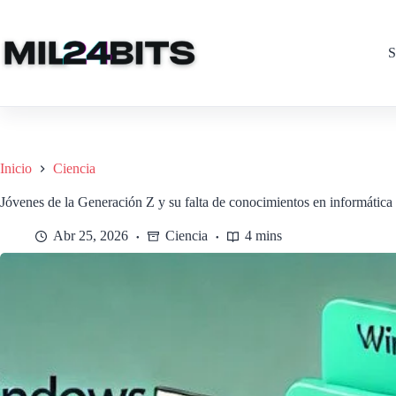
Saltar
al
contenido
S
Inicio
Ciencia
Jóvenes de la Generación Z y su falta de conocimientos en informática
Abr 25, 2026
Ciencia
4 mins