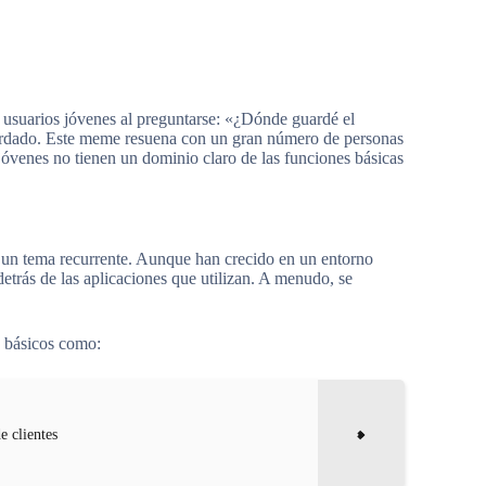
s usuarios jóvenes al preguntarse: «¿Dónde guardé el
ardado. Este meme resuena con un gran número de personas
jóvenes no tienen un dominio claro de las funciones básicas
o un tema recurrente. Aunque han crecido en un entorno
etrás de las aplicaciones que utilizan. A menudo, se
s básicos como:
e clientes