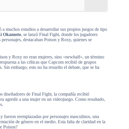
ó a muchos estudios a desarrollar sus propios juegos de tipo
ki Okamoto
, se lanzó Final Fight, donde los jugadores
s personajes, destacaban Poison y Roxy, quienes se
ison y Roxy no eran mujeres, sino «newhalf», un término
respuesta a las críticas que Capcom recibió de grupos
. Sin embargo, esto no ha resuelto el debate, que se ha
os diseñadores de Final Fight, la compañía recibió
era agredir a una mujer en un videojuego. Como resultado,
s.
xy fueron reemplazadas por personajes masculinos, una
ntación de género en el medio. Esta falta de claridad en la
te Poison?