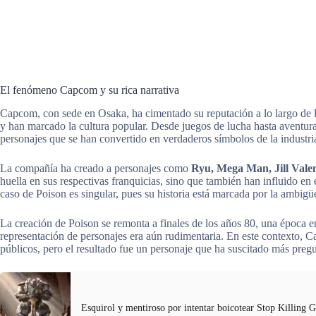
El fenómeno Capcom y su rica narrativa
Capcom, con sede en Osaka, ha cimentado su reputación a lo largo de lo
y han marcado la cultura popular. Desde juegos de lucha hasta aventura
personajes que se han convertido en verdaderos símbolos de la industri
La compañía ha creado a personajes como
Ryu, Mega Man, Jill Vale
huella en sus respectivas franquicias, sino que también han influido en
caso de Poison es singular, pues su historia está marcada por la ambigü
La creación de Poison se remonta a finales de los años 80, una época e
representación de personajes era aún rudimentaria. En este contexto, Ca
públicos, pero el resultado fue un personaje que ha suscitado más pregu
Esquirol y mentiroso por intentar boicotear Stop Killing 