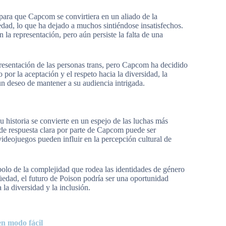
para que Capcom se convirtiera en un aliado de la
dad, lo que ha dejado a muchos sintiéndose insatisfechos.
la representación, pero aún persiste la falta de una
presentación de las personas trans, pero Capcom ha decidido
or la aceptación y el respeto hacia la diversidad, la
un deseo de mantener a su audiencia intrigada.
u historia se convierte en un espejo de las luchas más
a de respuesta clara por parte de Capcom puede ser
videojuegos pueden influir en la percepción cultural de
bolo de la complejidad que rodea las identidades de género
üedad, el futuro de Poison podría ser una oportunidad
 la diversidad y la inclusión.
n modo fácil