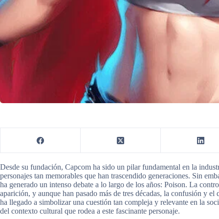
Desde su fundación, Capcom ha sido un pilar fundamental en la industri
personajes tan memorables que han trascendido generaciones. Sin emba
ha generado un intenso debate a lo largo de los años: Poison. La contr
aparición, y aunque han pasado más de tres décadas, la confusión y el
ha llegado a simbolizar una cuestión tan compleja y relevante en la soc
del contexto cultural que rodea a este fascinante personaje.