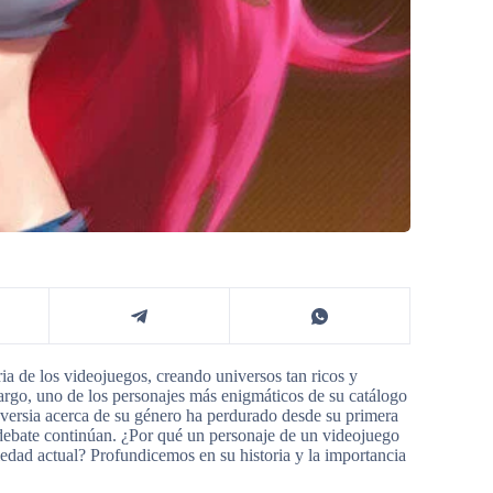
a de los videojuegos, creando universos tan ricos y
rgo, uno de los personajes más enigmáticos de su catálogo
oversia acerca de su género ha perdurado desde su primera
 debate continúan. ¿Por qué un personaje de un videojuego
iedad actual? Profundicemos en su historia y la importancia