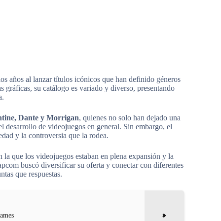
s años al lanzar títulos icónicos que han definido géneros
s gráficas, su catálogo es variado y diverso, presentando
a.
ntine, Dante y Morrigan
, quienes no solo han dejado una
 el desarrollo de videojuegos en general. Sin embargo, el
edad y la controversia que la rodea.
n la que los videojuegos estaban en plena expansión y la
pcom buscó diversificar su oferta y conectar con diferentes
ntas que respuestas.
Games