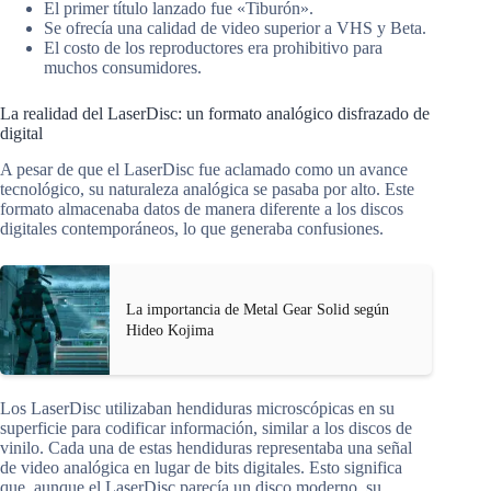
El primer título lanzado fue «Tiburón».
Se ofrecía una calidad de video superior a VHS y Beta.
El costo de los reproductores era prohibitivo para
muchos consumidores.
La realidad del LaserDisc: un formato analógico disfrazado de
digital
A pesar de que el LaserDisc fue aclamado como un avance
tecnológico, su naturaleza analógica se pasaba por alto. Este
formato almacenaba datos de manera diferente a los discos
digitales contemporáneos, lo que generaba confusiones.
La importancia de Metal Gear Solid según
Hideo Kojima
Los LaserDisc utilizaban hendiduras microscópicas en su
superficie para codificar información, similar a los discos de
vinilo. Cada una de estas hendiduras representaba una señal
de video analógica en lugar de bits digitales. Esto significa
que, aunque el LaserDisc parecía un disco moderno, su