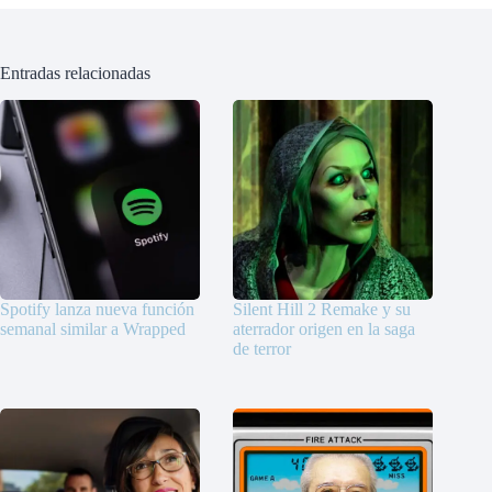
Entradas relacionadas
Spotify lanza nueva función
Silent Hill 2 Remake y su
semanal similar a Wrapped
aterrador origen en la saga
de terror