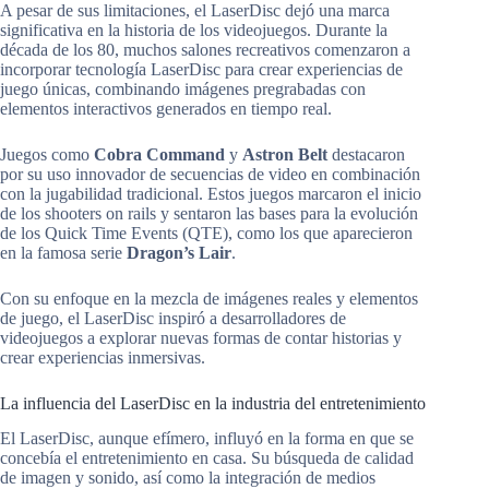
A pesar de sus limitaciones, el LaserDisc dejó una marca
significativa en la historia de los videojuegos. Durante la
década de los 80, muchos salones recreativos comenzaron a
incorporar tecnología LaserDisc para crear experiencias de
juego únicas, combinando imágenes pregrabadas con
elementos interactivos generados en tiempo real.
Juegos como
Cobra Command
y
Astron Belt
destacaron
por su uso innovador de secuencias de video en combinación
con la jugabilidad tradicional. Estos juegos marcaron el inicio
de los shooters on rails y sentaron las bases para la evolución
de los Quick Time Events (QTE), como los que aparecieron
en la famosa serie
Dragon’s Lair
.
Con su enfoque en la mezcla de imágenes reales y elementos
de juego, el LaserDisc inspiró a desarrolladores de
videojuegos a explorar nuevas formas de contar historias y
crear experiencias inmersivas.
La influencia del LaserDisc en la industria del entretenimiento
El LaserDisc, aunque efímero, influyó en la forma en que se
concebía el entretenimiento en casa. Su búsqueda de calidad
de imagen y sonido, así como la integración de medios