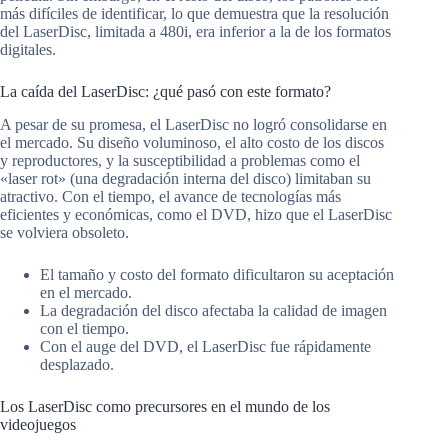
más difíciles de identificar, lo que demuestra que la resolución
del LaserDisc, limitada a 480i, era inferior a la de los formatos
digitales.
La caída del LaserDisc: ¿qué pasó con este formato?
A pesar de su promesa, el LaserDisc no logró consolidarse en
el mercado. Su diseño voluminoso, el alto costo de los discos
y reproductores, y la susceptibilidad a problemas como el
«laser rot» (una degradación interna del disco) limitaban su
atractivo. Con el tiempo, el avance de tecnologías más
eficientes y económicas, como el DVD, hizo que el LaserDisc
se volviera obsoleto.
El tamaño y costo del formato dificultaron su aceptación
en el mercado.
La degradación del disco afectaba la calidad de imagen
con el tiempo.
Con el auge del DVD, el LaserDisc fue rápidamente
desplazado.
Los LaserDisc como precursores en el mundo de los
videojuegos