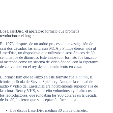
Los LaserDisc, el aparatoso formato que prometía
revolucionar el hogar
En 1978, después de un arduo proceso de investigación de
casi dos décadas, las empresas MCA y Philips dieron vida al
LaserDisc, un dispositivo que utilizaba discos ópticos de 30
centímetros de diámetro. Este innovador formato fue lanzado
al mercado como un sistema de video óptico, con la esperanza
de convertirse en el rey del entretenimiento en casa.
El primer film que se lanzó en este formato fue
Tiburón
, la
icónica película de Steven Spielberg. Aunque la calidad de
audio y video del LaserDisc era notablemente superior a la de
las cintas Beta y VHS, su diseño voluminoso y el alto costo de
los reproductores, que rondaban los 900 dólares en la década
de los 80, hicieron que su aceptación fuera lenta.
Los discos LaserDisc medían 30 cm de diámetro.