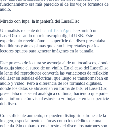
funcionamiento era más parecido al de los viejos formatos de
audio.
Mirado con lupa: la ingeniería del LaserDisc
Un análisis reciente del
canal Tech Agents
examinó un
LaserDisc usando un microscopio digital USB. Este
experimento reveló cómo la superficie del disco presentaba
hendiduras y áreas planas que eran interpretadas por los
lectores ópticos para generar imágenes en la pantalla.
Este proceso de lectura se asemeja al de un tocadiscos, donde
la aguja sigue el surco de un vinilo. En el caso del LaserDisc,
la lente del reproductor convertía las variaciones de reflexión
del láser en señales eléctricas, que luego se transformaban en
audio y video. Pero a diferencia de los formatos digitales,
donde los datos se almacenan en forma de bits, el LaserDisc
presentaba una señal analógica continua, haciendo que parte
de la información visual estuviera «dibujada» en la superficie
del disco.
Con suficiente aumento, se pueden distinguir patrones de la
imagen, especialmente en áreas como los créditos de una
película. Sin embargo, en el resto del disco, los patrones son