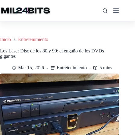
Saltar
al
contenido
Inicio
Entretenimiento
Los Laser Disc de los 80 y 90: el engaño de los DVDs
gigantes
Mar 15, 2026
Entretenimiento
5 mins