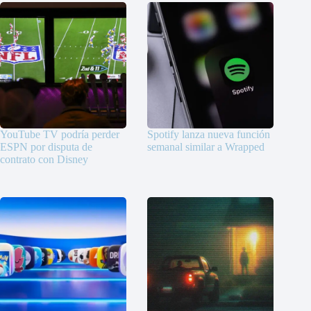
YouTube TV podría perder
Spotify lanza nueva función
ESPN por disputa de
semanal similar a Wrapped
contrato con Disney