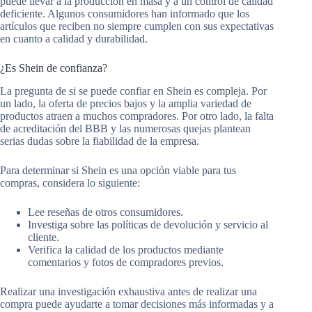
puede llevar a la producción en masa y a un control de calidad
deficiente. Algunos consumidores han informado que los
artículos que reciben no siempre cumplen con sus expectativas
en cuanto a calidad y durabilidad.
¿Es Shein de confianza?
La pregunta de si se puede confiar en Shein es compleja. Por
un lado, la oferta de precios bajos y la amplia variedad de
productos atraen a muchos compradores. Por otro lado, la falta
de acreditación del BBB y las numerosas quejas plantean
serias dudas sobre la fiabilidad de la empresa.
Para determinar si Shein es una opción viable para tus
compras, considera lo siguiente:
Lee reseñas de otros consumidores.
Investiga sobre las políticas de devolución y servicio al
cliente.
Verifica la calidad de los productos mediante
comentarios y fotos de compradores previos.
Realizar una investigación exhaustiva antes de realizar una
compra puede ayudarte a tomar decisiones más informadas y a