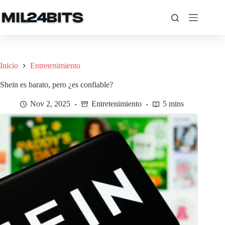
Saltar
al
contenido
Inicio
Entretenimiento
Shein es barato, pero ¿es confiable?
Nov 2, 2025
Entretenimiento
5 mins