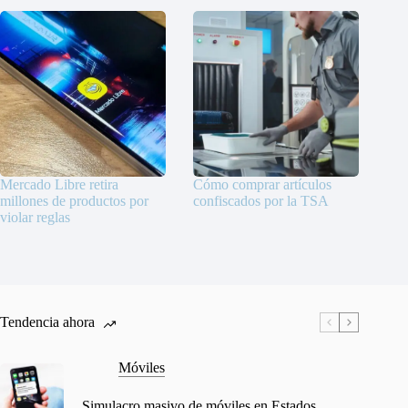
Mercado Libre retira
Cómo comprar artículos
millones de productos por
confiscados por la TSA
violar reglas
Tendencia ahora
Móviles
Simulacro masivo de móviles en Estados