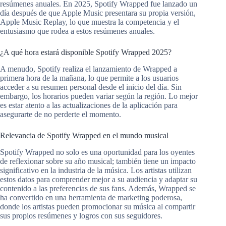
resúmenes anuales. En 2025, Spotify Wrapped fue lanzado un
día después de que Apple Music presentara su propia versión,
Apple Music Replay, lo que muestra la competencia y el
entusiasmo que rodea a estos resúmenes anuales.
¿A qué hora estará disponible Spotify Wrapped 2025?
A menudo, Spotify realiza el lanzamiento de Wrapped a
primera hora de la mañana, lo que permite a los usuarios
acceder a su resumen personal desde el inicio del día. Sin
embargo, los horarios pueden variar según la región. Lo mejor
es estar atento a las actualizaciones de la aplicación para
asegurarte de no perderte el momento.
Relevancia de Spotify Wrapped en el mundo musical
Spotify Wrapped no solo es una oportunidad para los oyentes
de reflexionar sobre su año musical; también tiene un impacto
significativo en la industria de la música. Los artistas utilizan
estos datos para comprender mejor a su audiencia y adaptar su
contenido a las preferencias de sus fans. Además, Wrapped se
ha convertido en una herramienta de marketing poderosa,
donde los artistas pueden promocionar su música al compartir
sus propios resúmenes y logros con sus seguidores.