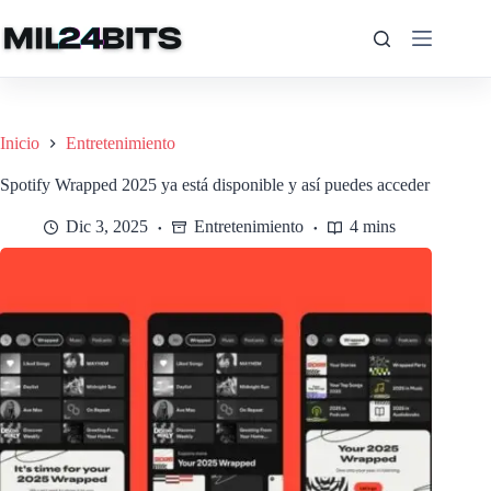
Saltar
al
contenido
Inicio
Entretenimiento
Spotify Wrapped 2025 ya está disponible y así puedes acceder
Dic 3, 2025
Entretenimiento
4 mins