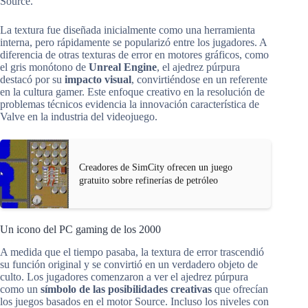
Source.
La textura fue diseñada inicialmente como una herramienta
interna, pero rápidamente se popularizó entre los jugadores. A
diferencia de otras texturas de error en motores gráficos, como
el gris monótono de
Unreal Engine
, el ajedrez púrpura
destacó por su
impacto visual
, convirtiéndose en un referente
en la cultura gamer. Este enfoque creativo en la resolución de
problemas técnicos evidencia la innovación característica de
Valve en la industria del videojuego.
Creadores de SimCity ofrecen un juego
gratuito sobre refinerías de petróleo
Un icono del PC gaming de los 2000
A medida que el tiempo pasaba, la textura de error trascendió
su función original y se convirtió en un verdadero objeto de
culto. Los jugadores comenzaron a ver el ajedrez púrpura
como un
símbolo de las posibilidades creativas
que ofrecían
los juegos basados en el motor Source. Incluso los niveles con