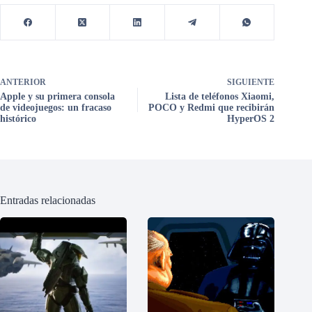
ANTERIOR
SIGUIENTE
Apple y su primera consola
Lista de teléfonos Xiaomi,
de videojuegos: un fracaso
POCO y Redmi que recibirán
histórico
HyperOS 2
Entradas relacionadas