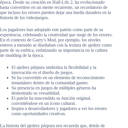
época. Desde su creación en Half-Life 2, ha evolucionado
hasta convertirse en un meme recurrente, un recordatorio de
que incluso los errores pueden dejar una huella duradera en la
historia de los videojuegos.
Los jugadores han adoptado este patrón como parte de su
experiencia, celebrando la creatividad que surge de los errores.
En el contexto de Garry’s Mod, por ejemplo, los niveles
enteros a menudo se diseñaban con la textura de ajedrez como
parte de su estética, enfatizando su importancia en la cultura
de modding de la época.
El ajedrez púrpura simboliza la flexibilidad y la
innovación en el diseño de juegos.
Se ha convertido en un elemento de reconocimiento
instantáneo dentro de la comunidad gamer.
Su presencia en juegos de múltiples géneros ha
demostrado su versatilidad.
El patrón ha trascendido su función original,
convirtiéndose en un icono cultural.
Inspira a desarrolladores y jugadores a ver los errores
como oportunidades creativas.
La historia del ajedrez púrpura nos recuerda que, detrás de