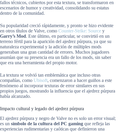
fallos técnicos, cubiertos por esta textura, se transformaron en
escenarios de humor y creatividad, consolidando su estatus
dentro de la comunidad.
Su popularidad creció rápidamente, y pronto se hizo evidente
en otros títulos de Valve, como
Counter-Strike: Source
y
Garry’s Mod
. Este último, en particular, se convirtió en un
terreno fértil para la aparición del ajedrez púrpura, ya que su
naturaleza experimental y la adición de múltiples mods
generaban una gran cantidad de errores. Muchos jugadores
asumían que su presencia era un fallo de los mods, sin saber
que era una herramienta del propio motor.
La textura se volvió tan emblemática que incluso otras
compañías, como
Ubisoft
, comenzaron a hacer guiños a este
fenómeno al incorporar texturas de error similares en sus
propios juegos, mostrando la influencia que el ajedrez púrpura
había alcanzado.
Impacto cultural y legado del ajedrez púrpura
El ajedrez púrpura y negro de Valve no es solo un error visual;
es un
símbolo de la cultura del PC gaming
que refleja las
experiencias rudimentarias y caóticas que definieron una