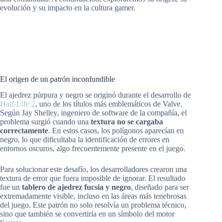
evolución y su impacto en la cultura gamer.
El origen de un patrón inconfundible
El ajedrez púrpura y negro se originó durante el desarrollo de
Half-Life 2
, uno de los títulos más emblemáticos de Valve.
Según Jay Shelley, ingeniero de software de la compañía, el
problema surgió cuando una
textura no se cargaba
correctamente
. En estos casos, los polígonos aparecían en
negro, lo que dificultaba la identificación de errores en
entornos oscuros, algo frecuentemente presente en el juego.
Para solucionar este desafío, los desarrolladores crearon una
textura de error que fuera imposible de ignorar. El resultado
fue un
tablero de ajedrez fucsia y negro
, diseñado para ser
extremadamente visible, incluso en las áreas más tenebrosas
del juego. Este patrón no solo resolvía un problema técnico,
sino que también se convertiría en un símbolo del motor