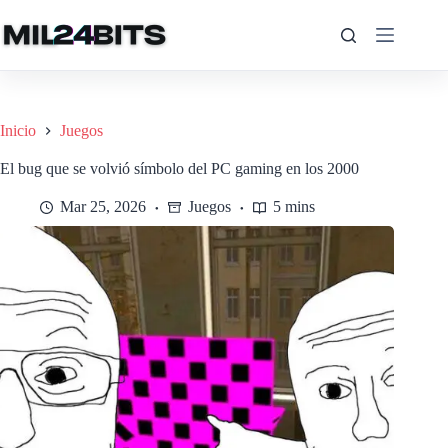
Saltar
al
contenido
Inicio
Juegos
El bug que se volvió símbolo del PC gaming en los 2000
Mar 25, 2026
Juegos
5 mins