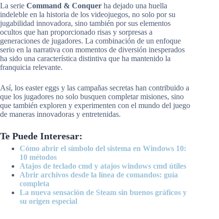
La serie
Command & Conquer
ha dejado una huella
indeleble en la historia de los videojuegos, no solo por su
jugabilidad innovadora, sino también por sus elementos
ocultos que han proporcionado risas y sorpresas a
generaciones de jugadores. La combinación de un enfoque
serio en la narrativa con momentos de diversión inesperados
ha sido una característica distintiva que ha mantenido la
franquicia relevante.
Así, los easter eggs y las campañas secretas han contribuido a
que los jugadores no solo busquen completar misiones, sino
que también exploren y experimenten con el mundo del juego
de maneras innovadoras y entretenidas.
Te Puede Interesar:
Cómo abrir el símbolo del sistema en Windows 10:
10 métodos
Atajos de teclado cmd y atajos windows cmd útiles
Abrir archivos desde la línea de comandos: guía
completa
La nueva sensación de Steam sin buenos gráficos y
su origen especial