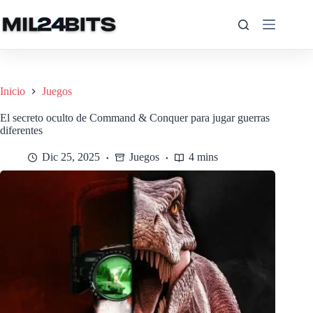
Saltar
al
contenido
Inicio
Juegos
El secreto oculto de Command & Conquer para jugar guerras
diferentes
Dic 25, 2025
Juegos
4 mins