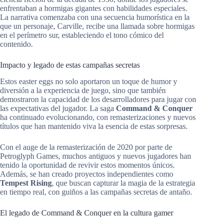
enfrentaban a hormigas gigantes con habilidades especiales.
La narrativa comenzaba con una secuencia humorística en la
que un personaje, Carville, recibe una llamada sobre hormigas
en el perímetro sur, estableciendo el tono cómico del
contenido.
Impacto y legado de estas campañas secretas
Estos easter eggs no solo aportaron un toque de humor y
diversión a la experiencia de juego, sino que también
demostraron la capacidad de los desarrolladores para jugar con
las expectativas del jugador. La saga
Command & Conquer
ha continuado evolucionando, con remasterizaciones y nuevos
títulos que han mantenido viva la esencia de estas sorpresas.
Con el auge de la remasterización de 2020 por parte de
Petroglyph Games, muchos antiguos y nuevos jugadores han
tenido la oportunidad de revivir estos momentos únicos.
Además, se han creado proyectos independientes como
Tempest Rising
, que buscan capturar la magia de la estrategia
en tiempo real, con guiños a las campañas secretas de antaño.
El legado de Command & Conquer en la cultura gamer