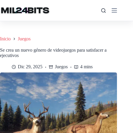
Saltar
al
contenido
Inicio
Juegos
Se crea un nuevo género de videojuegos para satisfacer a
ejecutivos
Dic 29, 2025
Juegos
4 mins