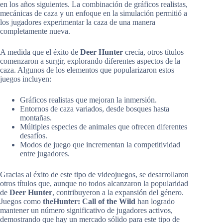
en los años siguientes. La combinación de gráficos realistas,
mecánicas de caza y un enfoque en la simulación permitió a
los jugadores experimentar la caza de una manera
completamente nueva.
A medida que el éxito de
Deer Hunter
crecía, otros títulos
comenzaron a surgir, explorando diferentes aspectos de la
caza. Algunos de los elementos que popularizaron estos
juegos incluyen:
Gráficos realistas que mejoran la inmersión.
Entornos de caza variados, desde bosques hasta
montañas.
Múltiples especies de animales que ofrecen diferentes
desafíos.
Modos de juego que incrementan la competitividad
entre jugadores.
Gracias al éxito de este tipo de videojuegos, se desarrollaron
otros títulos que, aunque no todos alcanzaron la popularidad
de
Deer Hunter
, contribuyeron a la expansión del género.
Juegos como
theHunter: Call of the Wild
han logrado
mantener un número significativo de jugadores activos,
demostrando que hay un mercado sólido para este tipo de