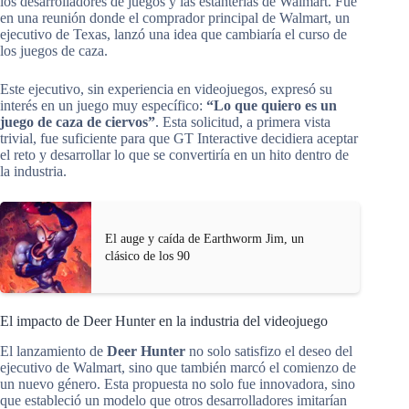
los desarrolladores de juegos y las estanterías de Walmart. Fue
en una reunión donde el comprador principal de Walmart, un
ejecutivo de Texas, lanzó una idea que cambiaría el curso de
los juegos de caza.
Este ejecutivo, sin experiencia en videojuegos, expresó su
interés en un juego muy específico:
“Lo que quiero es un
juego de caza de ciervos”
. Esta solicitud, a primera vista
trivial, fue suficiente para que GT Interactive decidiera aceptar
el reto y desarrollar lo que se convertiría en un hito dentro de
la industria.
El auge y caída de Earthworm Jim, un
clásico de los 90
El impacto de Deer Hunter en la industria del videojuego
El lanzamiento de
Deer Hunter
no solo satisfizo el deseo del
ejecutivo de Walmart, sino que también marcó el comienzo de
un nuevo género. Esta propuesta no solo fue innovadora, sino
que estableció un modelo que otros desarrolladores imitarían