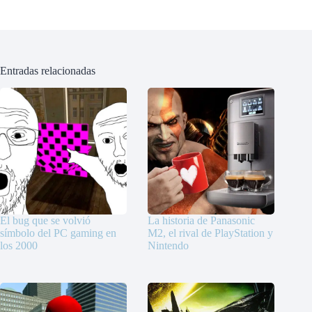
Entradas relacionadas
El bug que se volvió
La historia de Panasonic
símbolo del PC gaming en
M2, el rival de PlayStation y
los 2000
Nintendo