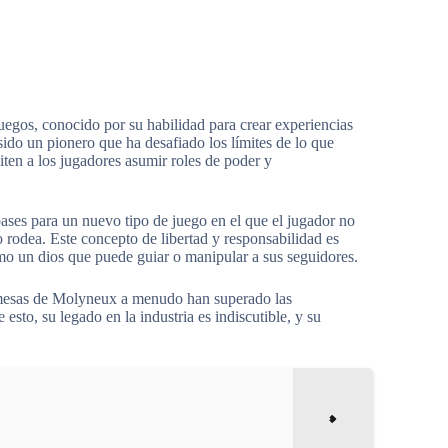
uegos, conocido por su habilidad para crear experiencias
ido un pionero que ha desafiado los límites de lo que
en a los jugadores asumir roles de poder y
ases para un nuevo tipo de juego en el que el jugador no
 rodea. Este concepto de libertad y responsabilidad es
mo un dios que puede guiar o manipular a sus seguidores.
romesas de Molyneux a menudo han superado las
 esto, su legado en la industria es indiscutible, y su