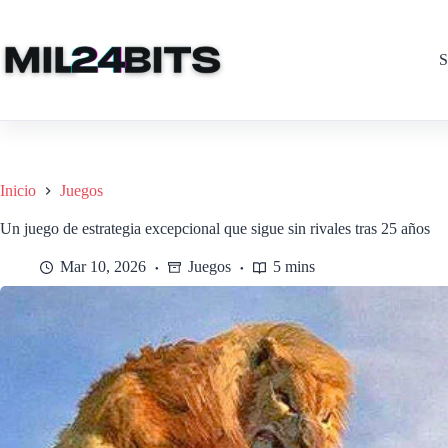
Saltar
al
contenido
S
Inicio
Juegos
Un juego de estrategia excepcional que sigue sin rivales tras 25 años
Mar 10, 2026
Juegos
5 mins