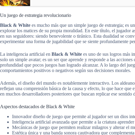
Un juego de estrategia revolucionario
Black & White
es mucho más que un simple juego de estrategia; es una 
explorar los matices de su propia moralidad. En este título, el jugador
en sus seguidores: siendo benevolente o tiránico. Esta dualidad se convi
experimentar una forma de jugabilidad que se siente profundamente pe
La inteligencia artificial en
Black & White
es uno de sus logros más im
solo un simple avatar; es un ser que aprende y responde a las acciones 
profundidad que pocos juegos han logrado alcanzar. A lo largo del jueg
comportamientos positivos o negativos según sus decisiones morales.
Además, el diseño del mundo es notablemente interactivo. Los aldeanos
reflejan una comprensión básica de la causa y efecto, lo que hace que e
en muchos desarrolladores posteriores que buscan replicar ese sentido 
Aspectos destacados de Black & White
Innovador diseño de juego que permite al jugador ser un dios in
Inteligencia artificial avanzada que permite a la criatura aprender
Mecánicas de juego que permiten realizar milagros y alterar el m
Estética única y una banda sonora cautivadora que complementa l