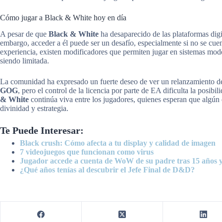
Cómo jugar a Black & White hoy en día
A pesar de que
Black & White
ha desaparecido de las plataformas digi
embargo, acceder a él puede ser un desafío, especialmente si no se cuen
experiencia, existen modificadores que permiten jugar en sistemas mod
siendo limitada.
La comunidad ha expresado un fuerte deseo de ver un relanzamiento d
GOG
, pero el control de la licencia por parte de EA dificulta la posib
& White
continúa viva entre los jugadores, quienes esperan que algún
divinidad y estrategia.
Te Puede Interesar:
Black crush: Cómo afecta a tu display y calidad de imagen
7 videojuegos que funcionan como virus
Jugador accede a cuenta de WoW de su padre tras 15 años y
¿Qué años tenías al descubrir el Jefe Final de D&D?