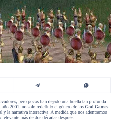
ovadores, pero pocos han dejado una huella tan profunda
 año 2001, no solo redefinió el género de los
God Games
,
ial y la narrativa interactiva. A medida que nos adentramos
do relevante más de dos décadas después.