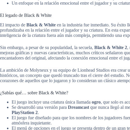
Un enfoque en la relación emocional entre el jugador y su criatu
El legado de Black & White
El impacto de
Black & White
en la industria fue inmediato. Su éxito 
profundizaba en la relación entre el jugador y su criatura. En esta exp
inteligencia de la criatura fuera aún más compleja, permitiendo una exp
Sin embargo, a pesar de su popularidad, la secuela,
Black & White 2
,
mejoras gráficas y nuevas características, muchos críticos señalaron qu
encantadores del original, afectando la conexión emocional entre el juga
La ambición de Molyneux y su equipo de Lionhead Studios era crear un
históricos, un concepto que quedó truncado tras el cierre del estudio. N
corazones de aquellos que lo jugaron y lo consideran un clásico atempo
¿Sabías qué… sobre Black & White?
El juego incluye una criatura única llamada
ogro
, que solo es ac
Se desarrolló una versión para
Dreamcast
que nunca llegó al me
PlayStation 2
.
El juego fue diseñado para que los nombres de los jugadores fue
atmósfera inquietante.
El menú de opciones en el juego se presenta dentro de un gran te