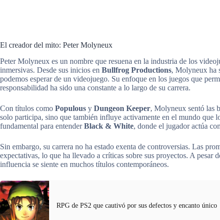
El creador del mito: Peter Molyneux
Peter Molyneux es un nombre que resuena en la industria de los videoj
inmersivas. Desde sus inicios en
Bullfrog Productions
, Molyneux ha s
podemos esperar de un videojuego. Su enfoque en los juegos que permit
responsabilidad ha sido una constante a lo largo de su carrera.
Con títulos como
Populous
y
Dungeon Keeper
, Molyneux sentó las b
solo participa, sino que también influye activamente en el mundo que lo
fundamental para entender
Black & White
, donde el jugador actúa co
Sin embargo, su carrera no ha estado exenta de controversias. Las p
expectativas, lo que ha llevado a críticas sobre sus proyectos. A pesar de
influencia se siente en muchos títulos contemporáneos.
RPG de PS2 que cautivó por sus defectos y encanto único