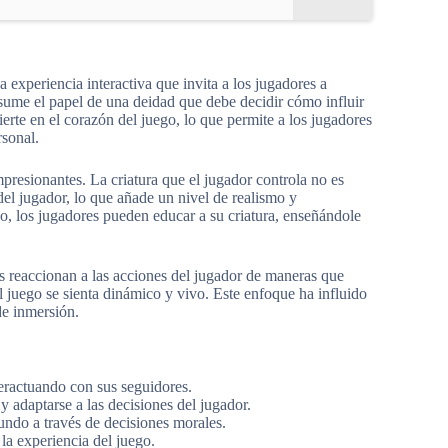
experiencia interactiva que invita a los jugadores a
 asume el papel de una deidad que debe decidir cómo influir
erte en el corazón del juego, lo que permite a los jugadores
rsonal.
presionantes. La criatura que el jugador controla no es
del jugador, lo que añade un nivel de realismo y
o, los jugadores pueden educar a su criatura, enseñándole
 reaccionan a las acciones del jugador de maneras que
l juego se sienta dinámico y vivo. Este enfoque ha influido
de inmersión.
teractuando con sus seguidores.
 y adaptarse a las decisiones del jugador.
undo a través de decisiones morales.
a experiencia del juego.