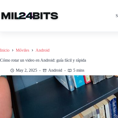
Saltar
al
contenido
S
Inicio
Móviles
Android
Cómo rotar un video en Android: guía fácil y rápida
May 2, 2025
Android
5 mins