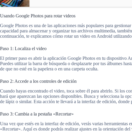
Usando Google Photos para rotar videos
Google Photos es una de las aplicaciones más populares para gestionar
capacidad para almacenar y organizar tus archivos multimedia, también 
continuación, te explicamos cómo rotar un video en Android utilizando 
Paso 1: Localiza el video
El primer paso es abrir la aplicación Google Photos en tu dispositivo A
Puedes utilizar la barra de búsqueda o desplazarte por tus álbumes hast
de que no esté en la papelera o en una carpeta oculta.
Paso 2: Accede a los controles de edición
Cuando hayas encontrado el video, toca sobre él para abrirlo. Si los con
hará que aparezcan las opciones disponibles. Busca y selecciona la op
de lápiz o similar. Esta acción te llevará a la interfaz de edición, donde
Paso 3: Cambia a la pestaña «Recortar»
Una vez que estés en la interfaz de edición, verás varias herramientas en
«Recortar». Aquí es donde podrás realizar ajustes en la orientación del