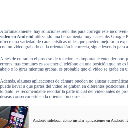
Afortunadamente, hay soluciones sencillas para corregir este inconveni
video en Android
utilizando una herramienta muy accesible: Google Ph
ofrece una variedad de características útiles que pueden mejorar tu expe
con un video grabado en la orientación incorrecta, sigue leyendo para a
Antes de entrar en el proceso de rotación, es importante entender por 
errores más comunes es sostener el teléfono en una posición que no es l
abajo o lo giras mientras grabas, es probable que el video se grabe en 
Además, algunas aplicaciones de cámara pueden no ajustar automáticame
puede llevar a que partes del video se graben en diferentes posiciones,
lo tanto, es recomendable recortar la parte inicial del video antes de pr
deseas conservar esté en la orientación correcta.
Android sideload: cómo instalar aplicaciones en Android f