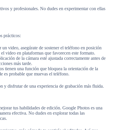
ctivos y profesionales. No dudes en experimentar con ellas
s prácticos:
 un video, asegúrate de sostener el teléfono en posición
r el video en plataformas que favorecen este formato.
plicación de la cámara esté ajustada correctamente antes de
cciones más tarde.
os tienen una función que bloquea la orientación de la
nde es probable que muevas el teléfono.
n y disfrutar de una experiencia de grabación más fluida.
ejorar tus habilidades de edición. Google Photos es una
anera efectiva. No dudes en explorar todas las
cas.