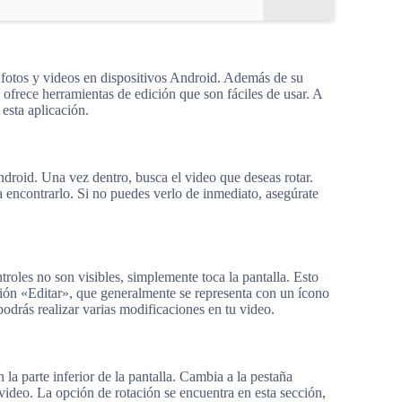
 fotos y videos en dispositivos Android. Además de su
ofrece herramientas de edición que son fáciles de usar. A
esta aplicación.
ndroid. Una vez dentro, busca el video que deseas rotar.
a encontrarlo. Si no puedes verlo de inmediato, asegúrate
troles no son visibles, simplemente toca la pantalla. Esto
ción «Editar», que generalmente se representa con un ícono
 podrás realizar varias modificaciones en tu video.
 la parte inferior de la pantalla. Cambia a la pestaña
 video. La opción de rotación se encuentra en esta sección,