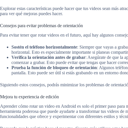
Explorar estas características puede hacer que tus videos sean más atra
para ver qué mejoras puedes hacer.
Consejos para evitar problemas de orientación
Para evitar tener que rotar videos en el futuro, aquí hay algunos consejo
Sostén el teléfono horizontalmente
: Siempre que vayas a grabar
horizontal. Esto es especialmente importante si planeas comparti
Verifica la orientación antes de grabar
: Asegúrate de que la a
comenzar a grabar. Esto puede evitar que tengas que hacer corre
Prueba la función de bloqueo de orientación
: Algunos teléfon
pantalla. Esto puede ser útil si estás grabando en un entorno do
Siguiendo estos consejos, podrás minimizar los problemas de orientació
Mejora tu experiencia de edición
Aprender cómo rotar un video en Android es solo el primer paso para m
herramienta poderosa que puede ayudarte a transformar tus videos de m
funcionalidades que ofrece y experimentar con diferentes estilos y técni