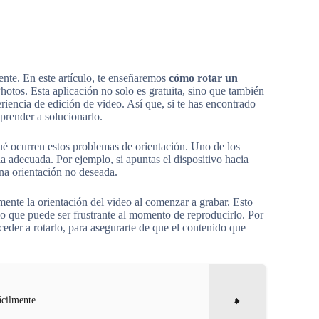
ente. En este artículo, te enseñaremos
cómo rotar un
otos. Esta aplicación no solo es gratuita, sino que también
riencia de edición de video. Así que, si te has encontrado
prender a solucionarlo.
qué ocurren estos problemas de orientación. Uno de los
a adecuada. Por ejemplo, si apuntas el dispositivo hacia
una orientación no deseada.
nte la orientación del video al comenzar a grabar. Esto
 lo que puede ser frustrante al momento de reproducirlo. Por
oceder a rotarlo, para asegurarte de que el contenido que
ácilmente