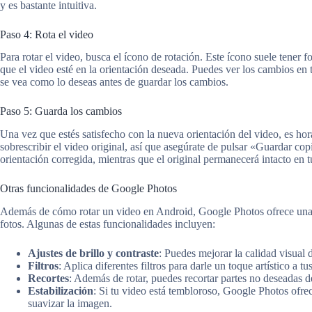
y es bastante intuitiva.
Paso 4: Rota el video
Para rotar el video, busca el ícono de rotación. Este ícono suele tener 
que el video esté en la orientación deseada. Puedes ver los cambios en t
se vea como lo deseas antes de guardar los cambios.
Paso 5: Guarda los cambios
Una vez que estés satisfecho con la nueva orientación del video, es h
sobrescribir el video original, así que asegúrate de pulsar «Guardar co
orientación corregida, mientras que el original permanecerá intacto en tu
Otras funcionalidades de Google Photos
Además de cómo rotar un video en Android, Google Photos ofrece una 
fotos. Algunas de estas funcionalidades incluyen:
Ajustes de brillo y contraste
: Puedes mejorar la calidad visual d
Filtros
: Aplica diferentes filtros para darle un toque artístico a tu
Recortes
: Además de rotar, puedes recortar partes no deseadas d
Estabilización
: Si tu video está tembloroso, Google Photos ofre
suavizar la imagen.