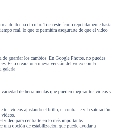
forma de flecha circular. Toca este ícono repetidamente hasta
iempo real, lo que te permitirá asegurarte de que el video
ora de guardar los cambios. En Google Photos, no puedes
pia». Esto creará una nueva versión del video con la
 galería.
variedad de herramientas que pueden mejorar tus videos y
e tus videos ajustando el brillo, el contraste y la saturación.
s videos.
el video para centrarte en lo más importante.
ce una opción de estabilización que puede ayudar a