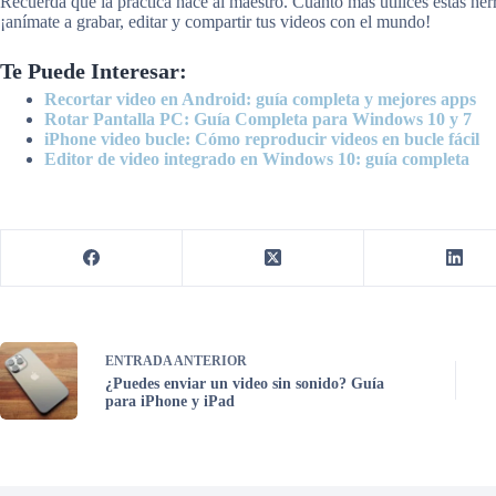
Recuerda que la práctica hace al maestro. Cuanto más utilices estas herr
¡anímate a grabar, editar y compartir tus videos con el mundo!
Te Puede Interesar:
Recortar video en Android: guía completa y mejores apps
Rotar Pantalla PC: Guía Completa para Windows 10 y 7
iPhone video bucle: Cómo reproducir videos en bucle fácil
Editor de video integrado en Windows 10: guía completa
ENTRADA
ANTERIOR
¿Puedes enviar un video sin sonido? Guía
para iPhone y iPad