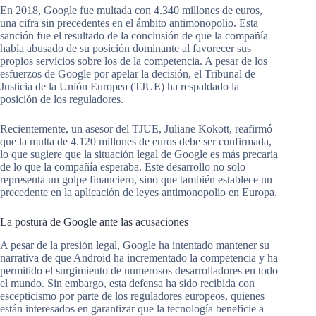
En 2018, Google fue multada con 4.340 millones de euros,
una cifra sin precedentes en el ámbito antimonopolio. Esta
sanción fue el resultado de la conclusión de que la compañía
había abusado de su posición dominante al favorecer sus
propios servicios sobre los de la competencia. A pesar de los
esfuerzos de Google por apelar la decisión, el Tribunal de
Justicia de la Unión Europea (TJUE) ha respaldado la
posición de los reguladores.
Recientemente, un asesor del TJUE, Juliane Kokott, reafirmó
que la multa de 4.120 millones de euros debe ser confirmada,
lo que sugiere que la situación legal de Google es más precaria
de lo que la compañía esperaba. Este desarrollo no solo
representa un golpe financiero, sino que también establece un
precedente en la aplicación de leyes antimonopolio en Europa.
La postura de Google ante las acusaciones
A pesar de la presión legal, Google ha intentado mantener su
narrativa de que Android ha incrementado la competencia y ha
permitido el surgimiento de numerosos desarrolladores en todo
el mundo. Sin embargo, esta defensa ha sido recibida con
escepticismo por parte de los reguladores europeos, quienes
están interesados en garantizar que la tecnología beneficie a