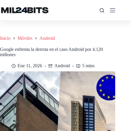
Saltar
al
contenido
Inicio
Móviles
Android
Google enfrenta la derrota en el caso Android por 4.120
millones
Ene 11, 2026
Android
5 mins