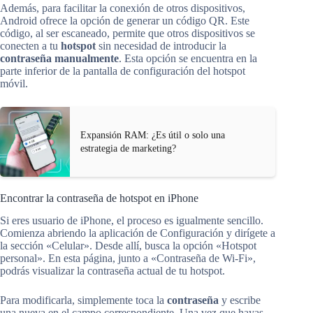
Además, para facilitar la conexión de otros dispositivos,
Android ofrece la opción de generar un código QR. Este
código, al ser escaneado, permite que otros dispositivos se
conecten a tu
hotspot
sin necesidad de introducir la
contraseña manualmente
. Esta opción se encuentra en la
parte inferior de la pantalla de configuración del hotspot
móvil.
Expansión RAM: ¿Es útil o solo una
estrategia de marketing?
Encontrar la contraseña de hotspot en iPhone
Si eres usuario de iPhone, el proceso es igualmente sencillo.
Comienza abriendo la aplicación de Configuración y dirígete a
la sección «Celular». Desde allí, busca la opción «Hotspot
personal». En esta página, junto a «Contraseña de Wi-Fi»,
podrás visualizar la contraseña actual de tu hotspot.
Para modificarla, simplemente toca la
contraseña
y escribe
una nueva en el campo correspondiente. Una vez que hayas