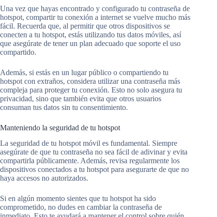
Una vez que hayas encontrado y configurado tu contraseña de
hotspot, compartir tu conexión a internet se vuelve mucho más
fácil. Recuerda que, al permitir que otros dispositivos se
conecten a tu hotspot, estás utilizando tus datos móviles, así
que asegúrate de tener un plan adecuado que soporte el uso
compartido.
Además, si estás en un lugar público o compartiendo tu
hotspot con extraños, considera utilizar una contraseña más
compleja para proteger tu conexión. Esto no solo asegura tu
privacidad, sino que también evita que otros usuarios
consuman tus datos sin tu consentimiento.
Manteniendo la seguridad de tu hotspot
La seguridad de tu hotspot móvil es fundamental. Siempre
asegúrate de que tu contraseña no sea fácil de adivinar y evita
compartirla públicamente. Además, revisa regularmente los
dispositivos conectados a tu hotspot para asegurarte de que no
haya accesos no autorizados.
Si en algún momento sientes que tu hotspot ha sido
comprometido, no dudes en cambiar la contraseña de
inmediato. Esto te ayudará a mantener el control sobre quién