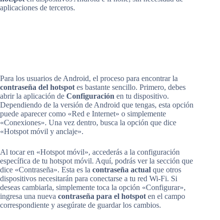
aplicaciones de terceros.
Para los usuarios de Android, el proceso para encontrar la
contraseña del hotspot
es bastante sencillo. Primero, debes
abrir la aplicación de
Configuración
en tu dispositivo.
Dependiendo de la versión de Android que tengas, esta opción
puede aparecer como «Red e Internet» o simplemente
«Conexiones». Una vez dentro, busca la opción que dice
«Hotspot móvil y anclaje».
Al tocar en «Hotspot móvil», accederás a la configuración
específica de tu hotspot móvil. Aquí, podrás ver la sección que
dice «Contraseña». Esta es la
contraseña actual
que otros
dispositivos necesitarán para conectarse a tu red Wi-Fi. Si
deseas cambiarla, simplemente toca la opción «Configurar»,
ingresa una nueva
contraseña para el hotspot
en el campo
correspondiente y asegúrate de guardar los cambios.