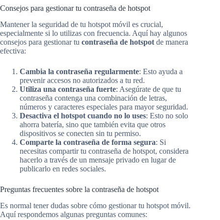
Consejos para gestionar tu contraseña de hotspot
Mantener la seguridad de tu hotspot móvil es crucial,
especialmente si lo utilizas con frecuencia. Aquí hay algunos
consejos para gestionar tu
contraseña de hotspot
de manera
efectiva:
Cambia la contraseña regularmente
: Esto ayuda a
prevenir accesos no autorizados a tu red.
Utiliza una contraseña fuerte
: Asegúrate de que tu
contraseña contenga una combinación de letras,
números y caracteres especiales para mayor seguridad.
Desactiva el hotspot cuando no lo uses
: Esto no solo
ahorra batería, sino que también evita que otros
dispositivos se conecten sin tu permiso.
Comparte la contraseña de forma segura
: Si
necesitas compartir tu contraseña de hotspot, considera
hacerlo a través de un mensaje privado en lugar de
publicarlo en redes sociales.
Preguntas frecuentes sobre la contraseña de hotspot
Es normal tener dudas sobre cómo gestionar tu hotspot móvil.
Aquí respondemos algunas preguntas comunes: