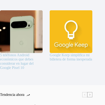
5 teléfonos Android
Google Keep simplifica mi
económicos que debes
billetera de forma inesperada
considerar en lugar del
Google Pixel 10
Tendencia ahora