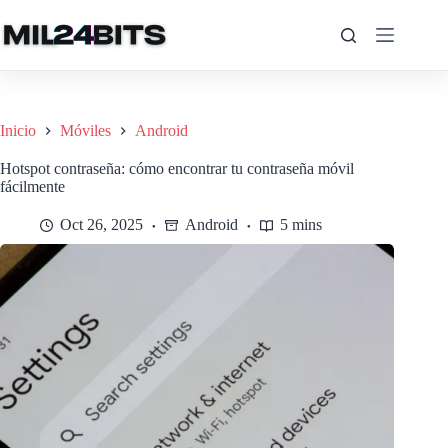
Saltar
al
contenido
Inicio
Móviles
Android
Hotspot contraseña: cómo encontrar tu contraseña móvil
fácilmente
Oct 26, 2025
Android
5 mins