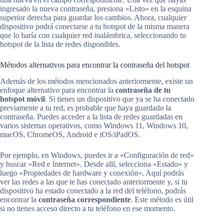
ingresado la nueva contraseña, presiona «Listo» en la esquina
superior derecha para guardar los cambios. Ahora, cualquier
dispositivo podrá conectarse a tu hotspot de la misma manera
que lo haría con cualquier red inalámbrica, seleccionando tu
hotspot de la lista de redes disponibles.
Métodos alternativos para encontrar la contraseña del hotspot
Además de los métodos mencionados anteriormente, existe un
enfoque alternativo para encontrar la
contraseña de tu
hotspot móvil
. Si tienes un dispositivo que ya se ha conectado
previamente a tu red, es probable que haya guardado la
contraseña. Puedes acceder a la lista de redes guardadas en
varios sistemas operativos, como Windows 11, Windows 10,
macOS, ChromeOS, Android e iOS/iPadOS.
Por ejemplo, en Windows, puedes ir a «Configuración de red»
y buscar «Red e Internet». Desde allí, selecciona «Estado» y
luego «Propiedades de hardware y conexión». Aquí podrás
ver las redes a las que te has conectado anteriormente y, si tu
dispositivo ha estado conectado a la red del teléfono, podrás
encontrar la
contraseña correspondiente
. Este método es útil
si no tienes acceso directo a tu teléfono en ese momento.