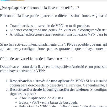
¿Por qué aparece el icono de la llave en mi teléfono?
El icono de la llave puede aparecer en diferentes situaciones. Algunas
Cuando activas un servicio de VPN en tu dispositivo.
Si tienes configurada una conexión VPN en la configuración de 
Al utilizar aplicaciones que requieren una conexión VPN para f
Si no has activado intencionadamente una VPN, es posible que una apli
aplicaciones y configuraciones para asegurarte de que no haya conexio
Cómo desactivar el icono de la llave en Android
Desactivar el icono de la llave en tu dispositivo Android es un proceso
cómo hayas activado la VPN:
Desactivación a través de una aplicación VPN:
Si has instala
opción para desconectar o desactivar el servicio. Generalmente, h
Desactivación desde la configuración del teléfono:
Si configur
sigue estos pasos:
Abre la aplicación de Ajustes.
Busca «VPN» en la barra de búsqueda.
Selecciona la VPN activa y elige la opción de desconectar