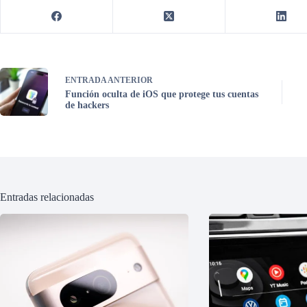
ENTRADA
ANTERIOR
Función oculta de iOS que protege tus cuentas
de hackers
Entradas relacionadas