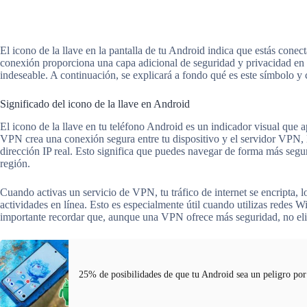
El icono de la llave en la pantalla de tu Android indica que estás cone
conexión proporciona una capa adicional de seguridad y privacidad en t
indeseable. A continuación, se explicará a fondo qué es este símbolo y
Significado del icono de la llave en Android
El icono de la llave en tu teléfono Android es un indicador visual qu
VPN crea una conexión segura entre tu dispositivo y el servidor VPN, l
dirección IP real. Esto significa que puedes navegar de forma más segur
región.
Cuando activas un servicio de VPN, tu tráfico de internet se encripta, l
actividades en línea. Esto es especialmente útil cuando utilizas redes W
importante recordar que, aunque una VPN ofrece más seguridad, no eli
25% de posibilidades de que tu Android sea un peligro por