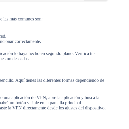
 de las más comunes son:
red.
uncionar correctamente.
cación lo haya hecho en segundo plano. Verifica tus
nes no deseadas.
 sencillo. Aquí tienes las diferentes formas dependiendo de
do una aplicación de VPN, abre la aplicación y busca la
abrá un botón visible en la pantalla principal.
aste la VPN directamente desde los ajustes del dispositivo,
.