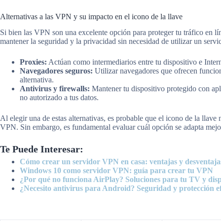
Alternativas a las VPN y su impacto en el icono de la llave
Si bien las VPN son una excelente opción para proteger tu tráfico en lí
mantener la seguridad y la privacidad sin necesidad de utilizar un ser
Proxies:
Actúan como intermediarios entre tu dispositivo e Inte
Navegadores seguros:
Utilizar navegadores que ofrecen funcion
alternativa.
Antivirus y firewalls:
Mantener tu dispositivo protegido con apl
no autorizado a tus datos.
Al elegir una de estas alternativas, es probable que el icono de la llav
VPN. Sin embargo, es fundamental evaluar cuál opción se adapta mejor
Te Puede Interesar:
Cómo crear un servidor VPN en casa: ventajas y desventaja
Windows 10 como servidor VPN: guía para crear tu VPN
¿Por qué no funciona AirPlay? Soluciones para tu TV y disp
¿Necesito antivirus para Android? Seguridad y protección ef