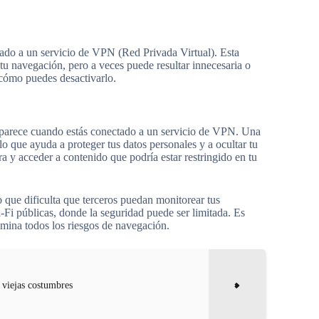
ctado a un servicio de VPN (Red Privada Virtual). Esta
u navegación, pero a veces puede resultar innecesaria o
 cómo puedes desactivarlo.
e aparece cuando estás conectado a un servicio de VPN. Una
o que ayuda a proteger tus datos personales y a ocultar tu
a y acceder a contenido que podría estar restringido en tu
o que dificulta que terceros puedan monitorear tus
i-Fi públicas, donde la seguridad puede ser limitada. Es
mina todos los riesgos de navegación.
 viejas costumbres