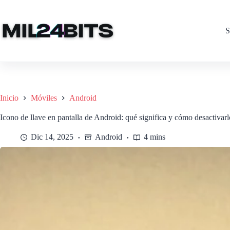
Saltar
al
contenido
S
Inicio
Móviles
Android
Icono de llave en pantalla de Android: qué significa y cómo desactivarl
Dic 14, 2025
Android
4 mins