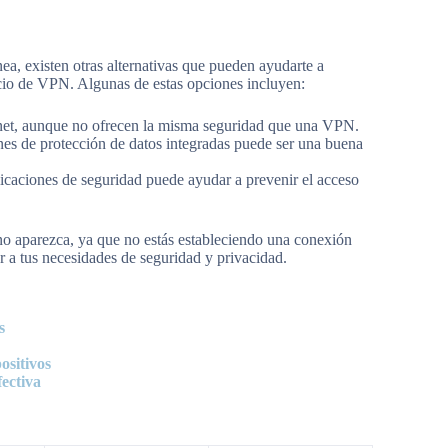
nea, existen otras alternativas que pueden ayudarte a
vicio de VPN. Algunas de estas opciones incluyen:
rnet, aunque no ofrecen la misma seguridad que una VPN.
es de protección de datos integradas puede ser una buena
icaciones de seguridad puede ayudar a prevenir el acceso
e no aparezca, ya que no estás estableciendo una conexión
 a tus necesidades de seguridad y privacidad.
s
ositivos
ectiva