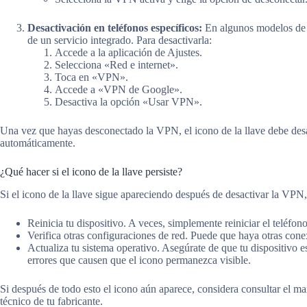
Desactivación en teléfonos específicos:
En algunos modelos de 
de un servicio integrado. Para desactivarla:
Accede a la aplicación de Ajustes.
Selecciona «Red e internet».
Toca en «VPN».
Accede a «VPN de Google».
Desactiva la opción «Usar VPN».
Una vez que hayas desconectado la VPN, el icono de la llave debe desap
automáticamente.
¿Qué hacer si el icono de la llave persiste?
Si el icono de la llave sigue apareciendo después de desactivar la VPN,
Reinicia tu dispositivo. A veces, simplemente reiniciar el teléfo
Verifica otras configuraciones de red. Puede que haya otras cone
Actualiza tu sistema operativo. Asegúrate de que tu dispositivo e
errores que causen que el icono permanezca visible.
Si después de todo esto el icono aún aparece, considera consultar el man
técnico de tu fabricante.