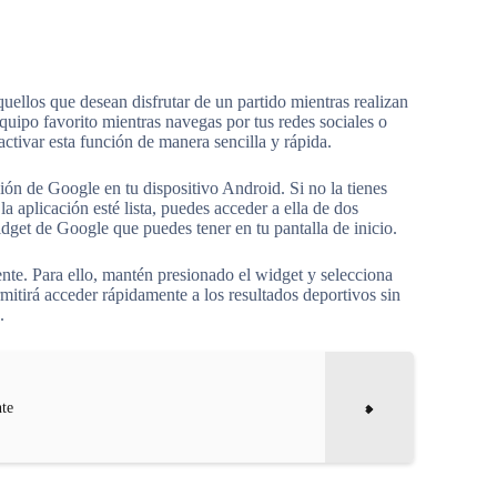
quellos que desean disfrutar de un partido mientras realizan
equipo favorito mientras navegas por tus redes sociales o
activar esta función de manera sencilla y rápida.
ción de Google en tu dispositivo Android. Si no la tienes
 aplicación esté lista, puedes acceder a ella de dos
idget de Google que puedes tener en tu pantalla de inicio.
ente. Para ello, mantén presionado el widget y selecciona
mitirá acceder rápidamente a los resultados deportivos sin
.
nte