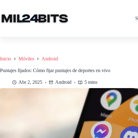
Saltar
al
contenido
S
Inicio
Móviles
Android
Puntajes fijados: Cómo fijar puntajes de deportes en vivo
Abr 2, 2025
Android
5 mins