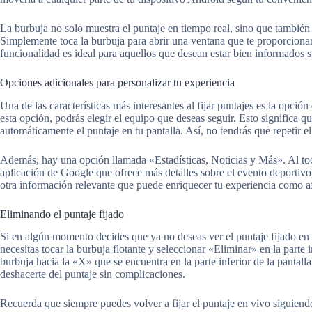
La burbuja no solo muestra el puntaje en tiempo real, sino que también 
Simplemente toca la burbuja para abrir una ventana que te proporcionará
funcionalidad es ideal para aquellos que desean estar bien informados sin
Opciones adicionales para personalizar tu experiencia
Una de las características más interesantes al fijar puntajes es la opci
esta opción, podrás elegir el equipo que deseas seguir. Esto significa 
automáticamente el puntaje en tu pantalla. Así, no tendrás que repetir 
Además, hay una opción llamada «Estadísticas, Noticias y Más». Al toca
aplicación de Google que ofrece más detalles sobre el evento deportivo e
otra información relevante que puede enriquecer tu experiencia como a
Eliminando el puntaje fijado
Si en algún momento decides que ya no deseas ver el puntaje fijado en t
necesitas tocar la burbuja flotante y seleccionar «Eliminar» en la parte i
burbuja hacia la «X» que se encuentra en la parte inferior de la pantall
deshacerte del puntaje sin complicaciones.
Recuerda que siempre puedes volver a fijar el puntaje en vivo siguiendo 