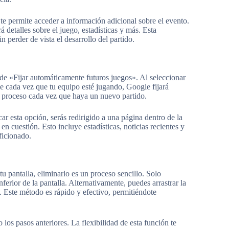
te permite acceder a información adicional sobre el evento.
 detalles sobre el juego, estadísticas y más. Esta
 perder de vista el desarrollo del partido.
ón de «Fijar automáticamente futuros juegos». Al seleccionar
que cada vez que tu equipo esté jugando, Google fijará
el proceso cada vez que haya un nuevo partido.
r esta opción, serás redirigido a una página dentro de la
n cuestión. Esto incluye estadísticas, noticias recientes y
ficionado.
u pantalla, eliminarlo es un proceso sencillo. Solo
nferior de la pantalla. Alternativamente, puedes arrastrar la
a. Este método es rápido y efectivo, permitiéndote
los pasos anteriores. La flexibilidad de esta función te