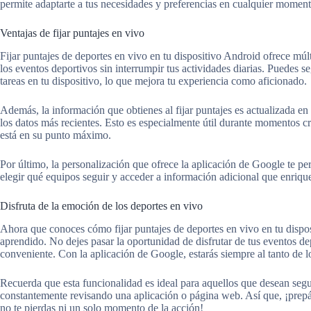
permite adaptarte a tus necesidades y preferencias en cualquier moment
Ventajas de fijar puntajes en vivo
Fijar puntajes de deportes en vivo en tu dispositivo Android ofrece múlti
los eventos deportivos sin interrumpir tus actividades diarias. Puedes se
tareas en tu dispositivo, lo que mejora tu experiencia como aficionado.
Además, la información que obtienes al fijar puntajes es actualizada en 
los datos más recientes. Esto es especialmente útil durante momentos c
está en su punto máximo.
Por último, la personalización que ofrece la aplicación de Google te per
elegir qué equipos seguir y acceder a información adicional que enriqu
Disfruta de la emoción de los deportes en vivo
Ahora que conoces cómo fijar puntajes de deportes en vivo en tu dispo
aprendido. No dejes pasar la oportunidad de disfrutar de tus eventos de
conveniente. Con la aplicación de Google, estarás siempre al tanto de l
Recuerda que esta funcionalidad es ideal para aquellos que desean segui
constantemente revisando una aplicación o página web. Así que, ¡prepár
no te pierdas ni un solo momento de la acción!