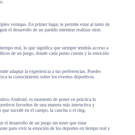
o.
ples ventajas. En primer lugar, te permite estar al tanto de
guir el desarrollo de un partido mientras realizas otras
tiempo real, lo que significa que siempre tendrás acceso a
ríticos de un juego, donde cada punto cuenta y la emoción
mite adaptar la experiencia a tus preferencias. Puedes
ezca tu conocimiento sobre los eventos deportivos.
sitivo Android, es momento de poner en práctica lo
portivos favoritos de una manera más interactiva y
o que sucede en el campo, la cancha o el ring.
r el desarrollo de un juego sin tener que estar
ate para vivir la emoción de los deportes en tiempo real y