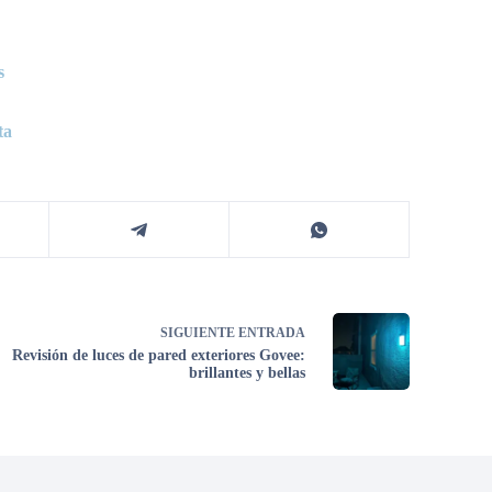
s
ta
SIGUIENTE
ENTRADA
Revisión de luces de pared exteriores Govee:
brillantes y bellas