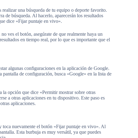
s realizar una búsqueda de tu equipo o deporte favorito.
rra de búsqueda. Al hacerlo, aparecerán los resultados
ue dice «Fijar puntaje en vivo».
 Si no ves el botón, asegúrate de que realmente haya un
esultados en tiempo real, por lo que es importante que el
justar algunas configuraciones en la aplicación de Google.
a pantalla de configuración, busca «Google» en la lista de
a la opción que dice «Permitir mostrar sobre otras
se a otras aplicaciones en tu dispositivo. Este paso es
 otras aplicaciones.
 y toca nuevamente el botón «Fijar puntaje en vivo». Al
antalla. Esta burbuja es muy versátil, ya que puedes
cia.