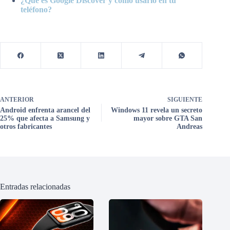
¿Qué es Google Discover y cómo usarlo en tu
teléfono?
ANTERIOR
SIGUIENTE
Android enfrenta arancel del
Windows 11 revela un secreto
25% que afecta a Samsung y
mayor sobre GTA San
otros fabricantes
Andreas
Entradas relacionadas