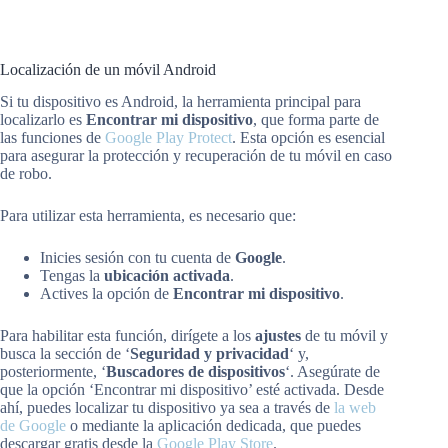
Localización de un móvil Android
Si tu dispositivo es Android, la herramienta principal para
localizarlo es
Encontrar mi dispositivo
, que forma parte de
las funciones de
Google Play Protect
. Esta opción es esencial
para asegurar la protección y recuperación de tu móvil en caso
de robo.
Para utilizar esta herramienta, es necesario que:
Inicies sesión con tu cuenta de
Google
.
Tengas la
ubicación activada
.
Actives la opción de
Encontrar mi dispositivo
.
Para habilitar esta función, dirígete a los
ajustes
de tu móvil y
busca la sección de ‘
Seguridad y privacidad
‘ y,
posteriormente, ‘
Buscadores de dispositivos
‘. Asegúrate de
que la opción ‘Encontrar mi dispositivo’ esté activada. Desde
ahí, puedes localizar tu dispositivo ya sea a través de
la web
de Google
o mediante la aplicación dedicada, que puedes
descargar gratis desde la
Google Play Store
.