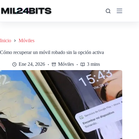
Saltar
al
contenido
Inicio
Móviles
Cómo recuperar un móvil robado sin la opción activa
Ene 24, 2026
Móviles
3 mins