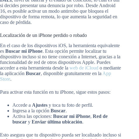
si decides presentar una denuncia por robo. Desde Android
16, es posible activar un modo antirrobo que bloquea el
dispositivo de forma remota, lo que aumenta la seguridad en
caso de pérdida.
Localización de un iPhone perdido o robado
En el caso de los dispositivos iOS, la herramienta equivalente
es
Buscar mi iPhone
. Esta opción permite localizar tu
dispositivo incluso si no tiene conexión a Internet, gracias a la
funcionalidad de red de otros dispositivos Apple. Puedes
acceder a esta herramienta desde la
web de iCloud
o mediante
la aplicación
Buscar
, disponible gratuitamente en la
App
Store
.
Para activar esta función en tu iPhone, sigue estos pasos:
Accede a
Ajustes
y toca tu foto de perfil.
Ingresa a la opción
Buscar
.
Activa las opciones:
Buscar mi iPhone
,
Red de
buscar
y
Enviar última ubicación
.
Esto asegura que tu dispositivo pueda ser localizado incluso si