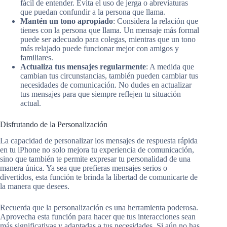
fácil de entender. Evita el uso de jerga o abreviaturas
que puedan confundir a la persona que llama.
Mantén un tono apropiado
: Considera la relación que
tienes con la persona que llama. Un mensaje más formal
puede ser adecuado para colegas, mientras que un tono
más relajado puede funcionar mejor con amigos y
familiares.
Actualiza tus mensajes regularmente
: A medida que
cambian tus circunstancias, también pueden cambiar tus
necesidades de comunicación. No dudes en actualizar
tus mensajes para que siempre reflejen tu situación
actual.
Disfrutando de la Personalización
La capacidad de personalizar los mensajes de respuesta rápida
en tu iPhone no solo mejora tu experiencia de comunicación,
sino que también te permite expresar tu personalidad de una
manera única. Ya sea que prefieras mensajes serios o
divertidos, esta función te brinda la libertad de comunicarte de
la manera que desees.
Recuerda que la personalización es una herramienta poderosa.
Aprovecha esta función para hacer que tus interacciones sean
más significativas y adaptadas a tus necesidades. Si aún no has