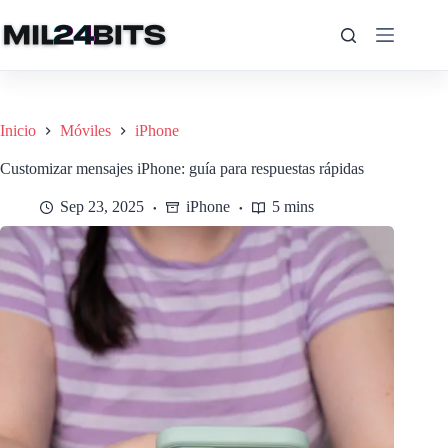
Saltar
al
contenido
Inicio
Móviles
iPhone
Customizar mensajes iPhone: guía para respuestas rápidas
Sep 23, 2025
iPhone
5 mins