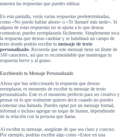
muestra las respuestas que puedes utilizar.
En esta pantalla, verás varias respuestas predeterminadas,
como «No puedo hablar ahora» o «Te llamaré más tarde». Si
alguna de estas respuestas no se ajusta a lo que deseas
comunicar, puedes reemplazarla fácilmente. Simplemente toca
la respuesta que deseas cambiar y se habilitará un campo de
texto donde podrás escribir tu
mensaje de texto
personalizado
. Recuerda que este mensaje tiene un límite de
160 caracteres, así que es recomendable que mantengas tu
respuesta breve y al grano.
Escribiendo tu Mensaje Personalizado
Ahora que has seleccionado la respuesta que deseas
reemplazar, es momento de escribir tu mensaje de texto
personalizado. Este es el momento perfecto para ser creativo y
pensar en lo que realmente quieres decir cuando no puedes
contestar una llamada. Puedes optar por un mensaje formal,
informal o incluso agregar un toque de humor, dependiendo
de tu relación con la persona que llama.
Al escribir tu mensaje, asegúrate de que sea claro y conciso.
Por ejemplo, podrías escribir algo como «Estoy en una