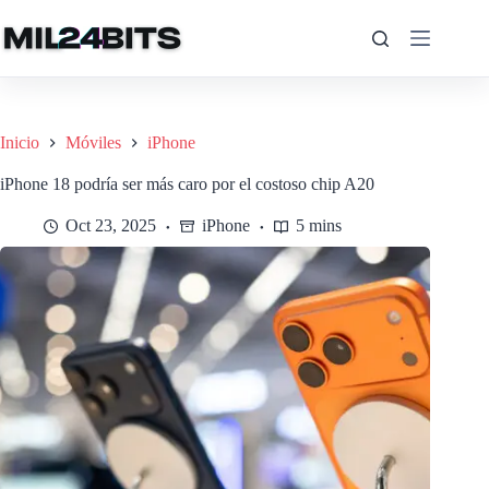
Saltar
al
contenido
Inicio
Móviles
iPhone
iPhone 18 podría ser más caro por el costoso chip A20
Oct 23, 2025
iPhone
5 mins