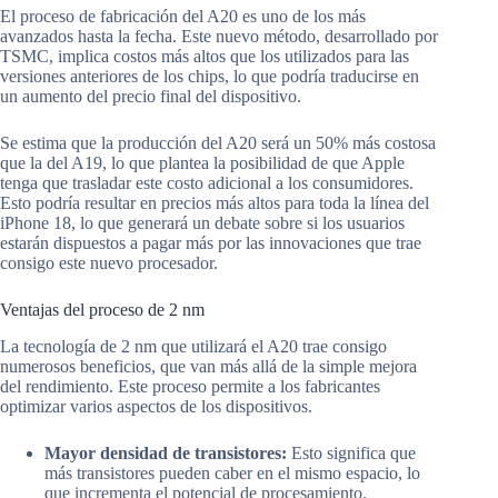
El proceso de fabricación del A20 es uno de los más
avanzados hasta la fecha. Este nuevo método, desarrollado por
TSMC, implica costos más altos que los utilizados para las
versiones anteriores de los chips, lo que podría traducirse en
un aumento del precio final del dispositivo.
Se estima que la producción del A20 será un 50% más costosa
que la del A19, lo que plantea la posibilidad de que Apple
tenga que trasladar este costo adicional a los consumidores.
Esto podría resultar en precios más altos para toda la línea del
iPhone 18, lo que generará un debate sobre si los usuarios
estarán dispuestos a pagar más por las innovaciones que trae
consigo este nuevo procesador.
Ventajas del proceso de 2 nm
La tecnología de 2 nm que utilizará el A20 trae consigo
numerosos beneficios, que van más allá de la simple mejora
del rendimiento. Este proceso permite a los fabricantes
optimizar varios aspectos de los dispositivos.
Mayor densidad de transistores:
Esto significa que
más transistores pueden caber en el mismo espacio, lo
que incrementa el potencial de procesamiento.