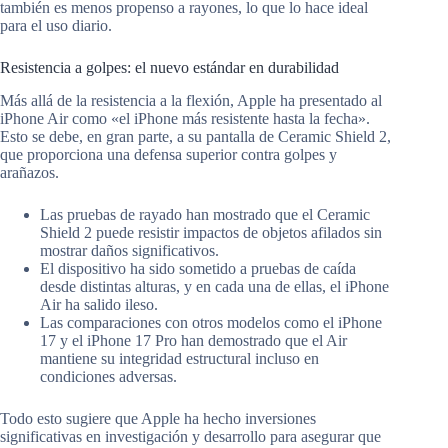
también es menos propenso a rayones, lo que lo hace ideal
para el uso diario.
Resistencia a golpes: el nuevo estándar en durabilidad
Más allá de la resistencia a la flexión, Apple ha presentado al
iPhone Air como «el iPhone más resistente hasta la fecha».
Esto se debe, en gran parte, a su pantalla de Ceramic Shield 2,
que proporciona una defensa superior contra golpes y
arañazos.
Las pruebas de rayado han mostrado que el Ceramic
Shield 2 puede resistir impactos de objetos afilados sin
mostrar daños significativos.
El dispositivo ha sido sometido a pruebas de caída
desde distintas alturas, y en cada una de ellas, el iPhone
Air ha salido ileso.
Las comparaciones con otros modelos como el iPhone
17 y el iPhone 17 Pro han demostrado que el Air
mantiene su integridad estructural incluso en
condiciones adversas.
Todo esto sugiere que Apple ha hecho inversiones
significativas en investigación y desarrollo para asegurar que