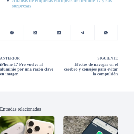
Análisis de etiquetas europeas del iPhone 17 y sus
sorpresas
ANTERIOR
SIGUIENTE
iPhone 17 Pro vuelve al
Efectos de navegar en el
aluminio por una razón clave
cerebro y consejos para evitar
en imagen
la compulsión
Entradas relacionadas