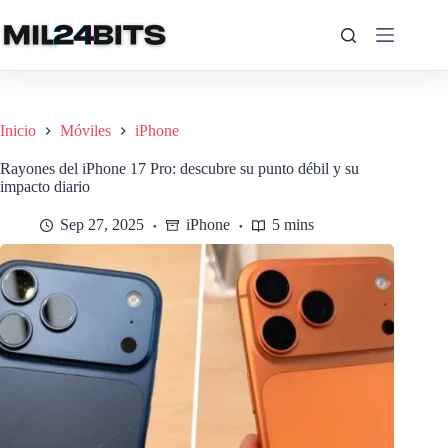
Saltar
al
contenido
Inicio
Móviles
iPhone
Rayones del iPhone 17 Pro: descubre su punto débil y su
impacto diario
Sep 27, 2025
iPhone
5 mins