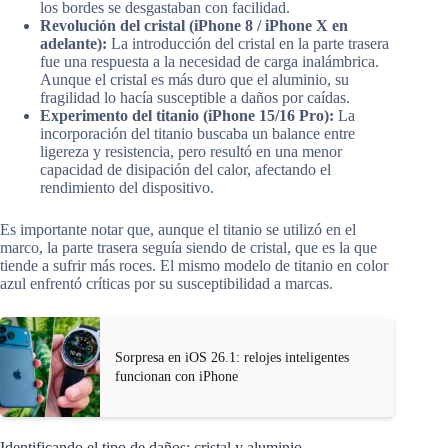
los bordes se desgastaban con facilidad.
Revolución del cristal (iPhone 8 / iPhone X en
adelante):
La introducción del cristal en la parte trasera
fue una respuesta a la necesidad de carga inalámbrica.
Aunque el cristal es más duro que el aluminio, su
fragilidad lo hacía susceptible a daños por caídas.
Experimento del titanio (iPhone 15/16 Pro):
La
incorporación del titanio buscaba un balance entre
ligereza y resistencia, pero resultó en una menor
capacidad de disipación del calor, afectando el
rendimiento del dispositivo.
Es importante notar que, aunque el titanio se utilizó en el
marco, la parte trasera seguía siendo de cristal, que es la que
tiende a sufrir más roces. El mismo modelo de titanio en color
azul enfrentó críticas por su susceptibilidad a marcas.
Sorpresa en iOS 26.1: relojes inteligentes
funcionan con iPhone
Identificando el tipo de daños: cristal y aluminio