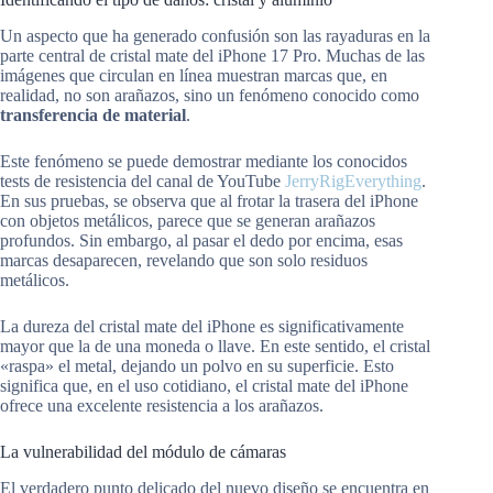
Un aspecto que ha generado confusión son las rayaduras en la
parte central de cristal mate del iPhone 17 Pro. Muchas de las
imágenes que circulan en línea muestran marcas que, en
realidad, no son arañazos, sino un fenómeno conocido como
transferencia de material
.
Este fenómeno se puede demostrar mediante los conocidos
tests de resistencia del canal de YouTube
JerryRigEverything
.
En sus pruebas, se observa que al frotar la trasera del iPhone
con objetos metálicos, parece que se generan arañazos
profundos. Sin embargo, al pasar el dedo por encima, esas
marcas desaparecen, revelando que son solo residuos
metálicos.
La dureza del cristal mate del iPhone es significativamente
mayor que la de una moneda o llave. En este sentido, el cristal
«raspa» el metal, dejando un polvo en su superficie. Esto
significa que, en el uso cotidiano, el cristal mate del iPhone
ofrece una excelente resistencia a los arañazos.
La vulnerabilidad del módulo de cámaras
El verdadero punto delicado del nuevo diseño se encuentra en