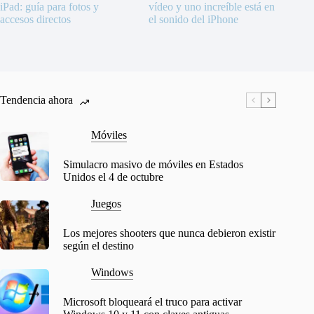
iPad: guía para fotos y
vídeo y uno increíble está en
accesos directos
el sonido del iPhone
Tendencia ahora
Móviles
Simulacro masivo de móviles en Estados
Unidos el 4 de octubre
Juegos
Los mejores shooters que nunca debieron existir
según el destino
Windows
Microsoft bloqueará el truco para activar