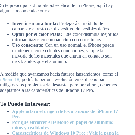
Si te preocupa la durabilidad estética de tu iPhone, aquí hay
algunas recomendaciones:
Invertir en una funda:
Protegerá el módulo de
cámaras y el resto del dispositivo de posibles daños.
Optar por el color Plata:
Este color disimula mejor los
microarañazos en comparación con otros tonos.
Uso consciente:
Con un uso normal, el iPhone puede
mantenerse en excelentes condiciones, ya que la
mayoría de los materiales que entran en contacto son
más blandos que el aluminio.
A medida que avanzamos hacia futuros lanzamientos, como el
iPhone 18
, podría haber una evolución en el diseño para
mitigar estos problemas de desgaste, pero por ahora, debemos
adaptarnos a las características del iPhone 17 Pro.
Te Puede Interesar:
Apple aclara el origen de los arañazos del iPhone 17
Pro
Por qué envolver el teléfono en papel de aluminio:
mitos y realidades
Características de Windows 10 Pro: ¿Vale la pena la