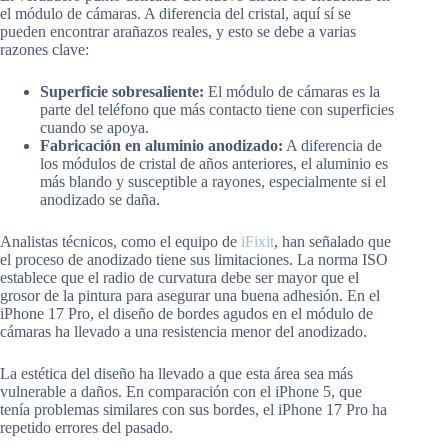
el módulo de cámaras. A diferencia del cristal, aquí sí se
pueden encontrar arañazos reales, y esto se debe a varias
razones clave:
Superficie sobresaliente:
El módulo de cámaras es la
parte del teléfono que más contacto tiene con superficies
cuando se apoya.
Fabricación en aluminio anodizado:
A diferencia de
los módulos de cristal de años anteriores, el aluminio es
más blando y susceptible a rayones, especialmente si el
anodizado se daña.
Analistas técnicos, como el equipo de
iFixit
, han señalado que
el proceso de anodizado tiene sus limitaciones. La norma ISO
establece que el radio de curvatura debe ser mayor que el
grosor de la pintura para asegurar una buena adhesión. En el
iPhone 17 Pro, el diseño de bordes agudos en el módulo de
cámaras ha llevado a una resistencia menor del anodizado.
La estética del diseño ha llevado a que esta área sea más
vulnerable a daños. En comparación con el iPhone 5, que
tenía problemas similares con sus bordes, el iPhone 17 Pro ha
repetido errores del pasado.