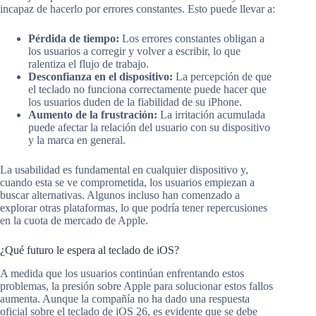
incapaz de hacerlo por errores constantes. Esto puede llevar a:
Pérdida de tiempo:
Los errores constantes obligan a
los usuarios a corregir y volver a escribir, lo que
ralentiza el flujo de trabajo.
Desconfianza en el dispositivo:
La percepción de que
el teclado no funciona correctamente puede hacer que
los usuarios duden de la fiabilidad de su iPhone.
Aumento de la frustración:
La irritación acumulada
puede afectar la relación del usuario con su dispositivo
y la marca en general.
La usabilidad es fundamental en cualquier dispositivo y,
cuando esta se ve comprometida, los usuarios empiezan a
buscar alternativas. Algunos incluso han comenzado a
explorar otras plataformas, lo que podría tener repercusiones
en la cuota de mercado de Apple.
¿Qué futuro le espera al teclado de iOS?
A medida que los usuarios continúan enfrentando estos
problemas, la presión sobre Apple para solucionar estos fallos
aumenta. Aunque la compañía no ha dado una respuesta
oficial sobre el teclado de iOS 26, es evidente que se debe