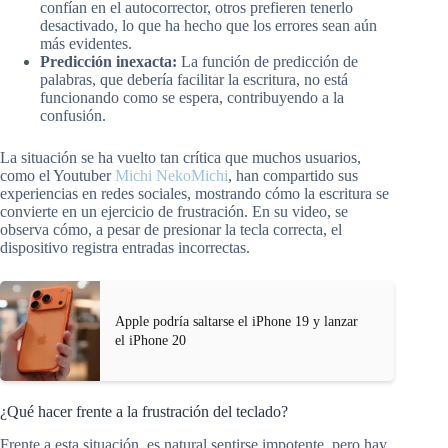
confían en el autocorrector, otros prefieren tenerlo
desactivado, lo que ha hecho que los errores sean aún
más evidentes.
Predicción inexacta:
La función de predicción de
palabras, que debería facilitar la escritura, no está
funcionando como se espera, contribuyendo a la
confusión.
La situación se ha vuelto tan crítica que muchos usuarios,
como el Youtuber
Michi NekoMichi
, han compartido sus
experiencias en redes sociales, mostrando cómo la escritura se
convierte en un ejercicio de frustración. En su video, se
observa cómo, a pesar de presionar la tecla correcta, el
dispositivo registra entradas incorrectas.
Apple podría saltarse el iPhone 19 y lanzar
el iPhone 20
¿Qué hacer frente a la frustración del teclado?
Frente a esta situación, es natural sentirse impotente, pero hay