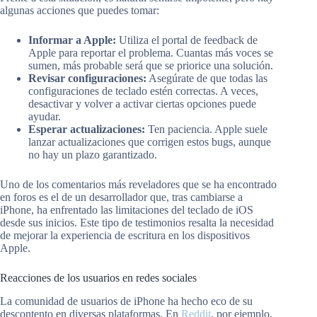
algunas acciones que puedes tomar:
Informar a Apple:
Utiliza el portal de feedback de
Apple para reportar el problema. Cuantas más voces se
sumen, más probable será que se priorice una solución.
Revisar configuraciones:
Asegúrate de que todas las
configuraciones de teclado estén correctas. A veces,
desactivar y volver a activar ciertas opciones puede
ayudar.
Esperar actualizaciones:
Ten paciencia. Apple suele
lanzar actualizaciones que corrigen estos bugs, aunque
no hay un plazo garantizado.
Uno de los comentarios más reveladores que se ha encontrado
en foros es el de un desarrollador que, tras cambiarse a
iPhone, ha enfrentado las limitaciones del teclado de iOS
desde sus inicios. Este tipo de testimonios resalta la necesidad
de mejorar la experiencia de escritura en los dispositivos
Apple.
Reacciones de los usuarios en redes sociales
La comunidad de usuarios de iPhone ha hecho eco de su
descontento en diversas plataformas. En
Reddit
, por ejemplo,