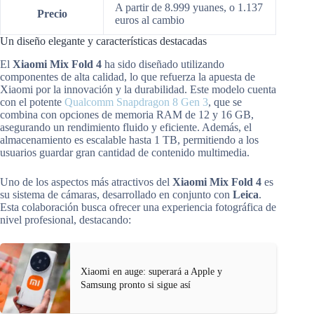
A partir de 8.999 yuanes, o 1.137
Precio
euros al cambio
Un diseño elegante y características destacadas
El
Xiaomi Mix Fold 4
ha sido diseñado utilizando
componentes de alta calidad, lo que refuerza la apuesta de
Xiaomi por la innovación y la durabilidad. Este modelo cuenta
con el potente
Qualcomm Snapdragon 8 Gen 3
, que se
combina con opciones de memoria RAM de 12 y 16 GB,
asegurando un rendimiento fluido y eficiente. Además, el
almacenamiento es escalable hasta 1 TB, permitiendo a los
usuarios guardar gran cantidad de contenido multimedia.
Uno de los aspectos más atractivos del
Xiaomi Mix Fold 4
es
su sistema de cámaras, desarrollado en conjunto con
Leica
.
Esta colaboración busca ofrecer una experiencia fotográfica de
nivel profesional, destacando:
Xiaomi en auge: superará a Apple y
Samsung pronto si sigue así