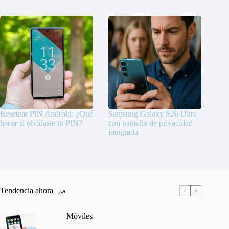
Resetear PIN Android: ¿Qué
Samsung Galaxy S26 Ultra
hacer si olvidaste tu PIN?
con pantalla de privacidad
integrada
Tendencia ahora
Móviles