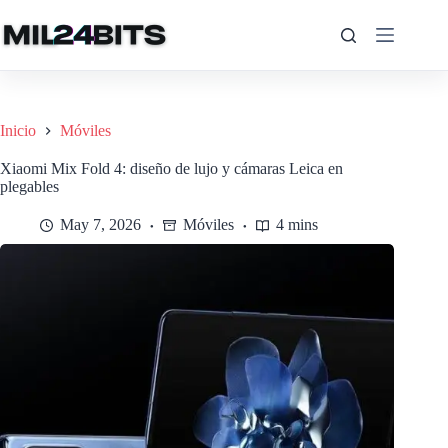
Saltar
al
contenido
Inicio
Móviles
Xiaomi Mix Fold 4: diseño de lujo y cámaras Leica en
plegables
May 7, 2026
Móviles
4 mins