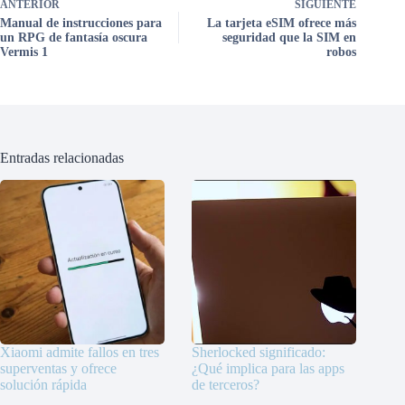
ANTERIOR
SIGUIENTE
Manual de instrucciones para
La tarjeta eSIM ofrece más
un RPG de fantasía oscura
seguridad que la SIM en
Vermis 1
robos
Entradas relacionadas
Xiaomi admite fallos en tres
Sherlocked significado:
superventas y ofrece
¿Qué implica para las apps
solución rápida
de terceros?