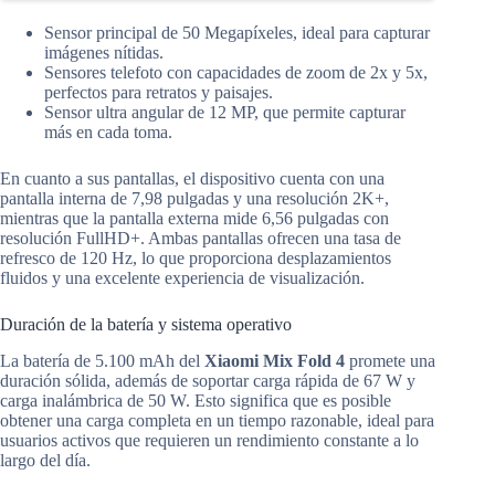
Sensor principal de 50 Megapíxeles, ideal para capturar
imágenes nítidas.
Sensores telefoto con capacidades de zoom de 2x y 5x,
perfectos para retratos y paisajes.
Sensor ultra angular de 12 MP, que permite capturar
más en cada toma.
En cuanto a sus pantallas, el dispositivo cuenta con una
pantalla interna de 7,98 pulgadas y una resolución 2K+,
mientras que la pantalla externa mide 6,56 pulgadas con
resolución FullHD+. Ambas pantallas ofrecen una tasa de
refresco de 120 Hz, lo que proporciona desplazamientos
fluidos y una excelente experiencia de visualización.
Duración de la batería y sistema operativo
La batería de 5.100 mAh del
Xiaomi Mix Fold 4
promete una
duración sólida, además de soportar carga rápida de 67 W y
carga inalámbrica de 50 W. Esto significa que es posible
obtener una carga completa en un tiempo razonable, ideal para
usuarios activos que requieren un rendimiento constante a lo
largo del día.