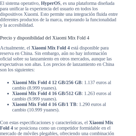
El sistema operativo,
HyperOS
, es una plataforma diseñada
para unificar la experiencia del usuario en todos los
dispositivos Xiaomi. Esto permite una integración fluida entre
diferentes productos de la marca, mejorando la funcionalidad
y la accesibilidad.
Precio y disponibilidad del Xiaomi Mix Fold 4
Actualmente, el
Xiaomi Mix Fold 4
está disponible para
reserva en China. Sin embargo, aún no hay información
oficial sobre su lanzamiento en otros mercados, aunque las
expectativas son altas. Los precios de lanzamiento en China
son los siguientes:
Xiaomi Mix Fold 4 12 GB/256 GB
: 1.137 euros al
cambio (8.999 yuanes).
Xiaomi Mix Fold 4 16 GB/512 GB
: 1.263 euros al
cambio (9.999 yuanes).
Xiaomi Mix Fold 4 16 GB/1 TB
: 1.290 euros al
cambio (10.999 yuanes).
Con estas especificaciones y características, el
Xiaomi Mix
Fold 4
se posiciona como un competidor formidable en el
mercado de móviles plegables, ofreciendo una combinación