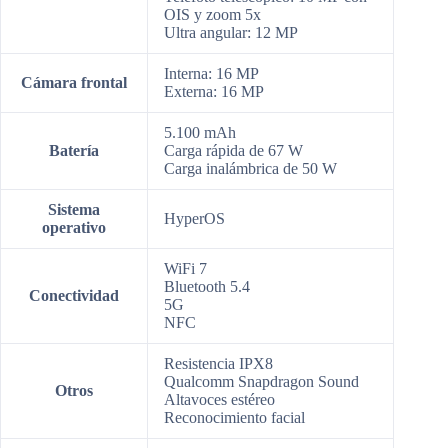
OIS y zoom 5x
Ultra angular: 12 MP
Interna: 16 MP
Cámara frontal
Externa: 16 MP
5.100 mAh
Batería
Carga rápida de 67 W
Carga inalámbrica de 50 W
Sistema
HyperOS
operativo
WiFi 7
Bluetooth 5.4
Conectividad
5G
NFC
Resistencia IPX8
Qualcomm Snapdragon Sound
Otros
Altavoces estéreo
Reconocimiento facial