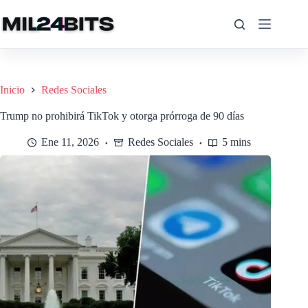
Saltar
al
contenido
Inicio
Redes Sociales
Trump no prohibirá TikTok y otorga prórroga de 90 días
Ene 11, 2026
Redes Sociales
5 mins