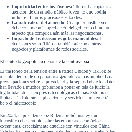
Popularidad entre los jóvenes:
TikTok ha captado la
atención de un amplio público joven, lo que podría
influir en futuros procesos electorales.
La naturaleza del acuerdo:
Cualquier posible venta
debe contar con la aprobación del gobierno chino, un
aspecto que complica aún más las negociaciones.
Impacto de las decisiones gubernamentales:
Las
decisiones sobre TikTok también afectan a otros
negocios y plataformas de redes sociales.
El contexto geopolítico detrás de la controversia
El trasfondo de la tensión entre Estados Unidos y TikTok se
inscribe dentro de un panorama geopolítico más amplio. Las
preocupaciones sobre la privacidad y la seguridad de los datos
han llevado a muchos gobiernos a poner en tela de juicio la
legitimidad de las empresas tecnológicas chinas. Esto no se
limita a TikTok; otras aplicaciones y servicios también están
bajo el microscopio.
En 2024, el presidente Joe Biden aprobó una ley que
intensifica el escrutinio sobre las empresas tecnológicas
extranjeras, especialmente aquellas con vínculos con China.
Esta ley ha creado un ambiente de desconfianza que afecta las