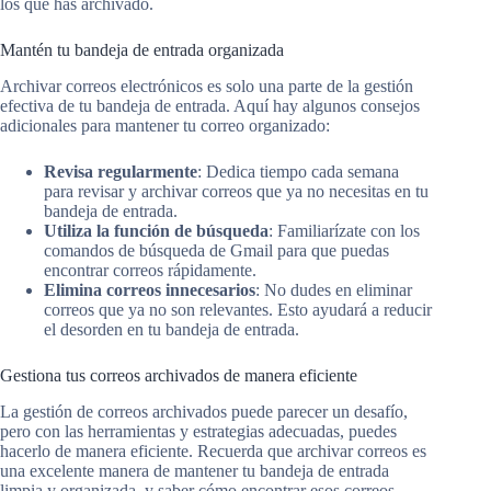
los que has archivado.
Mantén tu bandeja de entrada organizada
Archivar correos electrónicos es solo una parte de la gestión
efectiva de tu bandeja de entrada. Aquí hay algunos consejos
adicionales para mantener tu correo organizado:
Revisa regularmente
: Dedica tiempo cada semana
para revisar y archivar correos que ya no necesitas en tu
bandeja de entrada.
Utiliza la función de búsqueda
: Familiarízate con los
comandos de búsqueda de Gmail para que puedas
encontrar correos rápidamente.
Elimina correos innecesarios
: No dudes en eliminar
correos que ya no son relevantes. Esto ayudará a reducir
el desorden en tu bandeja de entrada.
Gestiona tus correos archivados de manera eficiente
La gestión de correos archivados puede parecer un desafío,
pero con las herramientas y estrategias adecuadas, puedes
hacerlo de manera eficiente. Recuerda que archivar correos es
una excelente manera de mantener tu bandeja de entrada
limpia y organizada, y saber cómo encontrar esos correos