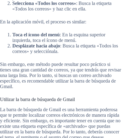
Selecciona «Todos los correos»
: Busca la etiqueta
«Todos los correos» y haz clic en ella.
En la aplicación móvil, el proceso es similar:
Toca el ícono del menú
: En la esquina superior
izquierda, toca el ícono de menú.
Desplázate hacia abajo
: Busca la etiqueta «Todos los
correos» y selecciónala.
Sin embargo, este método puede resultar poco práctico si
tienes una gran cantidad de correos, ya que tendrás que revisar
una larga lista. Por lo tanto, si buscas un correo archivado
específico, es recomendable utilizar la barra de búsqueda de
Gmail.
Utilizar la barra de búsqueda de Gmail
La barra de búsqueda de Gmail es una herramienta poderosa
que te permite localizar correos electrónicos de manera rápida
y eficiente. Sin embargo, es importante tener en cuenta que no
existe una etiqueta específica de «archivado» que puedas
utilizar en la barra de búsqueda. Por lo tanto, deberás conocer
el tema, el remitente o el asunto del correo que deseas