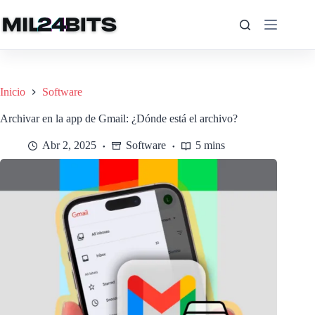
Saltar
al
contenido
Inicio
Software
Archivar en la app de Gmail: ¿Dónde está el archivo?
Abr 2, 2025
Software
5 mins