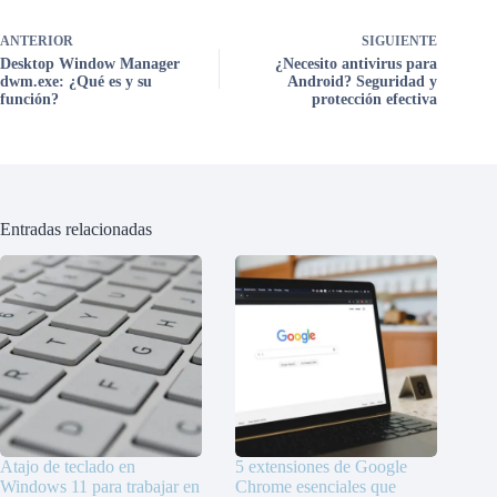
ANTERIOR
SIGUIENTE
Desktop Window Manager
¿Necesito antivirus para
dwm.exe: ¿Qué es y su
Android? Seguridad y
función?
protección efectiva
Entradas relacionadas
Atajo de teclado en
5 extensiones de Google
Windows 11 para trabajar en
Chrome esenciales que