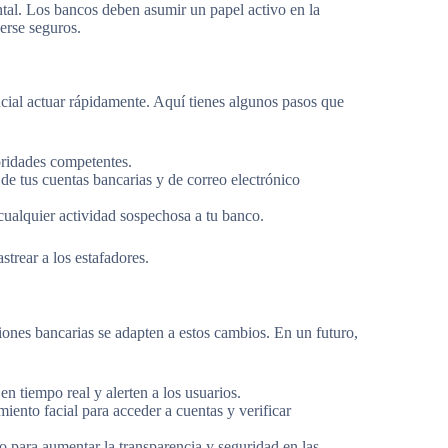
tal. Los bancos deben asumir un papel activo en la
erse seguros.
rucial actuar rápidamente. Aquí tienes algunos pasos que
oridades competentes.
de tus cuentas bancarias y de correo electrónico
cualquier actividad sospechosa a tu banco.
strear a los estafadores.
iones bancarias se adapten a estos cambios. En un futuro,
n tiempo real y alerten a los usuarios.
iento facial para acceder a cuentas y verificar
o para aumentar la transparencia y seguridad en las