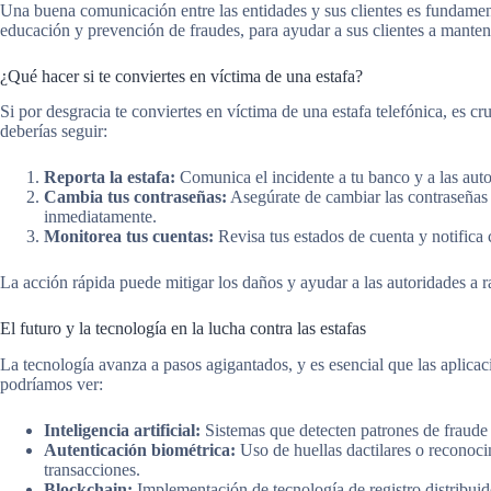
Una buena comunicación entre las entidades y sus clientes es fundamen
educación y prevención de fraudes, para ayudar a sus clientes a manten
¿Qué hacer si te conviertes en víctima de una estafa?
Si por desgracia te conviertes en víctima de una estafa telefónica, es c
deberías seguir:
Reporta la estafa:
Comunica el incidente a tu banco y a las aut
Cambia tus contraseñas:
Asegúrate de cambiar las contraseñas 
inmediatamente.
Monitorea tus cuentas:
Revisa tus estados de cuenta y notifica 
La acción rápida puede mitigar los daños y ayudar a las autoridades a ra
El futuro y la tecnología en la lucha contra las estafas
La tecnología avanza a pasos agigantados, y es esencial que las aplicac
podríamos ver:
Inteligencia artificial:
Sistemas que detecten patrones de fraude e
Autenticación biométrica:
Uso de huellas dactilares o reconocim
transacciones.
Blockchain:
Implementación de tecnología de registro distribuid