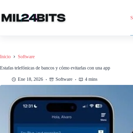
Saltar
al
contenido
S
Inicio
Software
Estafas telefónicas de bancos y cómo evitarlas con una app
Ene 18, 2026
Software
4 mins