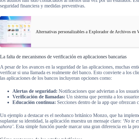
los adultos han sido contactados al menos una vez por un estafador. Es
seguridad financiera y medidas preventivas.
Alternativas personalizables a Explorador de Archivos en
La falta de mecanismos de verificación en aplicaciones bancarias
A pesar de los avances en la seguridad de las aplicaciones, muchas en
verificar si una llamada es realmente del banco. Esto convierte a los cli
las aplicaciones de los bancos incluyeran opciones como:
Alertas de seguridad:
Notificaciones que adviertan a los usuario
Verificación de llamadas:
Un sistema que permita a los usuarios
Educación continua:
Secciones dentro de la app que ofrezcan co
Un ejemplo a destacar es el neobanco británico Monzo, que ha impleme
suplantar su identidad, la aplicación muestra un mensaje claro:
‘No te e
ahora’
. Esta simple función puede marcar una gran diferencia en la prot