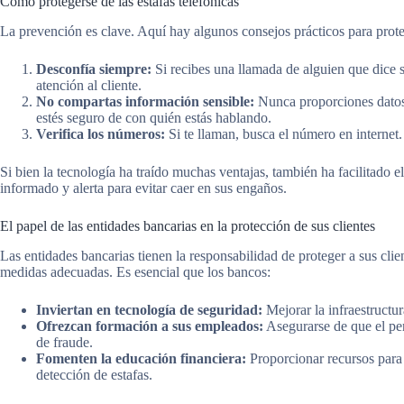
Cómo protegerse de las estafas telefónicas
La prevención es clave. Aquí hay algunos consejos prácticos para proteg
Desconfía siempre:
Si recibes una llamada de alguien que dice s
atención al cliente.
No compartas información sensible:
Nunca proporciones datos 
estés seguro de con quién estás hablando.
Verifica los números:
Si te llaman, busca el número en internet
Si bien la tecnología ha traído muchas ventajas, también ha facilitado 
informado y alerta para evitar caer en sus engaños.
El papel de las entidades bancarias en la protección de sus clientes
Las entidades bancarias tienen la responsabilidad de proteger a sus cl
medidas adecuadas. Es esencial que los bancos:
Inviertan en tecnología de seguridad:
Mejorar la infraestructur
Ofrezcan formación a sus empleados:
Asegurarse de que el per
de fraude.
Fomenten la educación financiera:
Proporcionar recursos para 
detección de estafas.