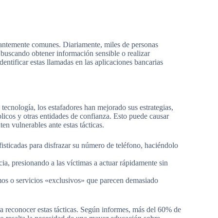
rmantemente comunes. Diariamente, miles de personas
 buscando obtener información sensible o realizar
entificar estas llamadas en las aplicaciones bancarias
tecnología, los estafadores han mejorado sus estrategias,
icos y otras entidades de confianza. Esto puede causar
en vulnerables ante estas tácticas.
fisticadas para disfrazar su número de teléfono, haciéndolo
ia, presionando a las víctimas a actuar rápidamente sin
os o servicios «exclusivos» que parecen demasiado
ra reconocer estas tácticas. Según informes, más del 60% de