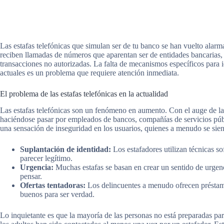
Las estafas telefónicas que simulan ser de tu banco se han vuelto ala
reciben llamadas de números que aparentan ser de entidades bancarias,
transacciones no autorizadas. La falta de mecanismos específicos para id
actuales es un problema que requiere atención inmediata.
El problema de las estafas telefónicas en la actualidad
Las estafas telefónicas son un fenómeno en aumento. Con el auge de la 
haciéndose pasar por empleados de bancos, compañías de servicios públ
una sensación de inseguridad en los usuarios, quienes a menudo se sient
Suplantación de identidad:
Los estafadores utilizan técnicas so
parecer legítimo.
Urgencia:
Muchas estafas se basan en crear un sentido de urgenc
pensar.
Ofertas tentadoras:
Los delincuentes a menudo ofrecen préstam
buenos para ser verdad.
Lo inquietante es que la mayoría de las personas no está preparadas pa