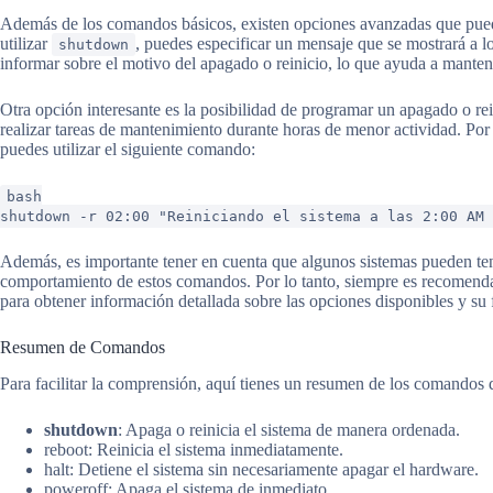
Además de los comandos básicos, existen opciones avanzadas que pueden
utilizar
, puedes especificar un mensaje que se mostrará a l
shutdown
informar sobre el motivo del apagado o reinicio, lo que ayuda a manten
Otra opción interesante es la posibilidad de programar un apagado o re
realizar tareas de mantenimiento durante horas de menor actividad. Por 
puedes utilizar el siguiente comando:
bash
shutdown -r 02:00 "Reiniciando el sistema a las 2:00 AM 
Además, es importante tener en cuenta que algunos sistemas pueden ten
comportamiento de estos comandos. Por lo tanto, siempre es recomenda
para obtener información detallada sobre las opciones disponibles y su
Resumen de Comandos
Para facilitar la comprensión, aquí tienes un resumen de los comandos d
shutdown
: Apaga o reinicia el sistema de manera ordenada.
reboot: Reinicia el sistema inmediatamente.
halt: Detiene el sistema sin necesariamente apagar el hardware.
poweroff: Apaga el sistema de inmediato.