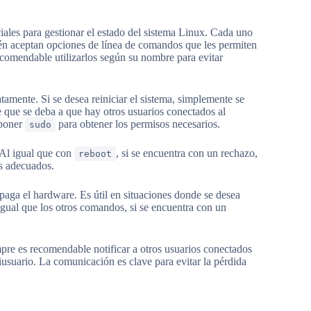
ales para gestionar el estado del sistema Linux. Cada uno
én aceptan opciones de línea de comandos que les permiten
ecomendable utilizarlos según su nombre para evitar
atamente. Si se desea reiniciar el sistema, simplemente se
e que se deba a que hay otros usuarios conectados al
eponer
para obtener los permisos necesarios.
sudo
 Al igual que con
, si se encuentra con un rechazo,
reboot
s adecuados.
paga el hardware. Es útil en situaciones donde se desea
 igual que los otros comandos, si se encuentra con un
pre es recomendable notificar a otros usuarios conectados
iusuario. La comunicación es clave para evitar la pérdida