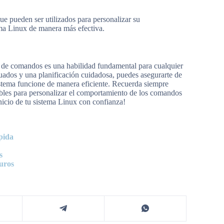
e pueden ser utilizados para personalizar su
tema Linux de manera más efectiva.
ea de comandos es una habilidad fundamental para cualquier
ados y una planificación cuidadosa, puedes asegurarte de
sistema funcione de manera eficiente. Recuerda siempre
ibles para personalizar el comportamiento de los comandos
nicio de tu sistema Linux con confianza!
pida
s
uros