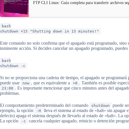
FTP CLI Linux: Guía completa para transferir archivos se
bash
shutdown +15 "Shutting down in 15 minutes!"
Este comando no solo confirma que el apagado está programado, sino qu
inminente acción. Si decides cancelar un apagado programado, puedes
bash
shutdown -c
Si no se proporciona una cadena de tiempo, el apagado se programará 
puede usar
, que es equivalente a
. También es posible espec
now
+0
. Es importante mencionar que cinco minutos antes del apagado,
23:00
problemas.
El comportamiento predeterminado del comando
puede ser
shutdown
ejemplo, la opción
lleva el sistema al estado de «halt» sin apagar
-H
defecto) apaga el sistema después de llevarlo al estado de «halt». La o
La opción
cancela cualquier apagado, reinicio o detención progr
-c