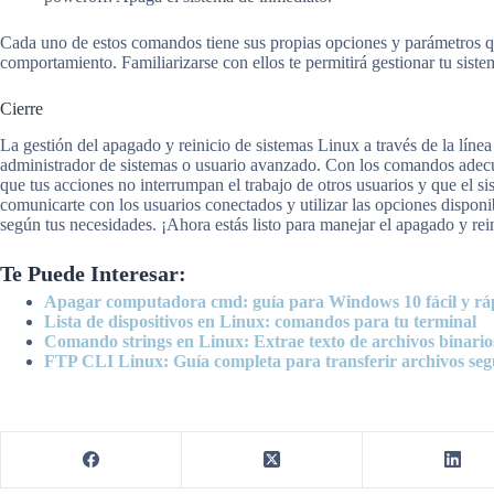
Cada uno de estos comandos tiene sus propias opciones y parámetros qu
comportamiento. Familiarizarse con ellos te permitirá gestionar tu sis
Cierre
La gestión del apagado y reinicio de sistemas Linux a través de la lín
administrador de sistemas o usuario avanzado. Con los comandos adecu
que tus acciones no interrumpan el trabajo de otros usuarios y que el 
comunicarte con los usuarios conectados y utilizar las opciones dispon
según tus necesidades. ¡Ahora estás listo para manejar el apagado y rei
Te Puede Interesar:
Apagar computadora cmd: guía para Windows 10 fácil y rá
Lista de dispositivos en Linux: comandos para tu terminal
Comando strings en Linux: Extrae texto de archivos binario
FTP CLI Linux: Guía completa para transferir archivos seg