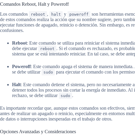
Comandos Reboot, Halt y Poweroff
Los comandos
,
y
son herramientas esenci
reboot
halt
poweroff
de estos comandos realiza la acción que su nombre sugiere, pero tambi
ejecutar funciones de apagado, reinicio o detención. Sin embargo, es r
confusiones.
Reboot
: Este comando se utiliza para reiniciar el sistema inmedi
debe ejecutar
. Si el comando es rechazado, es probabl
reboot
sistema que se está intentando reiniciar. En tal caso, se debe ant
Poweroff
: Este comando apaga el sistema de manera inmediata.
se debe utilizar
para ejecutar el comando con los permiso
sudo
Halt
: Este comando detiene el sistema, pero no necesariamente a
detener todos los procesos sin cortar la energía de inmediato. Al
rechazo, se debe utilizar
.
sudo
Es importante recordar que, aunque estos comandos son efectivos, siem
antes de realizar un apagado o reinicio, especialmente en entornos mult
de datos o interrupciones inesperadas en el trabajo de otros.
Opciones Avanzadas y Consideraciones