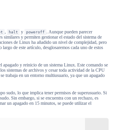
,
y
. Aunque pueden parecer
ot
halt
poweroff
 similares y permiten gestionar el estado del sistema de
buciones de Linux ha añadido un nivel de complejidad, pero
 largo de este artículo, desglosaremos cada uno de estos
el apagado y reinicio de un sistema Linux. Este comando se
los sistemas de archivos y cesar toda actividad de la CPU
do se trabaja en un entorno multiusuario, ya que un apagado
rupo sudo, lo que implica tener permisos de superusuario. Si
 sudo. Sin embargo, si se encuentra con un rechazo, es
ar un apagado en 15 minutos, se puede utilizar el