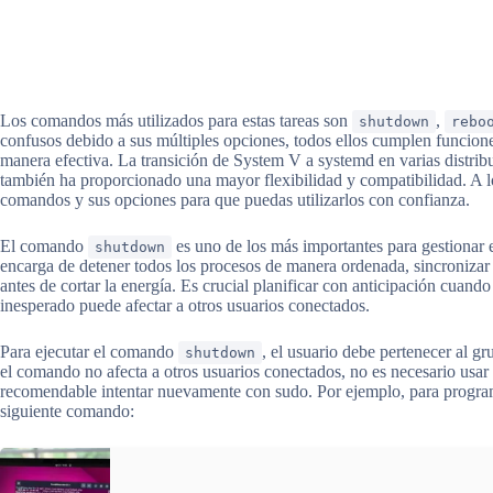
Los comandos más utilizados para estas tareas son
,
shutdown
rebo
confusos debido a sus múltiples opciones, todos ellos cumplen funciones
manera efectiva. La transición de System V a systemd en varias distri
también ha proporcionado una mayor flexibilidad y compatibilidad. A lo
comandos y sus opciones para que puedas utilizarlos con confianza.
El comando
es uno de los más importantes para gestionar 
shutdown
encarga de detener todos los procesos de manera ordenada, sincronizar 
antes de cortar la energía. Es crucial planificar con anticipación cuan
inesperado puede afectar a otros usuarios conectados.
Para ejecutar el comando
, el usuario debe pertenecer al g
shutdown
el comando no afecta a otros usuarios conectados, no es necesario usar
recomendable intentar nuevamente con sudo. Por ejemplo, para program
siguiente comando: