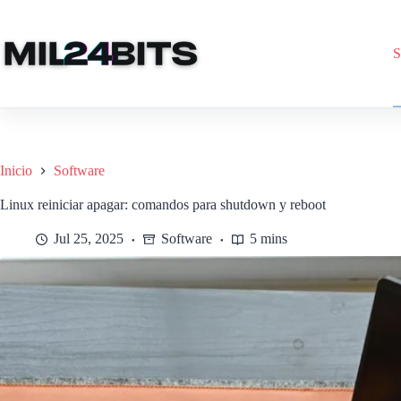
Saltar
al
contenido
S
Inicio
Software
Linux reiniciar apagar: comandos para shutdown y reboot
Jul 25, 2025
Software
5 mins