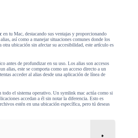
c
en tu Mac, destacando sus ventajas y proporcionando
y alias, así como a manejar situaciones comunes donde los
tra ubicación sin afectar su accesibilidad, este artículo es
ico antes de profundizar en su uso. Los alias son accesos
un alias, este se comporta como un acceso directo a un
entas acceder al alias desde una aplicación de línea de
n todo el sistema operativo. Un symlink mac actúa como si
licaciones accedan a él sin notar la diferencia. Esto es
rchivos estén en una ubicación específica, pero tú deseas