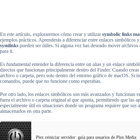
En este artículo, exploraremos cómo crear y utilizar
symbolic links ma
ejemplos prácticos. Aprenderás a diferenciar entre enlaces simbólicos 
symlinks
pueden ser útiles. Si alguna vez has deseado mover archivos a o
para ti.
Es fundamental entender la diferencia entre un alias y un enlace simból
directos que funcionan principalmente dentro del Finder. Cuando creas 
archivo o carpeta, pero solo dentro del entorno gráfico de macOS. Si int
comandos, puede que no funcione como esperabas.
Por otro lado, los enlaces simbólicos son más avanzados y funcionan e
fuera el archivo o carpeta original al que apunta, permitiendo que las ap
especialmente útil en situaciones donde un programa requiere que sus a
almacenarlos en otra parte.
Plex reiniciar servidor: guía para usuarios de Plex Media