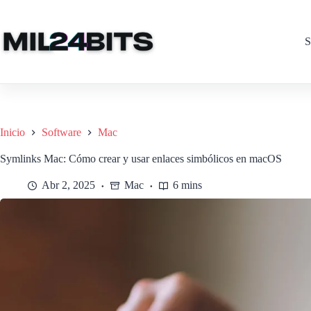
Saltar
al
contenido
S
Inicio
Software
Mac
Symlinks Mac: Cómo crear y usar enlaces simbólicos en macOS
Abr 2, 2025
Mac
6 mins