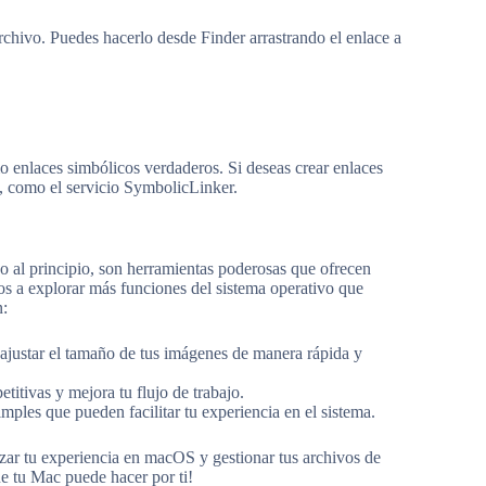
rchivo. Puedes hacerlo desde Finder arrastrando el enlace a
o enlaces simbólicos verdaderos. Si deseas crear enlaces
pt, como el servicio SymbolicLinker.
al principio, son herramientas poderosas que ofrecen
os a explorar más funciones del sistema operativo que
n:
a ajustar el tamaño de tus imágenes de manera rápida y
etitivas y mejora tu flujo de trabajo.
mples que pueden facilitar tu experiencia en el sistema.
izar tu experiencia en macOS y gestionar tus archivos de
e tu Mac puede hacer por ti!