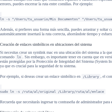
errores, puedes encerrar la ruta entre comillas. Por ejemplo:
ln -s "/Users/tu_usuario/Mis Documentos" "/Users/tu_usu
Además, si prefieres una forma más sencilla, puedes arrastrar y soltar 
automáticamente insertará la ruta correcta, ahorrándote tiempo y esfuer
Creación de enlaces simbólicos en ubicaciones del sistema
Si necesitas crear un symlink mac en una ubicación del sistema a la q
comando
. Sin embargo, es importante tener en cuenta que en ver
ln
están protegidas por la Protección de Integridad del Sistema (System Int
ya que es crucial para la seguridad de tu sistema.
Por ejemplo, si deseas crear un enlace simbólico en
, el co
/Library
sudo ln -s /ruta/al/original /Library/ruta/al/enlace
Recuerda que necesitarás ingresar tu contraseña de administrador para 