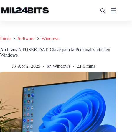
Saltar
al
contenido
Inicio
Software
Windows
Archivos NTUSER.DAT: Clave para la Personalización en
Windows
Abr 2, 2025
Windows
6 mins