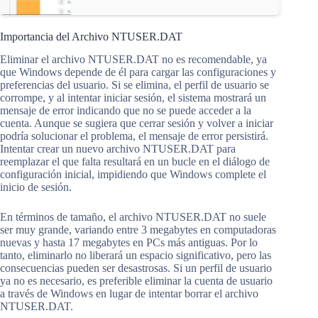
Importancia del Archivo NTUSER.DAT
Eliminar el archivo NTUSER.DAT no es recomendable, ya
que Windows depende de él para cargar las configuraciones y
preferencias del usuario. Si se elimina, el perfil de usuario se
corrompe, y al intentar iniciar sesión, el sistema mostrará un
mensaje de error indicando que no se puede acceder a la
cuenta. Aunque se sugiera que cerrar sesión y volver a iniciar
podría solucionar el problema, el mensaje de error persistirá.
Intentar crear un nuevo archivo NTUSER.DAT para
reemplazar el que falta resultará en un bucle en el diálogo de
configuración inicial, impidiendo que Windows complete el
inicio de sesión.
En términos de tamaño, el archivo NTUSER.DAT no suele
ser muy grande, variando entre 3 megabytes en computadoras
nuevas y hasta 17 megabytes en PCs más antiguas. Por lo
tanto, eliminarlo no liberará un espacio significativo, pero las
consecuencias pueden ser desastrosas. Si un perfil de usuario
ya no es necesario, es preferible eliminar la cuenta de usuario
a través de Windows en lugar de intentar borrar el archivo
NTUSER.DAT.