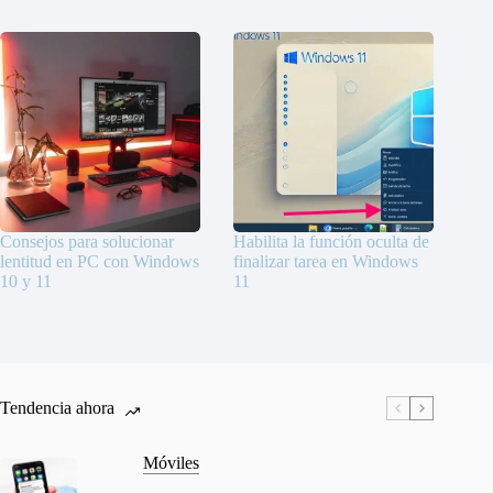
Consejos para solucionar
Habilita la función oculta de
lentitud en PC con Windows
finalizar tarea en Windows
10 y 11
11
Tendencia ahora
Móviles