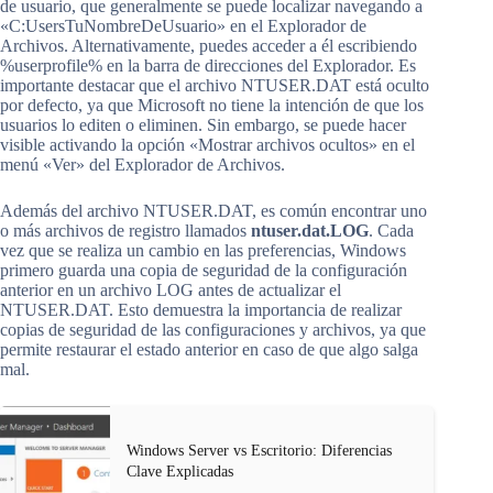
de usuario, que generalmente se puede localizar navegando a
«C:UsersTuNombreDeUsuario» en el Explorador de
Archivos. Alternativamente, puedes acceder a él escribiendo
%userprofile% en la barra de direcciones del Explorador. Es
importante destacar que el archivo NTUSER.DAT está oculto
por defecto, ya que Microsoft no tiene la intención de que los
usuarios lo editen o eliminen. Sin embargo, se puede hacer
visible activando la opción «Mostrar archivos ocultos» en el
menú «Ver» del Explorador de Archivos.
Además del archivo NTUSER.DAT, es común encontrar uno
o más archivos de registro llamados
ntuser.dat.LOG
. Cada
vez que se realiza un cambio en las preferencias, Windows
primero guarda una copia de seguridad de la configuración
anterior en un archivo LOG antes de actualizar el
NTUSER.DAT. Esto demuestra la importancia de realizar
copias de seguridad de las configuraciones y archivos, ya que
permite restaurar el estado anterior en caso de que algo salga
mal.
Windows Server vs Escritorio: Diferencias
Clave Explicadas