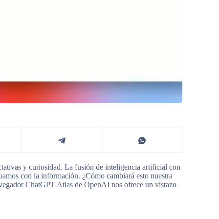
tivas y curiosidad. La fusión de inteligencia artificial con
ctuamos con la información. ¿Cómo cambiará esto nuestra
 navegador ChatGPT Atlas de OpenAI nos ofrece un vistazo