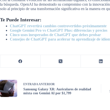
la búsqueda. OpenAI ha demostrado su compromiso con la innovación y
solo al principio de una transformación significativa en la manera en q
Te Puede Interesar:
ChatGPT revertirá cambios controvertidos próximamente
Google Gemini Pro vs ChatGPT Plus: diferencias y precios
Cinco usos inesperados de ChatGPT que debes probar
Consejos de ChatGPT para acelerar tu aprendizaje de idio
ENTRADA
ANTERIOR
Samsung Galaxy XR: Auriculares de realidad
mixta con Gemini AI por $1,799