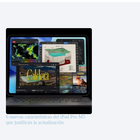
6 nuevas características del iPad Pro M5
que justifican la actualización