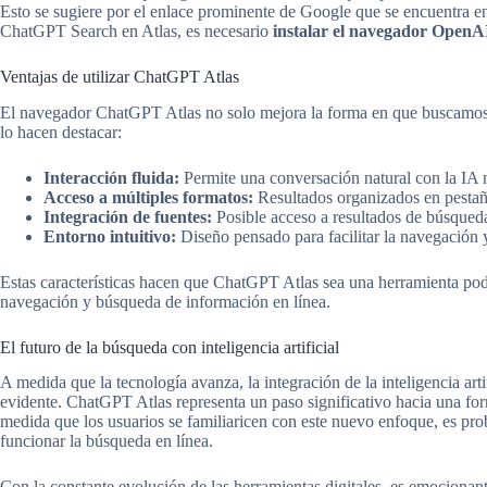
Esto se sugiere por el enlace prominente de Google que se encuentra en 
ChatGPT Search en Atlas, es necesario
instalar el navegador OpenA
Ventajas de utilizar ChatGPT Atlas
El navegador ChatGPT Atlas no solo mejora la forma en que buscamos 
lo hacen destacar:
Interacción fluida:
Permite una conversación natural con la IA 
Acceso a múltiples formatos:
Resultados organizados en pestañ
Integración de fuentes:
Posible acceso a resultados de búsqueda
Entorno intuitivo:
Diseño pensado para facilitar la navegación 
Estas características hacen que ChatGPT Atlas sea una herramienta pod
navegación y búsqueda de información en línea.
El futuro de la búsqueda con inteligencia artificial
A medida que la tecnología avanza, la integración de la inteligencia arti
evidente. ChatGPT Atlas representa un paso significativo hacia una fo
medida que los usuarios se familiaricen con este nuevo enfoque, es pro
funcionar la búsqueda en línea.
Con la constante evolución de las herramientas digitales, es emocionant