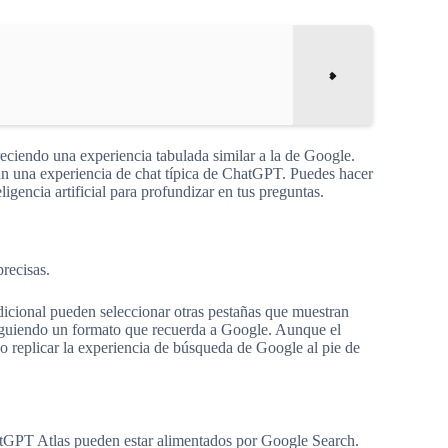
ciendo una experiencia tabulada similar a la de Google.
rán una experiencia de chat típica de ChatGPT. Puedes hacer
ligencia artificial para profundizar en tus preguntas.
precisas.
dicional pueden seleccionar otras pestañas que muestran
siguiendo un formato que recuerda a Google. Aunque el
replicar la experiencia de búsqueda de Google al pie de
hatGPT Atlas pueden estar alimentados por Google Search.