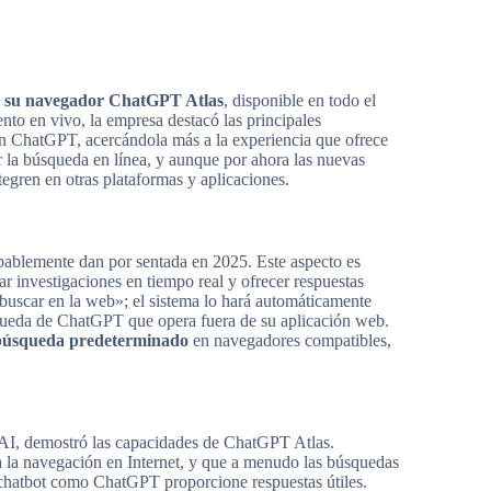
 su navegador ChatGPT Atlas
, disponible en todo el
to en vivo, la empresa destacó las principales
on ChatGPT, acercándola más a la experiencia que ofrece
la búsqueda en línea, y aunque por ahora las nuevas
egren en otras plataformas y aplicaciones.
ablemente dan por sentada en 2025. Este aspecto es
izar investigaciones en tiempo real y ofrecer respuestas
«buscar en la web»; el sistema lo hará automáticamente
ueda de ChatGPT que opera fuera de su aplicación web.
búsqueda predeterminado
en navegadores compatibles,
nAI, demostró las capacidades de ChatGPT Atlas.
a la navegación en Internet, y que a menudo las búsquedas
n chatbot como ChatGPT proporcione respuestas útiles.