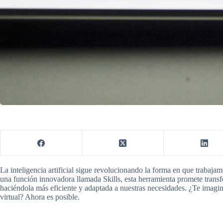
La inteligencia artificial sigue revolucionando la forma en que trabaj
una función innovadora llamada Skills, esta herramienta promete trans
haciéndola más eficiente y adaptada a nuestras necesidades. ¿Te imagina
virtual? Ahora es posible.