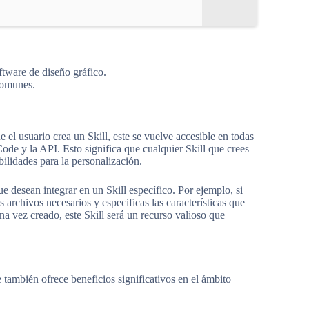
ftware de diseño gráfico.
 comunes.
 el usuario crea un Skill, este se vuelve accesible en todas
de y la API. Esto significa que cualquier Skill que crees
bilidades para la personalización.
e desean integrar en un Skill específico. Por ejemplo, si
 archivos necesarios y especificas las características que
a vez creado, este Skill será un recurso valioso que
 también ofrece beneficios significativos en el ámbito