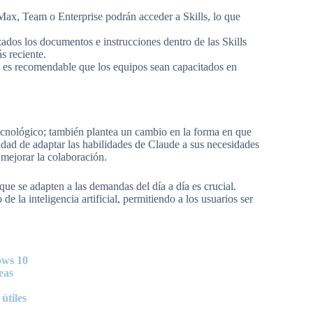
 Max, Team o Enterprise podrán acceder a Skills, lo que
ados los documentos e instrucciones dentro de las Skills
s reciente.
, es recomendable que los equipos sean capacitados en
ecnológico; también plantea un cambio en la forma en que
lidad de adaptar las habilidades de Claude a sus necesidades
 mejorar la colaboración.
ue se adapten a las demandas del día a día es crucial.
e la inteligencia artificial, permitiendo a los usuarios ser
ows 10
eas
útiles