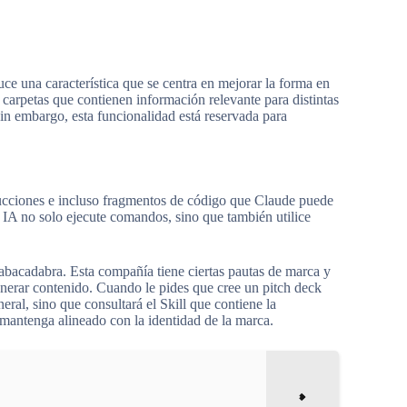
uce una característica que se centra en mejorar la forma en
 carpetas que contienen información relevante para distintas
Sin embargo, esta funcionalidad está reservada para
rucciones e incluso fragmentos de código que Claude puede
a IA no solo ejecute comandos, sino que también utilice
abacadabra. Esta compañía tiene ciertas pautas de marca y
nerar contenido. Cuando le pides que cree un pitch deck
ral, sino que consultará el Skill que contiene la
mantenga alineado con la identidad de la marca.