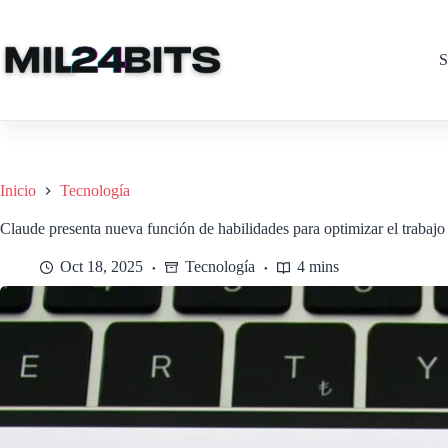
Saltar
al
contenido
S
Inicio
Tecnología
Claude presenta nueva función de habilidades para optimizar el trabaj
Oct 18, 2025
Tecnología
4 mins