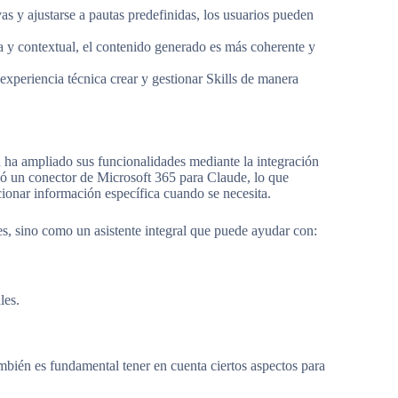
vas y ajustarse a pautas predefinidas, los usuarios pueden
a y contextual, el contenido generado es más coherente y
n experiencia técnica crear y gestionar Skills de manera
 ha ampliado sus funcionalidades mediante la integración
ió un conector de Microsoft 365 para Claude, lo que
cionar información específica cuando se necesita.
les, sino como un asistente integral que puede ayudar con:
les.
mbién es fundamental tener en cuenta ciertos aspectos para