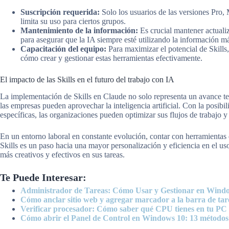
Suscripción requerida:
Solo los usuarios de las versiones Pro,
limita su uso para ciertos grupos.
Mantenimiento de la información:
Es crucial mantener actualiz
para asegurar que la IA siempre esté utilizando la información má
Capacitación del equipo:
Para maximizar el potencial de Skills
cómo crear y gestionar estas herramientas efectivamente.
El impacto de las Skills en el futuro del trabajo con IA
La implementación de Skills en Claude no solo representa un avance t
las empresas pueden aprovechar la inteligencia artificial. Con la posibi
específicas, las organizaciones pueden optimizar sus flujos de trabajo y
En un entorno laboral en constante evolución, contar con herramientas q
Skills es un paso hacia una mayor personalización y eficiencia en el uso d
más creativos y efectivos en sus tareas.
Te Puede Interesar:
Administrador de Tareas: Cómo Usar y Gestionar en Wind
Cómo anclar sitio web y agregar marcador a la barra de tar
Verificar procesador: Cómo saber qué CPU tienes en tu PC
Cómo abrir el Panel de Control en Windows 10: 13 métodos 