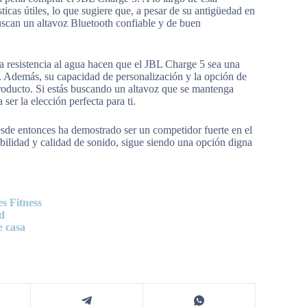
ticas útiles, lo que sugiere que, a pesar de su antigüedad en
uscan un altavoz Bluetooth confiable y de buen
a resistencia al agua hacen que el JBL Charge 5 sea una
r. Además, su capacidad de personalización y la opción de
producto. Si estás buscando un altavoz que se mantenga
er la elección perfecta para ti.
desde entonces ha demostrado ser un competidor fuerte en el
bilidad y calidad de sonido, sigue siendo una opción digna
s Fitness
d
e casa