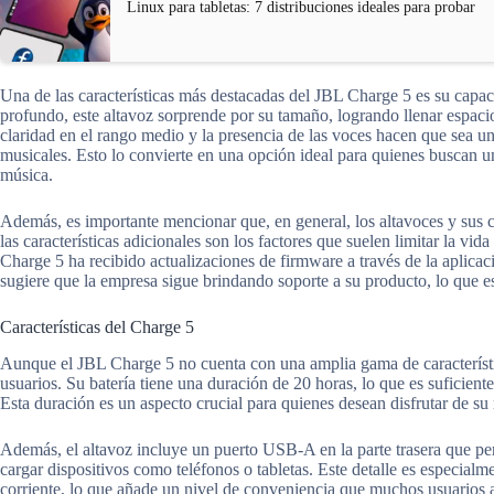
Linux para tabletas: 7 distribuciones ideales para probar
Una de las características más destacadas del JBL Charge 5 es su capac
profundo, este altavoz sorprende por su tamaño, logrando llenar espaci
claridad en el rango medio y la presencia de las voces hacen que sea un
musicales. Esto lo convierte en una opción ideal para quienes buscan un 
música.
Además, es importante mencionar que, en general, los altavoces y sus c
las características adicionales son los factores que suelen limitar la vid
Charge 5 ha recibido actualizaciones de firmware a través de la aplica
sugiere que la empresa sigue brindando soporte a su producto, lo que es
Características del Charge 5
Aunque el JBL Charge 5 no cuenta con una amplia gama de característica
usuarios. Su batería tiene una duración de 20 horas, lo que es suficiente
Esta duración es un aspecto crucial para quienes desean disfrutar de su
Además, el altavoz incluye un puerto USB-A en la parte trasera que per
cargar dispositivos como teléfonos o tabletas. Este detalle es especial
corriente, lo que añade un nivel de conveniencia que muchos usuarios 