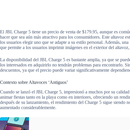
El JBL Charge 5 tiene un precio de venta de $179.95, aunque es común 
hacer que sea aún más atractivo para los consumidores. Este altavoz est
los usuarios elegir uno que se adapte a su estilo personal. Además, una c
que permite a los usuarios imprimir imágenes en el exterior del altavoz,
La disponibilidad del JBL Charge 5 es bastante amplia, ya que se puede 
los interesados en adquirirlo no tendrán problemas para encontrarlo. Sin
descuentos, ya que el precio puede variar significativamente dependiend
Contexto sobre Altavoces ‘Antiguos’
Cuando se lanzó el JBL Charge 5, impresionó a muchos por su calidad d
animar fiestas tanto en la playa como en interiores, ofreciendo un rend
después de su lanzamiento, el rendimiento del Charge 5 sigue siendo n
aumentado considerablemente.