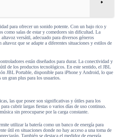
idad para ofrecer un sonido potente. Con un bajo rico y
os como salas de estar y comedores sin dificultad. La
 altavoz versátil, adecuado para diversos géneros
altavoz que se adapte a diferentes situaciones y estilos de
ontroladores están diseñados para durar. La conectividad y
a útil de los productos tecnológicos. En este sentido, el JBL
ción JBL Portable, disponible para iPhone y Android, lo que
 un gran plus para los usuarios.
s, las que posee son significativas y útiles para los
 para cubrir largas fiestas o varios días de uso continuo.
 música sin preocuparse por la carga constante.
mite utilizar la batería como un banco de energía para
mente útil en situaciones donde no hay acceso a una toma de
apreciarán. También se destaca el medidor de energía