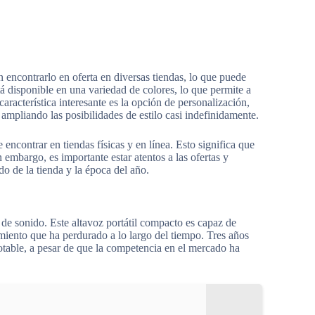
encontrarlo en oferta en diversas tiendas, lo que puede
á disponible en una variedad de colores, lo que permite a
aracterística interesante es la opción de personalización,
 ampliando las posibilidades de estilo casi indefinidamente.
encontrar en tiendas físicas y en línea. Esto significa que
 embargo, es importante estar atentos a las ofertas y
o de la tienda y la época del año.
e sonido. Este altavoz portátil compacto es capaz de
imiento que ha perdurado a lo largo del tiempo. Tres años
otable, a pesar de que la competencia en el mercado ha