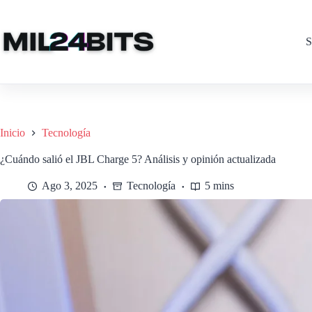
Saltar
al
contenido
S
Inicio
Tecnología
¿Cuándo salió el JBL Charge 5? Análisis y opinión actualizada
Ago 3, 2025
Tecnología
5 mins