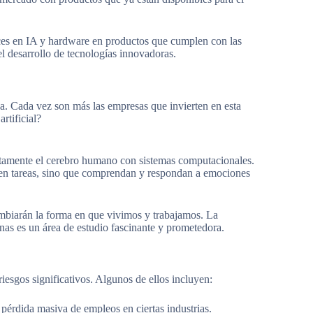
nces en IA y hardware en productos que cumplen con las
 el desarrollo de tecnologías innovadoras.
ica. Cada vez son más las empresas que invierten en esta
rtificial?
tamente el cerebro humano con sistemas computacionales.
icen tareas, sino que comprendan y respondan a emociones
ambiarán la forma en que vivimos y trabajamos. La
nas es un área de estudio fascinante y prometedora.
 riesgos significativos. Algunos de ellos incluyen:
pérdida masiva de empleos en ciertas industrias.