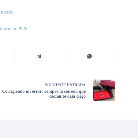
amente
iento en 2026
SIGUIENTE
ENTRADA
Corrigiendo mi error: compré la consola que
decían te deja ciego