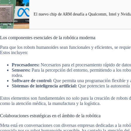
El nuevo chip de ARM desafía a Qualcomm, Intel y Nvidi
Los componentes esenciales de la robótica moderna
Para que los robots humanoides sean funcionales y eficientes, se requi
Estos incluyen:
Procesadores:
Necesarios para el procesamiento rápido de datos 
Sensores:
Para la percepción del entorno, permitiendo a los robo
rodea.
Software de control:
Que permita una programación flexible y ad
Sistemas de inteligencia artificial:
Que potencien la autonomía y
Estos elementos son fundamentales no solo para la creación de robots d
como la atención médica, la manufactura y la logística.
Colaboraciones estratégicas en el ámbito de la robótica
Meta está en conversaciones con diversas empresas dedicadas a la rob
conocida por su robot humanoide accesible, ha captado la atención del