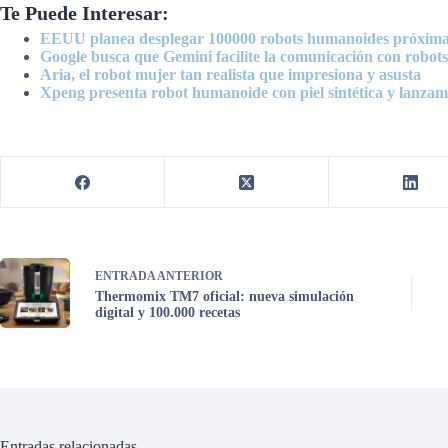
Te Puede Interesar:
EEUU planea desplegar 100000 robots humanoides próxim
Google busca que Gemini facilite la comunicación con robots
Aria, el robot mujer tan realista que impresiona y asusta
Xpeng presenta robot humanoide con piel sintética y lanzam
ENTRADA
ANTERIOR
Thermomix TM7 oficial: nueva simulación
digital y 100.000 recetas
Entradas relacionadas