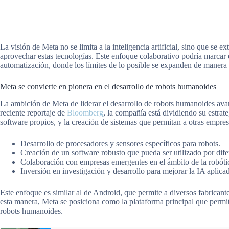
La visión de Meta no se limita a la inteligencia artificial, sino que se e
aprovechar estas tecnologías. Este enfoque colaborativo podría marcar 
automatización, donde los límites de lo posible se expanden de manera s
Meta se convierte en pionera en el desarrollo de robots humanoides
La ambición de Meta de liderar el desarrollo de robots humanoides ava
reciente reportaje de
Bloomberg
, la compañía está dividiendo su estrat
software propios, y la creación de sistemas que permitan a otras empres
Desarrollo de procesadores y sensores específicos para robots.
Creación de un software robusto que pueda ser utilizado por difer
Colaboración con empresas emergentes en el ámbito de la robóti
Inversión en investigación y desarrollo para mejorar la IA aplicad
Este enfoque es similar al de Android, que permite a diversos fabricante
esta manera, Meta se posiciona como la plataforma principal que permit
robots humanoides.