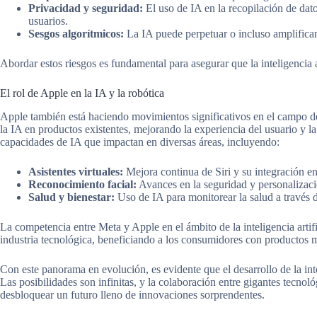
Privacidad y seguridad:
El uso de IA en la recopilación de dato
usuarios.
Sesgos algorítmicos:
La IA puede perpetuar o incluso amplificar
Abordar estos riesgos es fundamental para asegurar que la inteligencia a
El rol de Apple en la IA y la robótica
Apple también está haciendo movimientos significativos en el campo de l
la IA en productos existentes, mejorando la experiencia del usuario y l
capacidades de IA que impactan en diversas áreas, incluyendo:
Asistentes virtuales:
Mejora continua de Siri y su integración e
Reconocimiento facial:
Avances en la seguridad y personalizaci
Salud y bienestar:
Uso de IA para monitorear la salud a través 
La competencia entre Meta y Apple en el ámbito de la inteligencia artifi
industria tecnológica, beneficiando a los consumidores con productos m
Con este panorama en evolución, es evidente que el desarrollo de la inte
Las posibilidades son infinitas, y la colaboración entre gigantes tecno
desbloquear un futuro lleno de innovaciones sorprendentes.