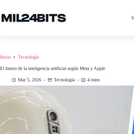
Saltar
al
contenido
S
Inicio
Tecnología
El futuro de la inteligencia artificial según Meta y Apple
Mar 5, 2026
Tecnología
4 mins