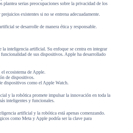
s plantea serias preocupaciones sobre la privacidad de los
 prejuicios existentes si no se entrena adecuadamente.
rtificial se desarrolle de manera ética y responsable.
a inteligencia artificial. Su enfoque se centra en integrar
a funcionalidad de sus dispositivos. Apple ha desarrollado
n el ecosistema de Apple.
ón de dispositivos.
de dispositivos como el Apple Watch.
cial y la robótica promete impulsar la innovación en toda la
ás inteligentes y funcionales.
ligencia artificial y la robótica está apenas comenzando.
lógicos como Meta y Apple podría ser la clave para