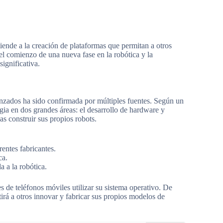
xtiende a la creación de plataformas que permitan a otros
el comienzo de una nueva fase en la robótica y la
ignificativa.
nzados ha sido confirmada por múltiples fuentes. Según un
egia en dos grandes áreas: el desarrollo de hardware y
as construir sus propios robots.
entes fabricantes.
ca.
a a la robótica.
s de teléfonos móviles utilizar su sistema operativo. De
irá a otros innovar y fabricar sus propios modelos de