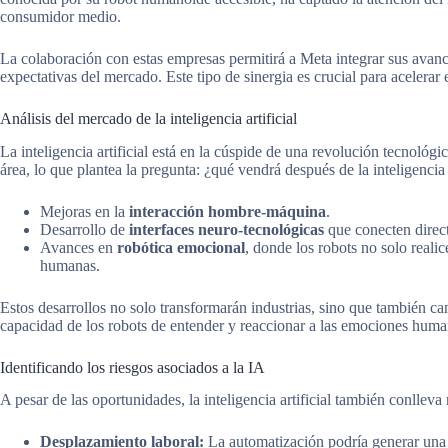
consumidor medio.
La colaboración con estas empresas permitirá a Meta integrar sus ava
expectativas del mercado. Este tipo de sinergia es crucial para acelerar
Análisis del mercado de la inteligencia artificial
La inteligencia artificial está en la cúspide de una revolución tecnológ
área, lo que plantea la pregunta: ¿qué vendrá después de la inteligencia a
Mejoras en la
interacción hombre-máquina
.
Desarrollo de
interfaces neuro-tecnológicas
que conecten direc
Avances en
robótica emocional
, donde los robots no solo real
humanas.
Estos desarrollos no solo transformarán industrias, sino que también c
capacidad de los robots de entender y reaccionar a las emociones huma
Identificando los riesgos asociados a la IA
A pesar de las oportunidades, la inteligencia artificial también conlleva
Desplazamiento laboral:
La automatización podría generar una 