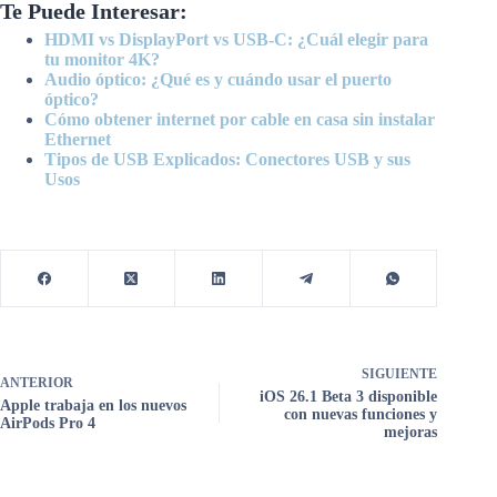
Te Puede Interesar:
HDMI vs DisplayPort vs USB-C: ¿Cuál elegir para
tu monitor 4K?
Audio óptico: ¿Qué es y cuándo usar el puerto
óptico?
Cómo obtener internet por cable en casa sin instalar
Ethernet
Tipos de USB Explicados: Conectores USB y sus
Usos
SIGUIENTE
ANTERIOR
iOS 26.1 Beta 3 disponible
Apple trabaja en los nuevos
con nuevas funciones y
AirPods Pro 4
mejoras