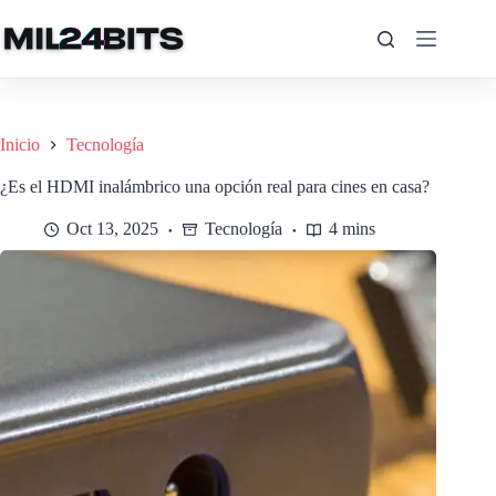
Saltar
al
contenido
Inicio
Tecnología
¿Es el HDMI inalámbrico una opción real para cines en casa?
Oct 13, 2025
Tecnología
4 mins