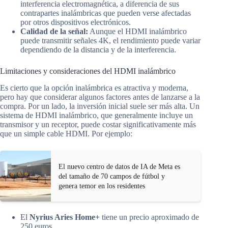
interferencia electromagnética, a diferencia de sus
contrapartes inalámbricas que pueden verse afectadas
por otros dispositivos electrónicos.
Calidad de la señal:
Aunque el HDMI inalámbrico
puede transmitir señales 4K, el rendimiento puede variar
dependiendo de la distancia y de la interferencia.
Limitaciones y consideraciones del HDMI inalámbrico
Es cierto que la opción inalámbrica es atractiva y moderna,
pero hay que considerar algunos factores antes de lanzarse a la
compra. Por un lado, la inversión inicial suele ser más alta. Un
sistema de HDMI inalámbrico, que generalmente incluye un
transmisor y un receptor, puede costar significativamente más
que un simple cable HDMI. Por ejemplo:
El nuevo centro de datos de IA de Meta es
del tamaño de 70 campos de fútbol y
genera temor en los residentes
El
Nyrius Aries Home+
tiene un precio aproximado de
250 euros.