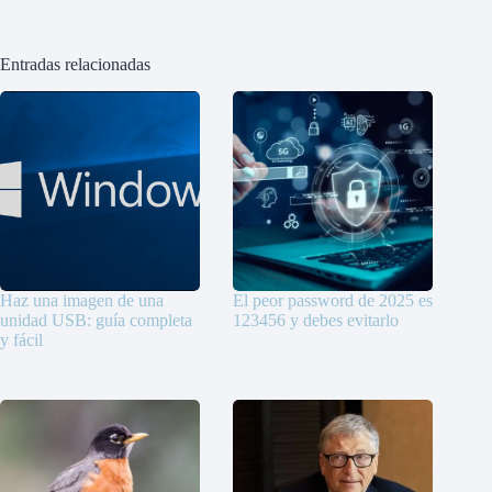
Entradas relacionadas
Haz una imagen de una
El peor password de 2025 es
unidad USB: guía completa
123456 y debes evitarlo
y fácil