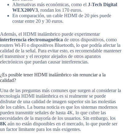
Alternativas más económicas, como el
J-Tech Digital
WEX200V3
, rondan los 170 euros.
En comparación, un cable HDMI de 20 pies puede
costar entre 20 y 30 euros.
Además, el HDMI inalámbrico puede experimentar
interferencia electromagnética
de otros dispositivos, como
routers Wi-Fi o dispositivos Bluetooth, lo que podría afectar la
calidad de la señal. Para evitar esto, es recomendable mantener
el transmisor y el receptor alejados de otros aparatos
electrónicos que puedan causar interferencias.
¿Es posible tener HDMI inalámbrico sin renunciar a la
calidad?
Una de las preguntas más comunes que surgen al considerar la
tecnología HDMI inalámbrica es si realmente se puede
disfrutar de una calidad de imagen superior sin las molestias
de los cables. La buena noticia es que los sistemas modernos
pueden transmitir señales de hasta 4K, lo que cubre las
necesidades de la mayoría de los usuarios. Sin embargo, los
8K
aún no están disponibles en el mercado, lo que puede ser
un factor limitante para los más exigentes.