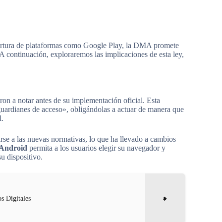
apertura de plataformas como Google Play, la DMA promete
A continuación, exploraremos las implicaciones de esta ley,
n a notar antes de su implementación oficial. Esta
guardianes de acceso», obligándolas a actuar de manera que
l.
rse a las nuevas normativas, lo que ha llevado a cambios
Android
permita a los usuarios elegir su navegador y
u dispositivo.
s Digitales