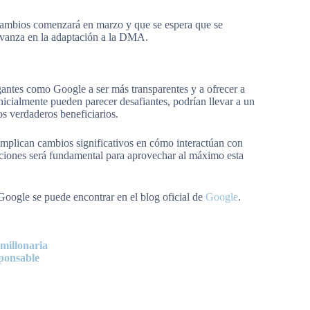
ambios comenzará en marzo y que se espera que se
avanza en la adaptación a la DMA.
gantes como Google a ser más transparentes y a ofrecer a
nicialmente pueden parecer desafiantes, podrían llevar a un
s verdaderos beneficiarios.
 implican cambios significativos en cómo interactúan con
opciones será fundamental para aprovechar al máximo esta
oogle se puede encontrar en el blog oficial de
Google
.
millonaria
sponsable