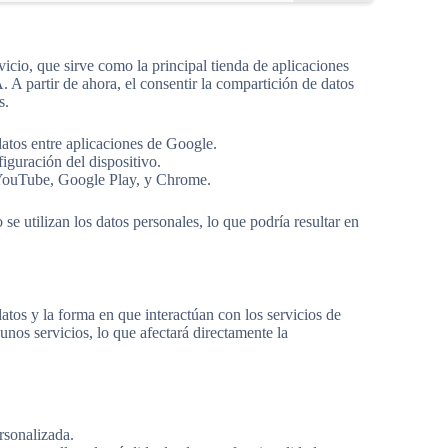
rvicio, que sirve como la principal tienda de aplicaciones
 A partir de ahora, el consentir la compartición de datos
s.
datos entre aplicaciones de Google.
iguración del dispositivo.
o YouTube, Google Play, y Chrome.
e utilizan los datos personales, lo que podría resultar en
os y la forma en que interactúan con los servicios de
nos servicios, lo que afectará directamente la
rsonalizada.