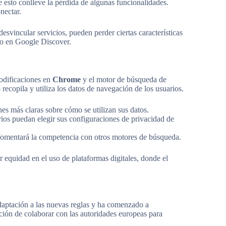
e esto conlleve la pérdida de algunas funcionalidades.
nectar.
esvincular servicios, pueden perder ciertas características
o en Google Discover.
odificaciones en
Chrome
y el motor de búsqueda de
copila y utiliza los datos de navegación de los usuarios.
es más claras sobre cómo se utilizan sus datos.
ios puedan elegir sus configuraciones de privacidad de
fomentará la competencia con otros motores de búsqueda.
equidad en el uso de plataformas digitales, donde el
aptación a las nuevas reglas y ha comenzado a
ción de colaborar con las autoridades europeas para