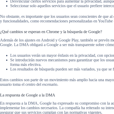
Desvincular ciertos servicios para aumentar la privacidad, aunqu
Seleccionar solo aquellos servicios que el usuario prefiere interco
No obstante, es importante que los usuarios sean conscientes de que al d
y funcionalidades, como recomendaciones personalizadas en YouTube 
¿Qué cambios se esperan en Chrome y la búsqueda de Google?
Además de los ajustes en Android y Google Play, también se prevén m
Google. La DMA obligará a Google a ser más transparente sobre cómo re
Los usuarios verán un mayor énfasis en la privacidad, con opcion
Se introducirán nuevos mecanismos para garantizar que los usuar
forma más efectiva.
Los resultados de búsqueda pueden ser más variados, ya que se 
Estos cambios son parte de un movimiento más amplio hacia una mayor 
usuario toma el centro del escenario.
La respuesta de Google a la DMA
En respuesta a la DMA, Google ha expresado su compromiso con la ad
implementar los cambios necesarios. La compañía ha reiterado su inten
asegurar que sus servicios cumplan con las normativas vigentes.