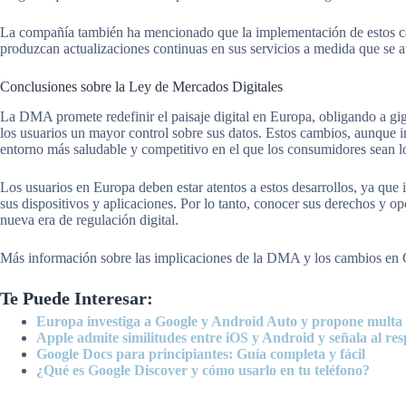
La compañía también ha mencionado que la implementación de estos c
produzcan actualizaciones continuas en sus servicios a medida que se 
Conclusiones sobre la Ley de Mercados Digitales
La DMA promete redefinir el paisaje digital en Europa, obligando a gi
los usuarios un mayor control sobre sus datos. Estos cambios, aunque i
entorno más saludable y competitivo en el que los consumidores sean lo
Los usuarios en Europa deben estar atentos a estos desarrollos, ya que
sus dispositivos y aplicaciones. Por lo tanto, conocer sus derechos y 
nueva era de regulación digital.
Más información sobre las implicaciones de la DMA y los cambios en G
Te Puede Interesar:
Europa investiga a Google y Android Auto y propone multa 
Apple admite similitudes entre iOS y Android y señala al re
Google Docs para principiantes: Guía completa y fácil
¿Qué es Google Discover y cómo usarlo en tu teléfono?