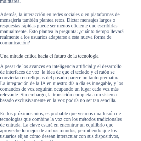
multitarea.
Además, la interacción en redes sociales o en plataformas de
mensajería también plantea retos. Dictar mensajes largos o
respuestas rápidas puede ser menos eficiente que escribirlas
manualmente. Esto plantea la pregunta: ¿cuánto tiempo llevará
realmente a los usuarios adaptarse a esta nueva forma de
comunicación?
Una mirada crítica hacia el futuro de la tecnología
A pesar de los avances en inteligencia artificial y el desarrollo
de interfaces de voz, la idea de que el teclado y el ratón se
conviertan en reliquias del pasado parece un tanto prematura.
La integración de la IA en nuestro día a día es innegable, y los
comandos de voz seguirán ocupando un lugar cada vez más
relevante. Sin embargo, la transición completa a un sistema
basado exclusivamente en la voz podría no ser tan sencilla.
En los próximos años, es probable que veamos una fusión de
tecnologías que combine la voz con los métodos tradicionales
de entrada. La clave estará en encontrar un equilibrio que
aproveche lo mejor de ambos mundos, permitiendo que los
usuarios elijan cómo desean interactuar con sus dispositivos,