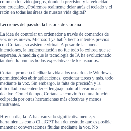
como en los videojuegos, donde la precisión y la velocidad
son cruciales. ¿Podremos realmente dejar atrás el teclado y el
ratón en todas las áreas de nuestra vida digital?
Lecciones del pasado: la historia de Cortana
La idea de controlar un ordenador a través de comandos de
voz no es nueva. Microsoft ya había hecho intentos previos
con Cortana, su asistente virtual. A pesar de las buenas
intenciones, la implementación no fue todo lo exitosa que se
esperaba. A medida que la tecnología de IA ha evolucionado,
también lo han hecho las expectativas de los usuarios.
Cortana prometía facilitar la vida a los usuarios de Windows,
permitiéndoles abrir aplicaciones, gestionar tareas y más, todo
mediante la voz. Sin embargo, la falta de precisión y la
dificultad para entender el lenguaje natural llevaron a su
declive. Con el tiempo, Cortana se convirtió en una función
eclipsada por otras herramientas más efectivas y menos
frustrantes.
Hoy en día, la IA ha avanzado significativamente, y
herramientas como ChatGPT han demostrado que es posible
mantener conversaciones fluidas mediante la voz. No