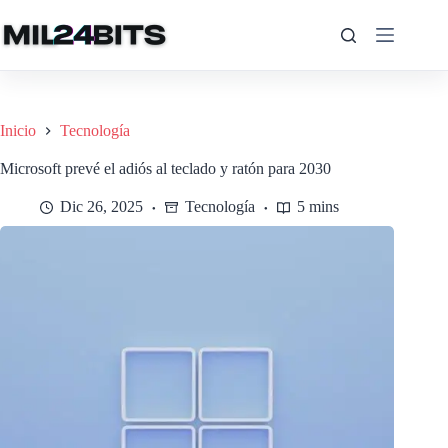
Saltar
al
contenido
Inicio
Tecnología
Microsoft prevé el adiós al teclado y ratón para 2030
Dic 26, 2025
Tecnología
5 mins