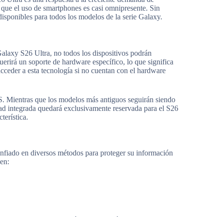
 que el uso de smartphones es casi omnipresente. Sin
disponibles para todos los modelos de la serie Galaxy.
Galaxy S26 Ultra, no todos los dispositivos podrán
uerirá un soporte de hardware específico, lo que significa
acceder a esta tecnología si no cuentan con el hardware
y S. Mientras que los modelos más antiguos seguirán siendo
idad integrada quedará exclusivamente reservada para el S26
terística.
nfiado en diversos métodos para proteger su información
en: