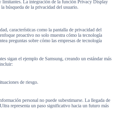
y limitantes. La integración de la función Privacy Display
 la búsqueda de la privacidad del usuario.
dad, características como la pantalla de privacidad del
enfoque proactivo no solo muestra cómo la tecnología
antea preguntas sobre cómo las empresas de tecnología
cantes sigan el ejemplo de Samsung, creando un estándar más
ncluir:
situaciones de riesgo.
.
información personal no puede subestimarse. La llegada de
ltra representa un paso significativo hacia un futuro más