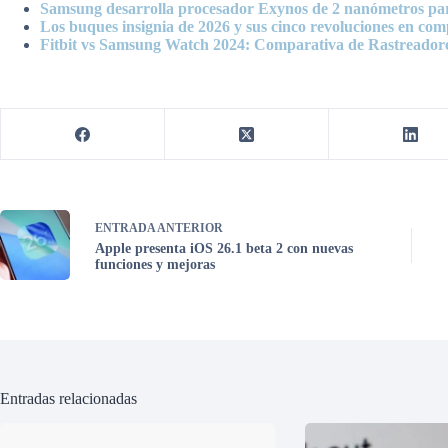
Samsung desarrolla procesador Exynos de 2 nanómetros pa
Los buques insignia de 2026 y sus cinco revoluciones en co
Fitbit vs Samsung Watch 2024: Comparativa de Rastreadore
ENTRADA
ANTERIOR
Apple presenta iOS 26.1 beta 2 con nuevas
funciones y mejoras
Entradas relacionadas