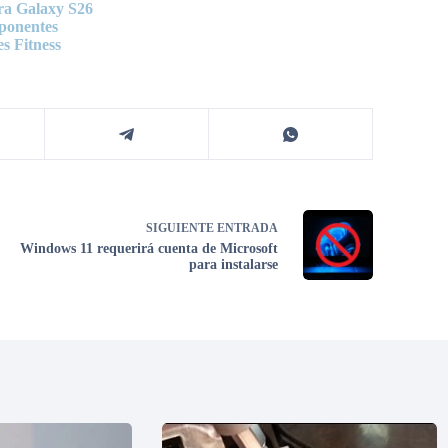
ra Galaxy S26
mponentes
s Fitness
SIGUIENTE
ENTRADA
Windows 11 requerirá cuenta de Microsoft
para instalarse