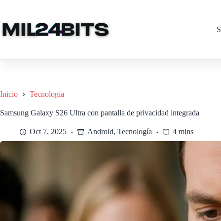
Saltar
al
contenido
S
Inicio
Tecnología
Samsung Galaxy S26 Ultra con pantalla de privacidad integrada
Oct 7, 2025
Android
,
Tecnología
4 mins