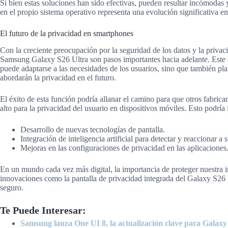
Si bien estas soluciones han sido efectivas, pueden resultar incómodas 
en el propio sistema operativo representa una evolución significativa en
El futuro de la privacidad en smartphones
Con la creciente preocupación por la seguridad de los datos y la privaci
Samsung Galaxy S26 Ultra son pasos importantes hacia adelante. Este 
puede adaptarse a las necesidades de los usuarios, sino que también pl
abordarán la privacidad en el futuro.
El éxito de esta función podría allanar el camino para que otros fabri
alto para la privacidad del usuario en dispositivos móviles. Esto podría i
Desarrollo de nuevas tecnologías de pantalla.
Integración de inteligencia artificial para detectar y reaccionar a 
Mejoras en las configuraciones de privacidad en las aplicaciones
En un mundo cada vez más digital, la importancia de proteger nuestra 
innovaciones como la pantalla de privacidad integrada del Galaxy S26 U
seguro.
Te Puede Interesar:
Samsung lanza One UI 8, la actualización clave para Galaxy