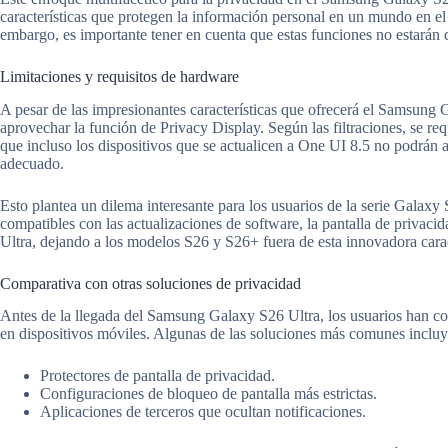
características que protegen la información personal en un mundo en el
embargo, es importante tener en cuenta que estas funciones no estarán 
Limitaciones y requisitos de hardware
A pesar de las impresionantes características que ofrecerá el Samsung 
aprovechar la función de Privacy Display. Según las filtraciones, se req
que incluso los dispositivos que se actualicen a One UI 8.5 no podrán 
adecuado.
Esto plantea un dilema interesante para los usuarios de la serie Galax
compatibles con las actualizaciones de software, la pantalla de privac
Ultra, dejando a los modelos S26 y S26+ fuera de esta innovadora carac
Comparativa con otras soluciones de privacidad
Antes de la llegada del Samsung Galaxy S26 Ultra, los usuarios han co
en dispositivos móviles. Algunas de las soluciones más comunes incluy
Protectores de pantalla de privacidad.
Configuraciones de bloqueo de pantalla más estrictas.
Aplicaciones de terceros que ocultan notificaciones.