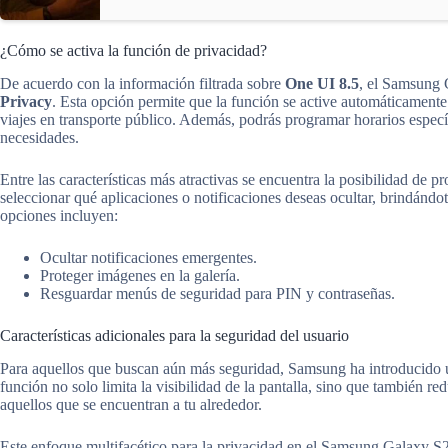
¿Cómo se activa la función de privacidad?
De acuerdo con la información filtrada sobre
One UI 8.5
, el Samsung 
Privacy
. Esta opción permite que la función se active automáticamente
viajes en transporte público. Además, podrás programar horarios especí
necesidades.
Entre las características más atractivas se encuentra la posibilidad de p
seleccionar qué aplicaciones o notificaciones deseas ocultar, brindándo
opciones incluyen:
Ocultar notificaciones emergentes.
Proteger imágenes en la galería.
Resguardar menús de seguridad para PIN y contraseñas.
Características adicionales para la seguridad del usuario
Para aquellos que buscan aún más seguridad, Samsung ha introducido
función no solo limita la visibilidad de la pantalla, sino que también red
aquellos que se encuentran a tu alrededor.
Este enfoque multifacético para la privacidad en el Samsung Galaxy S2