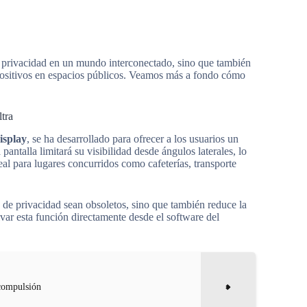
la privacidad en un mundo interconectado, sino que también
positivos en espacios públicos. Veamos más a fondo cómo
tra
isplay
, se ha desarrollado para ofrecer a los usuarios un
pantalla limitará su visibilidad desde ángulos laterales, lo
deal para lugares concurridos como cafeterías, transporte
a de privacidad sean obsoletos, sino que también reduce la
var esta función directamente desde el software del
 compulsión