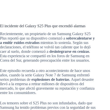
El incidente del Galaxy S25 Plus que encendió alarmas
Recientemente, un propietario de un Samsung Galaxy S25
Plus reportó que su dispositivo comenzó a
sobrecalentarse y
a emitir ruidos extraños
mientras lo sostenía. Según sus
declaraciones, el teléfono se volvió tan caliente que lo dejó
caer al suelo, donde comenzó a
desintegrarse en cenizas
.
Esta experiencia se compartió en los foros de Samsung en
Corea del Sur, generando preocupación entre los usuarios.
Este episodio recuerda a otro acontecimiento de hace unos
años, cuando la serie Galaxy Note 7 de Samsung enfrentó
serios problemas de
explosiones de baterías
. Aquel desastre
llevó a la empresa a retirar millones de dispositivos del
mercado, lo que afectó gravemente su reputación y confianza
entre los consumidores.
Los temores sobre el S25 Plus no son infundados, dado que
Samsung ha tenido problemas previos con la seguridad de sus