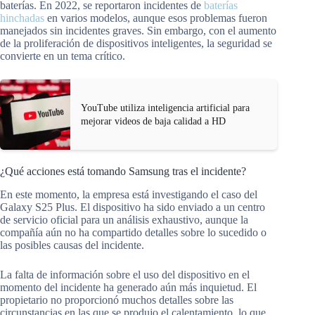
baterías. En 2022, se reportaron incidentes de
baterías
hinchadas
en varios modelos, aunque esos problemas fueron
manejados sin incidentes graves. Sin embargo, con el aumento
de la proliferación de dispositivos inteligentes, la seguridad se
convierte en un tema crítico.
YouTube utiliza inteligencia artificial para
mejorar videos de baja calidad a HD
¿Qué acciones está tomando Samsung tras el incidente?
En este momento, la empresa está investigando el caso del
Galaxy S25 Plus. El dispositivo ha sido enviado a un centro
de servicio oficial para un análisis exhaustivo, aunque la
compañía aún no ha compartido detalles sobre lo sucedido o
las posibles causas del incidente.
La falta de información sobre el uso del dispositivo en el
momento del incidente ha generado aún más inquietud. El
propietario no proporcionó muchos detalles sobre las
circunstancias en las que se produjo el calentamiento, lo que