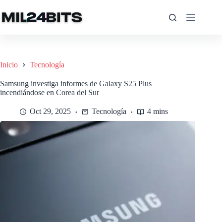
Saltar
al
contenido
Inicio
Tecnología
Samsung investiga informes de Galaxy S25 Plus
incendiándose en Corea del Sur
Oct 29, 2025
Tecnología
4 mins