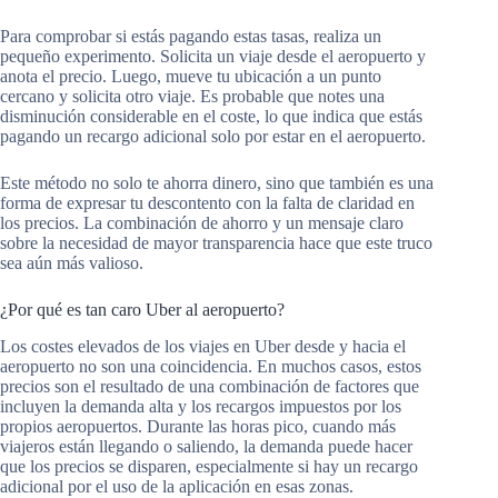
Para comprobar si estás pagando estas tasas, realiza un
pequeño experimento. Solicita un viaje desde el aeropuerto y
anota el precio. Luego, mueve tu ubicación a un punto
cercano y solicita otro viaje. Es probable que notes una
disminución considerable en el coste, lo que indica que estás
pagando un recargo adicional solo por estar en el aeropuerto.
Este método no solo te ahorra dinero, sino que también es una
forma de expresar tu descontento con la falta de claridad en
los precios. La combinación de ahorro y un mensaje claro
sobre la necesidad de mayor transparencia hace que este truco
sea aún más valioso.
¿Por qué es tan caro Uber al aeropuerto?
Los costes elevados de los viajes en Uber desde y hacia el
aeropuerto no son una coincidencia. En muchos casos, estos
precios son el resultado de una combinación de factores que
incluyen la demanda alta y los recargos impuestos por los
propios aeropuertos. Durante las horas pico, cuando más
viajeros están llegando o saliendo, la demanda puede hacer
que los precios se disparen, especialmente si hay un recargo
adicional por el uso de la aplicación en esas zonas.