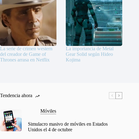
La serie de crimen western
La importancia de Metal
del creador de Game of
Gear Solid según Hideo
Thrones arrasa en Netflix
Kojima
Tendencia ahora
Móviles
Simulacro masivo de móviles en Estados
Unidos el 4 de octubre