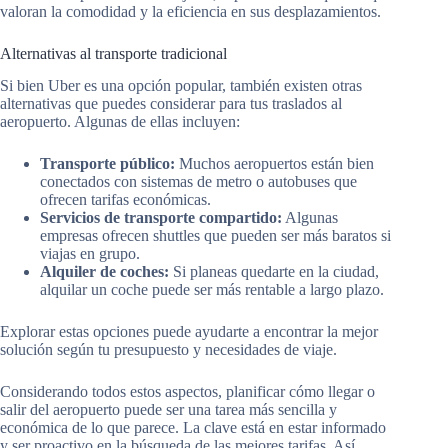
valoran la comodidad y la eficiencia en sus desplazamientos.
Alternativas al transporte tradicional
Si bien Uber es una opción popular, también existen otras
alternativas que puedes considerar para tus traslados al
aeropuerto. Algunas de ellas incluyen:
Transporte público:
Muchos aeropuertos están bien
conectados con sistemas de metro o autobuses que
ofrecen tarifas económicas.
Servicios de transporte compartido:
Algunas
empresas ofrecen shuttles que pueden ser más baratos si
viajas en grupo.
Alquiler de coches:
Si planeas quedarte en la ciudad,
alquilar un coche puede ser más rentable a largo plazo.
Explorar estas opciones puede ayudarte a encontrar la mejor
solución según tu presupuesto y necesidades de viaje.
Considerando todos estos aspectos, planificar cómo llegar o
salir del aeropuerto puede ser una tarea más sencilla y
económica de lo que parece. La clave está en estar informado
y ser proactivo en la búsqueda de las mejores tarifas. Así