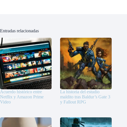
Entradas relacionadas
Acuerdo histórico entre
La historia del estudio
Netflix y Amazon Prime
maldito tras Baldur’s Gate 3
Video
y Fallout RPG