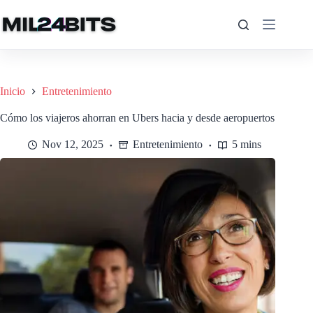
Saltar
al
contenido
Inicio
Entretenimiento
Cómo los viajeros ahorran en Ubers hacia y desde aeropuertos
Nov 12, 2025
Entretenimiento
5 mins