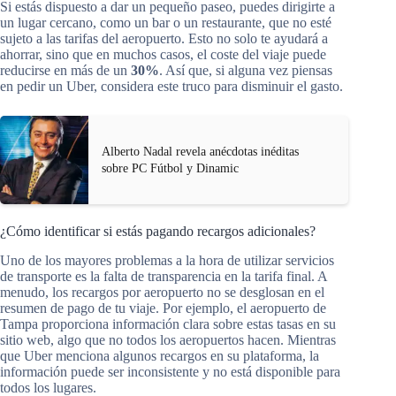
Si estás dispuesto a dar un pequeño paseo, puedes dirigirte a
un lugar cercano, como un bar o un restaurante, que no esté
sujeto a las tarifas del aeropuerto. Esto no solo te ayudará a
ahorrar, sino que en muchos casos, el coste del viaje puede
reducirse en más de un
30%
. Así que, si alguna vez piensas
en pedir un Uber, considera este truco para disminuir el gasto.
Alberto Nadal revela anécdotas inéditas
sobre PC Fútbol y Dinamic
¿Cómo identificar si estás pagando recargos adicionales?
Uno de los mayores problemas a la hora de utilizar servicios
de transporte es la falta de transparencia en la tarifa final. A
menudo, los recargos por aeropuerto no se desglosan en el
resumen de pago de tu viaje. Por ejemplo, el aeropuerto de
Tampa proporciona información clara sobre estas tasas en su
sitio web, algo que no todos los aeropuertos hacen. Mientras
que Uber menciona algunos recargos en su plataforma, la
información puede ser inconsistente y no está disponible para
todos los lugares.