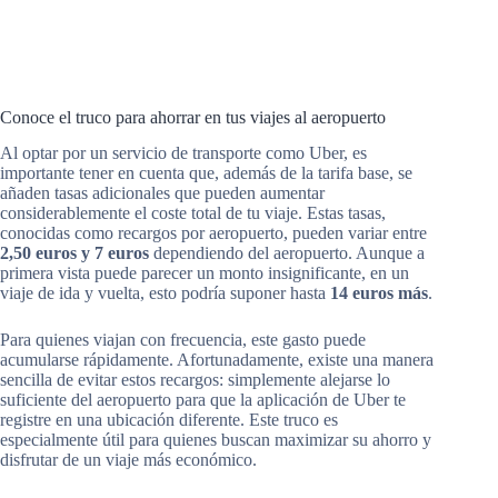
Conoce el truco para ahorrar en tus viajes al aeropuerto
Al optar por un servicio de transporte como Uber, es
importante tener en cuenta que, además de la tarifa base, se
añaden tasas adicionales que pueden aumentar
considerablemente el coste total de tu viaje. Estas tasas,
conocidas como recargos por aeropuerto, pueden variar entre
2,50 euros y 7 euros
dependiendo del aeropuerto. Aunque a
primera vista puede parecer un monto insignificante, en un
viaje de ida y vuelta, esto podría suponer hasta
14 euros más
.
Para quienes viajan con frecuencia, este gasto puede
acumularse rápidamente. Afortunadamente, existe una manera
sencilla de evitar estos recargos: simplemente alejarse lo
suficiente del aeropuerto para que la aplicación de Uber te
registre en una ubicación diferente. Este truco es
especialmente útil para quienes buscan maximizar su ahorro y
disfrutar de un viaje más económico.