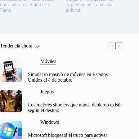
obras entran al Salón de la
Argentina por sentencia
Fama
judicial
Tendencia ahora
Móviles
Simulacro masivo de móviles en Estados
Unidos el 4 de octubre
Juegos
Los mejores shooters que nunca debieron existir
según el destino
Windows
Microsoft bloqueará el truco para activar