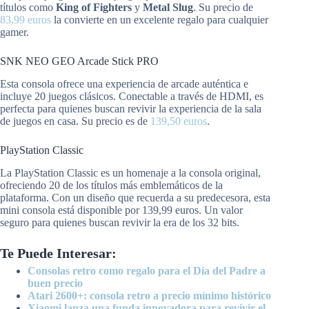
títulos como
King of Fighters
y
Metal Slug
. Su precio de
83,99 euros
la convierte en un excelente regalo para cualquier
gamer.
SNK NEO GEO Arcade Stick PRO
Esta consola ofrece una experiencia de arcade auténtica e
incluye 20 juegos clásicos. Conectable a través de HDMI, es
perfecta para quienes buscan revivir la experiencia de la sala
de juegos en casa. Su precio es de
139,50 euros
.
PlayStation Classic
La PlayStation Classic es un homenaje a la consola original,
ofreciendo 20 de los títulos más emblemáticos de la
plataforma. Con un diseño que recuerda a su predecesora, esta
mini consola está disponible por 139,99 euros. Un valor
seguro para quienes buscan revivir la era de los 32 bits.
Te Puede Interesar:
Consolas retro como regalo para el Día del Padre a
buen precio
Atari 2600+: consola retro a precio mínimo histórico
Xiaomi lanza una funda innovadora para revivir el