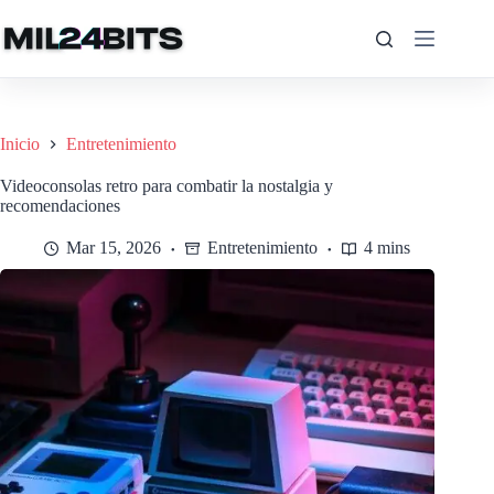
Saltar
al
contenido
Inicio
Entretenimiento
Videoconsolas retro para combatir la nostalgia y
recomendaciones
Mar 15, 2026
Entretenimiento
4 mins