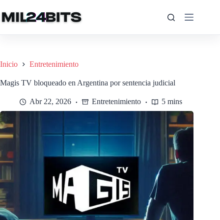
Saltar
al
contenido
Inicio
Entretenimiento
Magis TV bloqueado en Argentina por sentencia judicial
Abr 22, 2026
Entretenimiento
5 mins