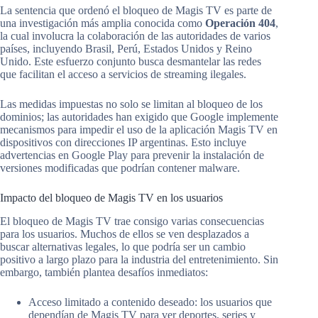
La sentencia que ordenó el bloqueo de Magis TV es parte de
una investigación más amplia conocida como
Operación 404
,
la cual involucra la colaboración de las autoridades de varios
países, incluyendo Brasil, Perú, Estados Unidos y Reino
Unido. Este esfuerzo conjunto busca desmantelar las redes
que facilitan el acceso a servicios de streaming ilegales.
Las medidas impuestas no solo se limitan al bloqueo de los
dominios; las autoridades han exigido que Google implemente
mecanismos para impedir el uso de la aplicación Magis TV en
dispositivos con direcciones IP argentinas. Esto incluye
advertencias en Google Play para prevenir la instalación de
versiones modificadas que podrían contener malware.
Impacto del bloqueo de Magis TV en los usuarios
El bloqueo de Magis TV trae consigo varias consecuencias
para los usuarios. Muchos de ellos se ven desplazados a
buscar alternativas legales, lo que podría ser un cambio
positivo a largo plazo para la industria del entretenimiento. Sin
embargo, también plantea desafíos inmediatos:
Acceso limitado a contenido deseado: los usuarios que
dependían de Magis TV para ver deportes, series y