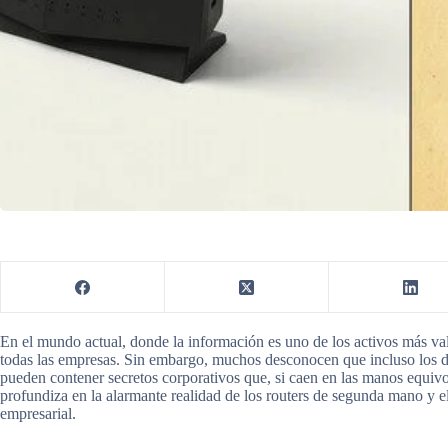
En el mundo actual, donde la información es uno de los activos más vali
todas las empresas. Sin embargo, muchos desconocen que incluso los di
pueden contener secretos corporativos que, si caen en las manos equivoc
profundiza en la alarmante realidad de los routers de segunda mano y el
empresarial.