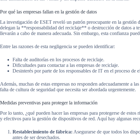
Por qué las empresas fallan en la gestión de datos
La investigación de ESET reveló un patrón preocupante en la gestión 
delegan la **responsabilidad del reciclaje** o destrucción de datos a t
llevarán a cabo de manera adecuada. Sin embargo, esta confianza puede 
Entre las razones de esta negligencia se pueden identificar:
Falta de auditorías en los procesos de reciclaje.
Dificultades para contactar a las empresas de reciclaje.
Desinterés por parte de los responsables de IT en el proceso de e
Además, muchas de estas empresas no responden adecuadamente a las a
falta de cultura de seguridad que necesita ser abordada urgentemente.
Medidas preventivas para proteger la información
Por lo tanto, ¿qué pueden hacer las empresas para protegerse de estos r
y efectivos para la gestión de dispositivos de red. Aquí hay algunas r
Restablecimiento de fábrica:
Asegurarse de que todos los dispos
antes de ser desechados.