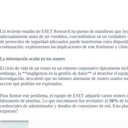
Un reciente estudio de ESET Research ha puesto de manifiesto que los
adecuadamente antes de ser vendidos, convirtiéndose en un verdadero «
de protocolos de seguridad adecuados puede transformar estos dispositi
continuación, exploraremos las implicaciones de este fenómeno y cómo
La información oculta en los routers
El ciclo de vida de un router en un entorno corporativo típicamente inc
embargo, la **negligencia en la gestión de datos** al desechar el equ
investigación, descubrió que un número alarmante de routers usados to
acceso que podrían ser explotados.
Para ilustrar este problema, el equipo de ESET adquirió varios routers
laboratorio de pruebas. Lo que encontraron fue revelador: el
56%
de lo
credenciales de administrador y detalles de conexiones de red. Esto pla
expuesta?