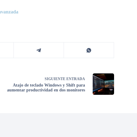
 avanzada
SIGUIENTE
ENTRADA
Atajo de teclado Windows y Shift para
aumentar productividad en dos monitores