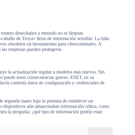
 routers desechados a menudo no se limpian
caballo de Troya» lleno de información sensible. La falta
vos obsoletos en herramientas para cibercriminales. A
 las empresas pueden protegerse.
luye la actualización regular a modelos más nuevos. Sin
ipo puede tener consecuencias graves. ESET, en su
davía contenía datos de configuración y credenciales de
 de segunda mano bajo la premisa de establecer un
s dispositivos aún almacenaban información crítica, como
ntea la pregunta: ¿qué tipo de información podría estar