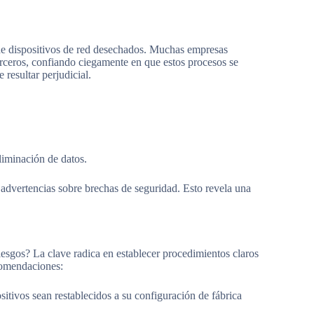
de dispositivos de red desechados. Muchas empresas
erceros, confiando ciegamente en que estos procesos se
resultar perjudicial.
liminación de datos.
dvertencias sobre brechas de seguridad. Esto revela una
iesgos? La clave radica en establecer procedimientos claros
ecomendaciones:
itivos sean restablecidos a su configuración de fábrica