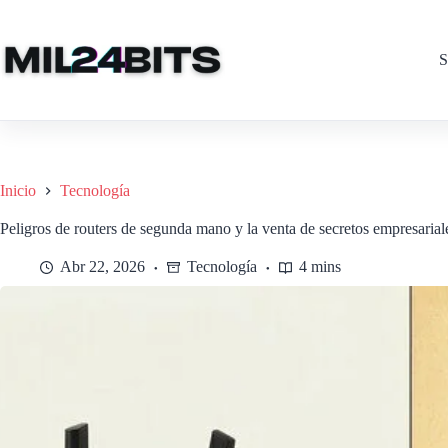
Saltar
al
contenido
S
Inicio
Tecnología
Peligros de routers de segunda mano y la venta de secretos empresarial
Abr 22, 2026
Tecnología
4 mins