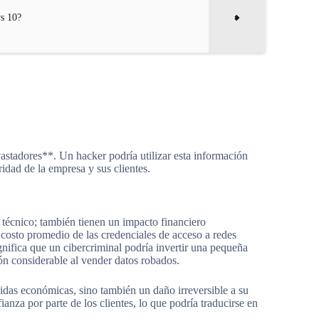
ws 10?
vastadores**. Un hacker podría utilizar esta información
idad de la empresa y sus clientes.
 técnico; también tienen un impacto financiero
costo promedio de las credenciales de acceso a redes
ignifica que un cibercriminal podría invertir una pequeña
ón considerable al vender datos robados.
idas económicas, sino también un daño irreversible a su
anza por parte de los clientes, lo que podría traducirse en