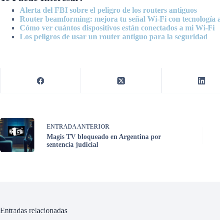
Alerta del FBI sobre el peligro de los routers antiguos
Router beamforming: mejora tu señal Wi-Fi con tecnología
Cómo ver cuántos dispositivos están conectados a mi Wi-Fi
Los peligros de usar un router antiguo para la seguridad
ENTRADA
ANTERIOR
Magis TV bloqueado en Argentina por
sentencia judicial
Entradas relacionadas