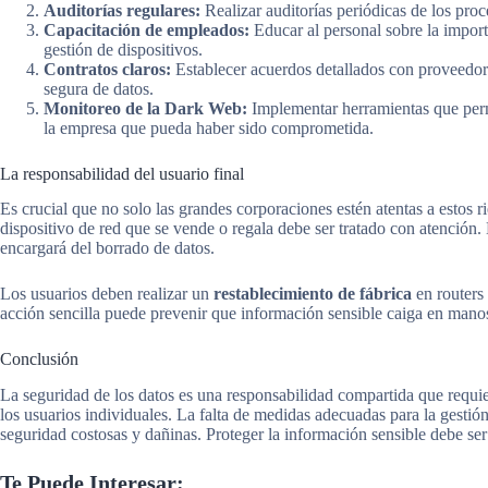
Auditorías regulares:
Realizar auditorías periódicas de los proc
Capacitación de empleados:
Educar al personal sobre la importa
gestión de dispositivos.
Contratos claros:
Establecer acuerdos detallados con proveedore
segura de datos.
Monitoreo de la Dark Web:
Implementar herramientas que per
la empresa que pueda haber sido comprometida.
La responsabilidad del usuario final
Es crucial que no solo las grandes corporaciones estén atentas a estos r
dispositivo de red que se vende o regala debe ser tratado con atención. 
encargará del borrado de datos.
Los usuarios deben realizar un
restablecimiento de fábrica
en routers 
acción sencilla puede prevenir que información sensible caiga en mano
Conclusión
La seguridad de los datos es una responsabilidad compartida que requie
los usuarios individuales. La falta de medidas adecuadas para la gestión
seguridad costosas y dañinas. Proteger la información sensible debe ser
Te Puede Interesar: