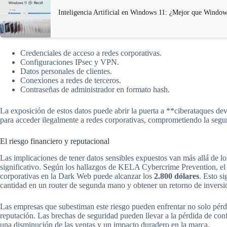
Inteligencia Artificial en Windows 11: ¿Mejor que Windo
Credenciales de acceso a redes corporativas.
Configuraciones IPsec y VPN.
Datos personales de clientes.
Conexiones a redes de terceros.
Contraseñas de administrador en formato hash.
La exposición de estos datos puede abrir la puerta a **ciberataques de
para acceder ilegalmente a redes corporativas, comprometiendo la segur
El riesgo financiero y reputacional
Las implicaciones de tener datos sensibles expuestos van más allá de lo
significativo. Según los hallazgos de KELA Cybercrime Prevention, el 
corporativas en la Dark Web puede alcanzar los
2.800 dólares
. Esto s
cantidad en un router de segunda mano y obtener un retorno de inversi
Las empresas que subestiman este riesgo pueden enfrentar no solo pérd
reputación. Las brechas de seguridad pueden llevar a la pérdida de confi
una disminución de las ventas y un impacto duradero en la marca.