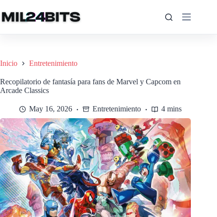
Saltar
al
contenido
Inicio
Entretenimiento
Recopilatorio de fantasía para fans de Marvel y Capcom en
Arcade Classics
May 16, 2026
Entretenimiento
4 mins