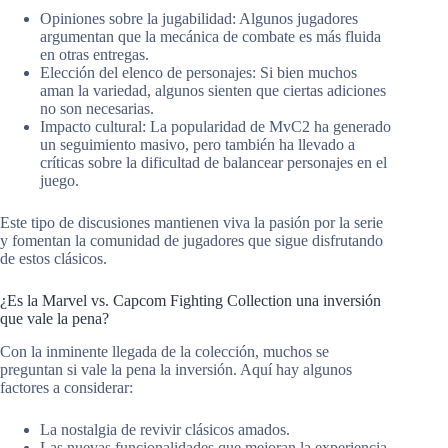
Opiniones sobre la jugabilidad: Algunos jugadores
argumentan que la mecánica de combate es más fluida
en otras entregas.
Elección del elenco de personajes: Si bien muchos
aman la variedad, algunos sienten que ciertas adiciones
no son necesarias.
Impacto cultural: La popularidad de MvC2 ha generado
un seguimiento masivo, pero también ha llevado a
críticas sobre la dificultad de balancear personajes en el
juego.
Este tipo de discusiones mantienen viva la pasión por la serie
y fomentan la comunidad de jugadores que sigue disfrutando
de estos clásicos.
¿Es la Marvel vs. Capcom Fighting Collection una inversión
que vale la pena?
Con la inminente llegada de la colección, muchos se
preguntan si vale la pena la inversión. Aquí hay algunos
factores a considerar:
La nostalgia de revivir clásicos amados.
Las nuevas funcionalidades que mejoran la experiencia