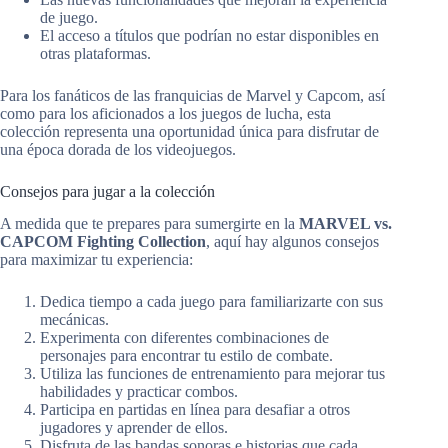
de juego.
El acceso a títulos que podrían no estar disponibles en
otras plataformas.
Para los fanáticos de las franquicias de Marvel y Capcom, así
como para los aficionados a los juegos de lucha, esta
colección representa una oportunidad única para disfrutar de
una época dorada de los videojuegos.
Consejos para jugar a la colección
A medida que te prepares para sumergirte en la
MARVEL vs.
CAPCOM Fighting Collection
, aquí hay algunos consejos
para maximizar tu experiencia:
Dedica tiempo a cada juego para familiarizarte con sus
mecánicas.
Experimenta con diferentes combinaciones de
personajes para encontrar tu estilo de combate.
Utiliza las funciones de entrenamiento para mejorar tus
habilidades y practicar combos.
Participa en partidas en línea para desafiar a otros
jugadores y aprender de ellos.
Disfruta de las bandas sonoras e historias que cada