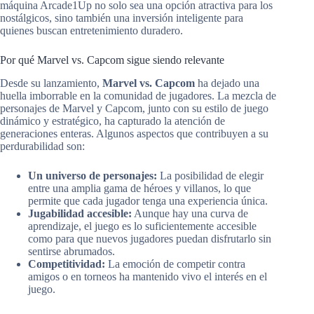
máquina Arcade1Up no solo sea una opción atractiva para los
nostálgicos, sino también una inversión inteligente para
quienes buscan entretenimiento duradero.
Por qué Marvel vs. Capcom sigue siendo relevante
Desde su lanzamiento,
Marvel vs. Capcom
ha dejado una
huella imborrable en la comunidad de jugadores. La mezcla de
personajes de Marvel y Capcom, junto con su estilo de juego
dinámico y estratégico, ha capturado la atención de
generaciones enteras. Algunos aspectos que contribuyen a su
perdurabilidad son:
Un universo de personajes:
La posibilidad de elegir
entre una amplia gama de héroes y villanos, lo que
permite que cada jugador tenga una experiencia única.
Jugabilidad accesible:
Aunque hay una curva de
aprendizaje, el juego es lo suficientemente accesible
como para que nuevos jugadores puedan disfrutarlo sin
sentirse abrumados.
Competitividad:
La emoción de competir contra
amigos o en torneos ha mantenido vivo el interés en el
juego.