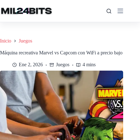
Saltar
al
contenido
Inicio
Juegos
Máquina recreativa Marvel vs Capcom con WiFi a precio bajo
Ene 2, 2026
Juegos
4 mins