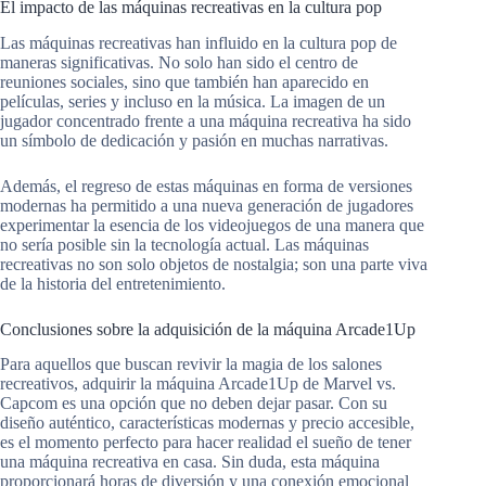
El impacto de las máquinas recreativas en la cultura pop
Las máquinas recreativas han influido en la cultura pop de
maneras significativas. No solo han sido el centro de
reuniones sociales, sino que también han aparecido en
películas, series y incluso en la música. La imagen de un
jugador concentrado frente a una máquina recreativa ha sido
un símbolo de dedicación y pasión en muchas narrativas.
Además, el regreso de estas máquinas en forma de versiones
modernas ha permitido a una nueva generación de jugadores
experimentar la esencia de los videojuegos de una manera que
no sería posible sin la tecnología actual. Las máquinas
recreativas no son solo objetos de nostalgia; son una parte viva
de la historia del entretenimiento.
Conclusiones sobre la adquisición de la máquina Arcade1Up
Para aquellos que buscan revivir la magia de los salones
recreativos, adquirir la máquina Arcade1Up de Marvel vs.
Capcom es una opción que no deben dejar pasar. Con su
diseño auténtico, características modernas y precio accesible,
es el momento perfecto para hacer realidad el sueño de tener
una máquina recreativa en casa. Sin duda, esta máquina
proporcionará horas de diversión y una conexión emocional