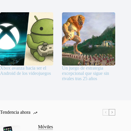
Xbox avanza hacia ser el
Un juego de estrategia
Android de los videojuegos
excepcional que sigue sin
rivales tras 25 años
Tendencia ahora
Móviles