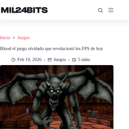
Saltar
al
contenido
Inicio
Juegos
Blood el juego olvidado que revolucionó los FPS de hoy
Feb 19, 2026
Juegos
5 mins