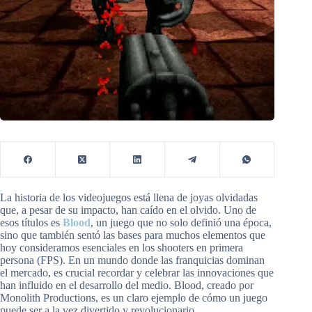
La historia de los videojuegos está llena de joyas olvidadas
que, a pesar de su impacto, han caído en el olvido. Uno de
esos títulos es
Blood
, un juego que no solo definió una época,
sino que también sentó las bases para muchos elementos que
hoy consideramos esenciales en los shooters en primera
persona (FPS). En un mundo donde las franquicias dominan
el mercado, es crucial recordar y celebrar las innovaciones que
han influido en el desarrollo del medio. Blood, creado por
Monolith Productions, es un claro ejemplo de cómo un juego
puede ser a la vez divertido y revolucionario.