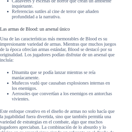
Cadáveres y escenas de horror que crean un ambiente
inquietante.
Referencias sutiles al cine de terror que añaden
profundidad a la narrativa.
Las armas de Blood: un arsenal único
Una de las características más memorables de Blood es su
impresionante variedad de armas. Mientras que muchos juegos
de la época ofrecían armas estándar, Blood se destacó por su
originalidad. Los jugadores podían disfrutar de un arsenal que
incluía:
Dinamita que se podía lanzar mientras se reía
maníacamente.
Muñecos vudú que causaban explosiones internas en
los enemigos.
Aerosoles que convertían a los enemigos en antorchas
vivientes.
Este enfoque creativo en el diseño de armas no solo hacía que
la jugabilidad fuera divertida, sino que también permitía una
variedad de estrategias en el combate, algo que muchos
jugadores apreciaban. La combinación de lo absurdo y lo