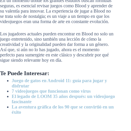
En un momento donde los grandes estudios buscan fórmulas
seguras, es esencial revisar juegos como Blood y aprender de
su valentía para innovar. La experiencia de jugar a Blood no
se trata solo de nostalgia; es un viaje a un tiempo en que los
videojuegos eran una forma de arte en constante evolución.
Los jugadores actuales pueden encontrar en Blood no solo un
juego entretenido, sino también una lección de cómo la
creatividad y la originalidad pueden dar forma a un género.
Así que, si aún no lo has jugado, ahora es el momento
perfecto para sumergirte en este clásico y descubrir por qué
sigue siendo relevante hoy en día.
Te Puede Interesar:
Juego de gatos en Android 11: guía para jugar y
disfrutar
7 videojuegos que funcionan como virus
El legado de LOOM 35 años después: un videojuego
fascinante
La aventura gráfica de los 90 que se convirtió en un
éxito