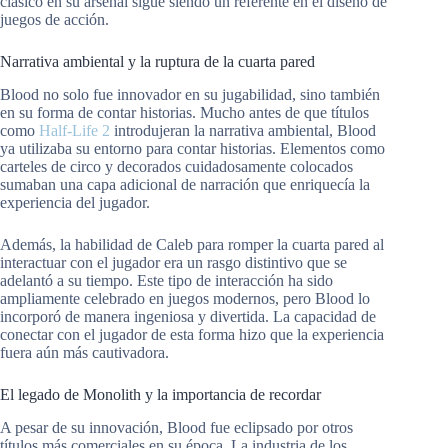
clásico en su arsenal sigue siendo un referente en el diseño de
juegos de acción.
Narrativa ambiental y la ruptura de la cuarta pared
Blood no solo fue innovador en su jugabilidad, sino también
en su forma de contar historias. Mucho antes de que títulos
como
Half-Life 2
introdujeran la narrativa ambiental, Blood
ya utilizaba su entorno para contar historias. Elementos como
carteles de circo y decorados cuidadosamente colocados
sumaban una capa adicional de narración que enriquecía la
experiencia del jugador.
Además, la habilidad de Caleb para romper la cuarta pared al
interactuar con el jugador era un rasgo distintivo que se
adelantó a su tiempo. Este tipo de interacción ha sido
ampliamente celebrado en juegos modernos, pero Blood lo
incorporó de manera ingeniosa y divertida. La capacidad de
conectar con el jugador de esta forma hizo que la experiencia
fuera aún más cautivadora.
El legado de Monolith y la importancia de recordar
A pesar de su innovación, Blood fue eclipsado por otros
títulos más comerciales en su época. La industria de los