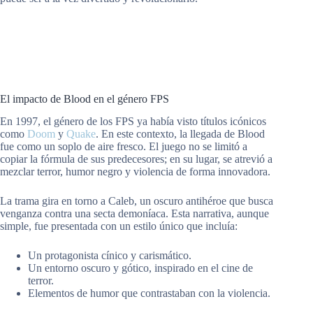
El impacto de Blood en el género FPS
En 1997, el género de los FPS ya había visto títulos icónicos
como
Doom
y
Quake
. En este contexto, la llegada de Blood
fue como un soplo de aire fresco. El juego no se limitó a
copiar la fórmula de sus predecesores; en su lugar, se atrevió a
mezclar terror, humor negro y violencia de forma innovadora.
La trama gira en torno a Caleb, un oscuro antihéroe que busca
venganza contra una secta demoníaca. Esta narrativa, aunque
simple, fue presentada con un estilo único que incluía:
Un protagonista cínico y carismático.
Un entorno oscuro y gótico, inspirado en el cine de
terror.
Elementos de humor que contrastaban con la violencia.