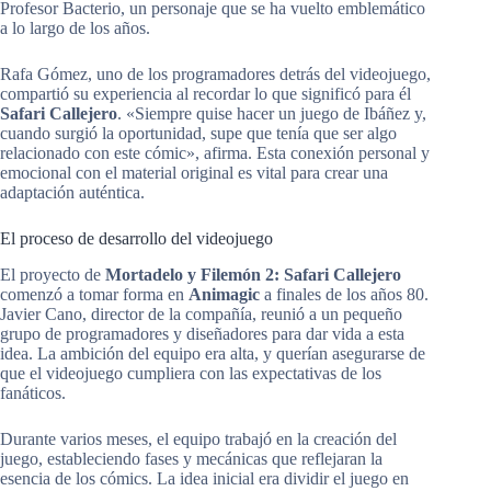
Profesor Bacterio, un personaje que se ha vuelto emblemático
a lo largo de los años.
Rafa Gómez, uno de los programadores detrás del videojuego,
compartió su experiencia al recordar lo que significó para él
Safari Callejero
. «Siempre quise hacer un juego de Ibáñez y,
cuando surgió la oportunidad, supe que tenía que ser algo
relacionado con este cómic», afirma. Esta conexión personal y
emocional con el material original es vital para crear una
adaptación auténtica.
El proceso de desarrollo del videojuego
El proyecto de
Mortadelo y Filemón 2: Safari Callejero
comenzó a tomar forma en
Animagic
a finales de los años 80.
Javier Cano, director de la compañía, reunió a un pequeño
grupo de programadores y diseñadores para dar vida a esta
idea. La ambición del equipo era alta, y querían asegurarse de
que el videojuego cumpliera con las expectativas de los
fanáticos.
Durante varios meses, el equipo trabajó en la creación del
juego, estableciendo fases y mecánicas que reflejaran la
esencia de los cómics. La idea inicial era dividir el juego en