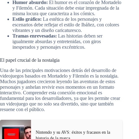
Humor absurdo:
El humor es el corazón de Mortadelo
y Filemón. Cada situación debe estar impregnada de la
misma locura que caracteriza a los cómics.
Estilo gráfico:
La estética de los personajes y
escenarios debe reflejar el estilo de Ibáñez, con colores
vibrantes y un diseño caricaturesco.
Tramas enrevesadas:
Las historias deben ser
igualmente absurdas y entretenidas, con giros
inesperados y personajes excéntricos.
El papel crucial de la nostalgia
Una de las principales motivaciones detrás del desarrollo de
videojuegos basados en Mortadelo y Filemón es la nostalgia.
Muchos jugadores crecieron leyendo las aventuras de estos
personajes y anhelan revivir esos momentos en un formato
interactivo. Comprender esta conexión emocional es
fundamental para los desarrolladores, ya que les permite crear
un videojuego que no solo sea divertido, sino que también
resuene con el público.
Nintendo y su AVS: éxitos y fracasos en la
historia de la marca