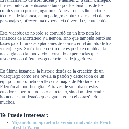
El lanzamiento de
Mortadelo y Filemón 2: Safari Callejero
fue recibido con entusiasmo tanto por los fanáticos de los
cómics como por los jugadores. A pesar de las limitaciones
técnicas de la época, el juego logró capturar la esencia de los
personajes y ofrecer una experiencia divertida y entretenida.
Este videojuego no solo se convirtió en un hito para los
fanáticos de Mortadelo y Filemón, sino que también sentó las
bases para futuras adaptaciones de cómics en el ámbito de los
videojuegos. Su éxito demostró que es posible combinar la
nostalgia con la innovación, creando experiencias que
resuenen con diferentes generaciones de jugadores.
En última instancia, la historia detrás de la creación de un
videojuego como este revela la pasión y dedicación de un
equipo comprometido a llevar la magia de Mortadelo y
Filemón al mundo digital. A través de su trabajo, estos
creadores lograron no solo entretener, sino también rendir
homenaje a un legado que sigue vivo en el corazón de
muchos.
Te Puede Interesar:
Miyamoto no aprueba la versión malvada de Peach
al estilo Wario