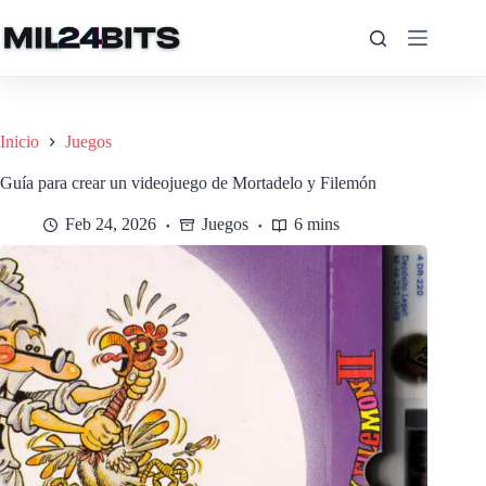
Saltar
al
contenido
Inicio
Juegos
Guía para crear un videojuego de Mortadelo y Filemón
Feb 24, 2026
Juegos
6 mins