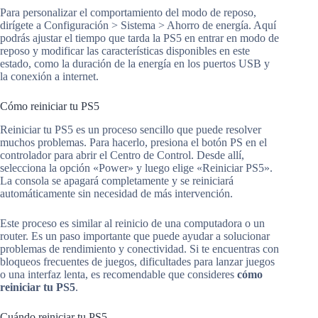
Para personalizar el comportamiento del modo de reposo,
dirígete a Configuración > Sistema > Ahorro de energía. Aquí
podrás ajustar el tiempo que tarda la PS5 en entrar en modo de
reposo y modificar las características disponibles en este
estado, como la duración de la energía en los puertos USB y
la conexión a internet.
Cómo reiniciar tu PS5
Reiniciar tu PS5 es un proceso sencillo que puede resolver
muchos problemas. Para hacerlo, presiona el botón PS en el
controlador para abrir el Centro de Control. Desde allí,
selecciona la opción «Power» y luego elige «Reiniciar PS5».
La consola se apagará completamente y se reiniciará
automáticamente sin necesidad de más intervención.
Este proceso es similar al reinicio de una computadora o un
router. Es un paso importante que puede ayudar a solucionar
problemas de rendimiento y conectividad. Si te encuentras con
bloqueos frecuentes de juegos, dificultades para lanzar juegos
o una interfaz lenta, es recomendable que consideres
cómo
reiniciar tu PS5
.
Cuándo reiniciar tu PS5