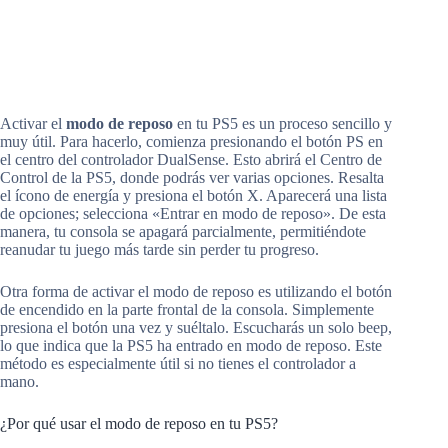
Activar el
modo de reposo
en tu PS5 es un proceso sencillo y
muy útil. Para hacerlo, comienza presionando el botón PS en
el centro del controlador DualSense. Esto abrirá el Centro de
Control de la PS5, donde podrás ver varias opciones. Resalta
el ícono de energía y presiona el botón X. Aparecerá una lista
de opciones; selecciona «Entrar en modo de reposo». De esta
manera, tu consola se apagará parcialmente, permitiéndote
reanudar tu juego más tarde sin perder tu progreso.
Otra forma de activar el modo de reposo es utilizando el botón
de encendido en la parte frontal de la consola. Simplemente
presiona el botón una vez y suéltalo. Escucharás un solo beep,
lo que indica que la PS5 ha entrado en modo de reposo. Este
método es especialmente útil si no tienes el controlador a
mano.
¿Por qué usar el modo de reposo en tu PS5?