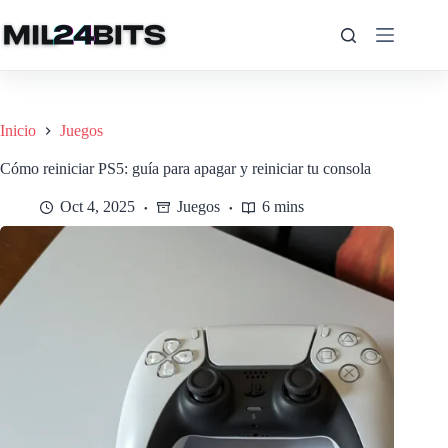
Saltar
al
contenido
Inicio
Juegos
Cómo reiniciar PS5: guía para apagar y reiniciar tu consola
Oct 4, 2025
Juegos
6 mins