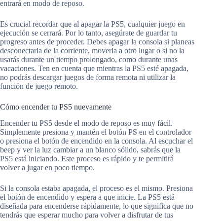
entrará en modo de reposo.
Es crucial recordar que al apagar la PS5, cualquier juego en
ejecución se cerrará. Por lo tanto, asegúrate de guardar tu
progreso antes de proceder. Debes apagar la consola si planeas
desconectarla de la corriente, moverla a otro lugar o si no la
usarás durante un tiempo prolongado, como durante unas
vacaciones. Ten en cuenta que mientras la PS5 esté apagada,
no podrás descargar juegos de forma remota ni utilizar la
función de juego remoto.
Cómo encender tu PS5 nuevamente
Encender tu PS5 desde el modo de reposo es muy fácil.
Simplemente presiona y mantén el botón PS en el controlador
o presiona el botón de encendido en la consola. Al escuchar el
beep y ver la luz cambiar a un blanco sólido, sabrás que la
PS5 está iniciando. Este proceso es rápido y te permitirá
volver a jugar en poco tiempo.
Si la consola estaba apagada, el proceso es el mismo. Presiona
el botón de encendido y espera a que inicie. La PS5 está
diseñada para encenderse rápidamente, lo que significa que no
tendrás que esperar mucho para volver a disfrutar de tus