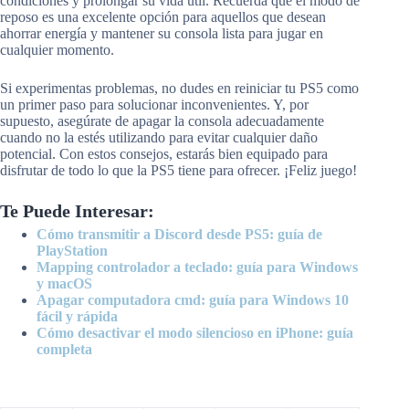
condiciones y prolongar su vida útil. Recuerda que el modo de
reposo es una excelente opción para aquellos que desean
ahorrar energía y mantener su consola lista para jugar en
cualquier momento.
Si experimentas problemas, no dudes en reiniciar tu PS5 como
un primer paso para solucionar inconvenientes. Y, por
supuesto, asegúrate de apagar la consola adecuadamente
cuando no la estés utilizando para evitar cualquier daño
potencial. Con estos consejos, estarás bien equipado para
disfrutar de todo lo que la PS5 tiene para ofrecer. ¡Feliz juego!
Te Puede Interesar:
Cómo transmitir a Discord desde PS5: guía de
PlayStation
Mapping controlador a teclado: guía para Windows
y macOS
Apagar computadora cmd: guía para Windows 10
fácil y rápida
Cómo desactivar el modo silencioso en iPhone: guía
completa