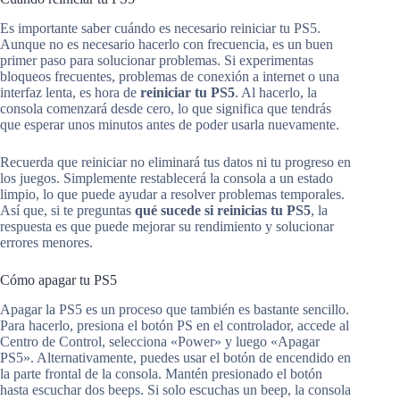
Es importante saber cuándo es necesario reiniciar tu PS5.
Aunque no es necesario hacerlo con frecuencia, es un buen
primer paso para solucionar problemas. Si experimentas
bloqueos frecuentes, problemas de conexión a internet o una
interfaz lenta, es hora de
reiniciar tu PS5
. Al hacerlo, la
consola comenzará desde cero, lo que significa que tendrás
que esperar unos minutos antes de poder usarla nuevamente.
Recuerda que reiniciar no eliminará tus datos ni tu progreso en
los juegos. Simplemente restablecerá la consola a un estado
limpio, lo que puede ayudar a resolver problemas temporales.
Así que, si te preguntas
qué sucede si reinicias tu PS5
, la
respuesta es que puede mejorar su rendimiento y solucionar
errores menores.
Cómo apagar tu PS5
Apagar la PS5 es un proceso que también es bastante sencillo.
Para hacerlo, presiona el botón PS en el controlador, accede al
Centro de Control, selecciona «Power» y luego «Apagar
PS5». Alternativamente, puedes usar el botón de encendido en
la parte frontal de la consola. Mantén presionado el botón
hasta escuchar dos beeps. Si solo escuchas un beep, la consola