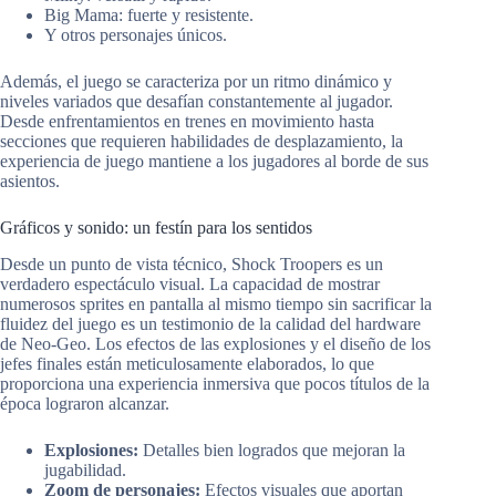
Big Mama: fuerte y resistente.
Y otros personajes únicos.
Además, el juego se caracteriza por un ritmo dinámico y
niveles variados que desafían constantemente al jugador.
Desde enfrentamientos en trenes en movimiento hasta
secciones que requieren habilidades de desplazamiento, la
experiencia de juego mantiene a los jugadores al borde de sus
asientos.
Gráficos y sonido: un festín para los sentidos
Desde un punto de vista técnico, Shock Troopers es un
verdadero espectáculo visual. La capacidad de mostrar
numerosos sprites en pantalla al mismo tiempo sin sacrificar la
fluidez del juego es un testimonio de la calidad del hardware
de Neo-Geo. Los efectos de las explosiones y el diseño de los
jefes finales están meticulosamente elaborados, lo que
proporciona una experiencia inmersiva que pocos títulos de la
época lograron alcanzar.
Explosiones:
Detalles bien logrados que mejoran la
jugabilidad.
Zoom de personajes:
Efectos visuales que aportan