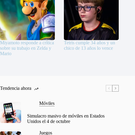
Miyamoto responde a crítica
Tetris cumple 34 años y un
sobre su trabajo en Zelda y
chico de 13 años lo vence
Mario
Tendencia ahora
Móviles
Simulacro masivo de móviles en Estados
Unidos el 4 de octubre
Juegos