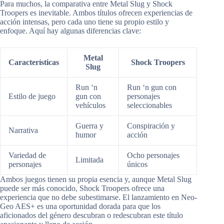
Para muchos, la comparativa entre Metal Slug y Shock
Troopers es inevitable. Ambos títulos ofrecen experiencias de
acción intensas, pero cada uno tiene su propio estilo y
enfoque. Aquí hay algunas diferencias clave:
Metal
Características
Shock Troopers
Slug
Run ‘n
Run ‘n gun con
Estilo de juego
gun con
personajes
vehículos
seleccionables
Guerra y
Conspiración y
Narrativa
humor
acción
Variedad de
Ocho personajes
Limitada
personajes
únicos
Ambos juegos tienen su propia esencia y, aunque Metal Slug
puede ser más conocido, Shock Troopers ofrece una
experiencia que no debe subestimarse. El lanzamiento en Neo-
Geo AES+ es una oportunidad dorada para que los
aficionados del género descubran o redescubran este título