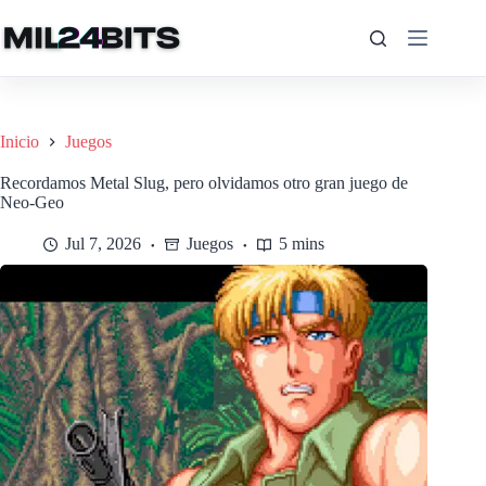
Saltar
al
contenido
Inicio
Juegos
Recordamos Metal Slug, pero olvidamos otro gran juego de
Neo-Geo
Jul 7, 2026
Juegos
5 mins