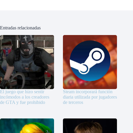
Entradas relacionadas
El juego que hizo sentir
Steam incorporará función
incómodos a los creadores
diaria utilizada por jugadores
de GTA y fue prohibido
de terceros