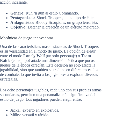
acción incesante.
Género:
Run ‘n gun al estilo Commando.
Protagonistas:
Shock Troopers, un equipo de élite.
Antagonistas:
Bloody Scorpions, un grupo terrorista.
Objetivo:
Detener la creación de un ejército mejorado.
Mecánicas de juego innovadoras
Una de las características más destacadas de Shock Troopers
es su versatilidad en el modo de juego. La opción de elegir
entre el modo
Lonely Wolf
(un solo personaje) o
Team
Battle
(en equipo) añade una dimensión táctica que pocos
juegos de la época ofrecían. Esta decisión no solo afecta la
jugabilidad, sino que también se traduce en diferentes estilos
de combate, lo que invita a los jugadores a explorar diversas
estrategias.
Los ocho personajes jugables, cada uno con sus propias armas
secundarias, permiten una personalización significativa del
estilo de juego. Los jugadores pueden elegir entre:
Jackal: experto en explosivos.
Milky: versátil y rápido.