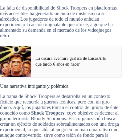
La falta de disponibilidad de Shock Troopers en plataformas
más accesibles ha generado un aura de misticismo a su
alrededor. Los jugadores de todo el mundo anhelan
experimentar la acción inigualable que ofrece, algo que ha
alimentado su demanda en el mercado de los videojuegos
retro.
La oscura aventura gráfica de LucasArts
que tardó 6 años en hacer
Una narrativa intrigante y polémica
La trama de Shock Troopers se desarrolla en un contexto
ficticio que recuerda a guerras icónicas, pero con un giro
único. Aquí, los jugadores toman el control del grupo de élite
conocido como
Shock Troopers
, cuyo objetivo es detener al
grupo terrorista Bloody Scorpions. Esta organización busca
crear un ejército de soldados sobrealimentados con una droga
experimental, lo que sitúa al juego en un marco narrativo que,
aunque controvertido, sirve como telón de fondo para la