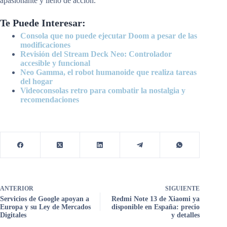
apasionante y lleno de acción.
Te Puede Interesar:
Consola que no puede ejecutar Doom a pesar de las
modificaciones
Revisión del Stream Deck Neo: Controlador
accesible y funcional
Neo Gamma, el robot humanoide que realiza tareas
del hogar
Videoconsolas retro para combatir la nostalgia y
recomendaciones
ANTERIOR
SIGUIENTE
Servicios de Google apoyan a
Redmi Note 13 de Xiaomi ya
Europa y su Ley de Mercados
disponible en España: precio
Digitales
y detalles