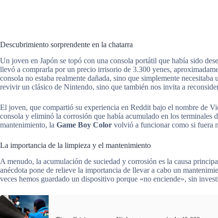
Descubrimiento sorprendente en la chatarra
Un joven en Japón se topó con una consola portátil que había sido des
llevó a comprarla por un precio irrisorio de 3.300 yenes, aproximadam
consola no estaba realmente dañada, sino que simplemente necesitaba u
revivir un clásico de Nintendo, sino que también nos invita a reconsid
El joven, que compartió su experiencia en Reddit bajo el nombre de Vi
consola y eliminó la corrosión que había acumulado en los terminales de 
mantenimiento, la
Game Boy Color
volvió a funcionar como si fuera 
La importancia de la limpieza y el mantenimiento
A menudo, la acumulación de suciedad y corrosión es la causa principal
anécdota pone de relieve la importancia de llevar a cabo un mantenimi
veces hemos guardado un dispositivo porque «no enciende», sin invest