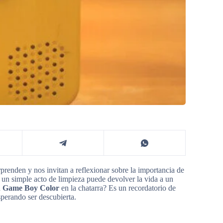
prenden y nos invitan a reflexionar sobre la importancia de
o un simple acto de limpieza puede devolver la vida a un
a
Game Boy Color
en la chatarra? Es un recordatorio de
sperando ser descubierta.