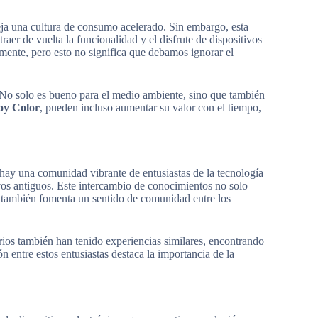
eja una cultura de consumo acelerado. Sin embargo, esta
aer de vuelta la funcionalidad y el disfrute de dispositivos
amente, pero esto no significa que debamos ignorar el
 No solo es bueno para el medio ambiente, sino que también
y Color
, pueden incluso aumentar su valor con el tiempo,
hay una comunidad vibrante de entusiastas de la tecnología
ivos antiguos. Este intercambio de conocimientos no solo
ue también fomenta un sentido de comunidad entre los
ios también han tenido experiencias similares, encontrando
n entre estos entusiastas destaca la importancia de la