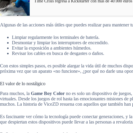
Time Crisis regresa a Kickstarter con más de 40.000 euros
Algunas de las acciones más útiles que puedes realizar para mantener t
Limpiar regularmente los terminales de batería.
Desmontar y limpiar los interruptores de encendido.
Evitar la exposición a ambientes húmedos.
Revisar los cables en busca de desgastes o daños.
Con estos simples pasos, es posible alargar la vida útil de muchos disp
próxima vez que un aparato «no funcione», ¿por qué no darle una oport
El valor de lo nostálgico
Para muchos, la
Game Boy Color
no es solo un dispositivo de juegos,
virtuales. Desde los juegos de rol hasta las emocionantes misiones de p
muchos. La historia de ViceZD resuena con aquellos que también han 
Es fascinante ver cómo la tecnología puede conectar generaciones, y l
que despiertan estos dispositivos puede llevar a las personas a revalori