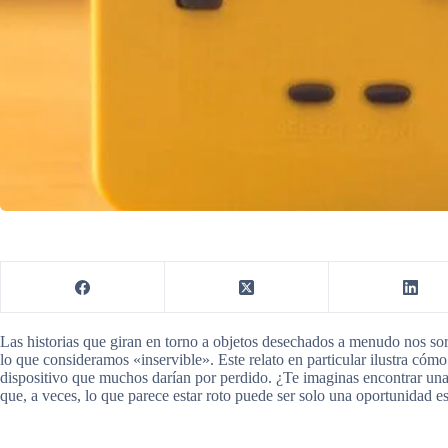
Las historias que giran en torno a objetos desechados a menudo nos sor
lo que consideramos «inservible». Este relato en particular ilustra cóm
dispositivo que muchos darían por perdido. ¿Te imaginas encontrar un
que, a veces, lo que parece estar roto puede ser solo una oportunidad e