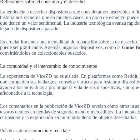
Reflexiones sobre el consumo y el desecho
La tendencia a desechar dispositivos que consideramos inservibles refl
historia nos recuerda que en muchos casos, un poco de esfuerzo puede tr
que tienen un valor sentimental. La industria tecnológica avanza rápid
legado de dispositivos pasados.
Es crucial fomentar una mentalidad de reparación sobre la de desecho.
puede ser gratificante. Además, algunos dispositivos, como la
Game Bo
convirtiéndolos en coleccionables buscados.
La comunidad y el intercambio de conocimientos
La experiencia de ViceZD no es aislada. En plataformas como Reddit, 
que comparten sus hallazgos, consejos y trucos para restaurar disposit
ayuda a los individuos a prolongar la vida de sus dispositivos, sino q
aficionados a la tecnología.
Los comentarios en la publicación de ViceZD revelan cómo otros usuar
tesoros ocultos en tiendas de segunda mano o mercadillos. La interacció
curiosidad y la exploración en un mundo lleno de objetos desechados.
Prácticas de restauración y reciclaje