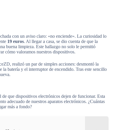
echada con un aviso claro: «no enciende». La curiosidad lo
ente
19 euros
. Al llegar a casa, se dio cuenta de que la
na buena limpieza. Este hallazgo no solo le permitió
erar cómo valoramos nuestros dispositivos.
ceZD, realizó un par de simples acciones: desmontó la
la batería y el interruptor de encendido. Tras este sencillo
nueva.
 de que dispositivos electrónicos dejen de funcionar. Esta
ento adecuado de nuestros aparatos electrónicos. ¿Cuántas
igar más a fondo?