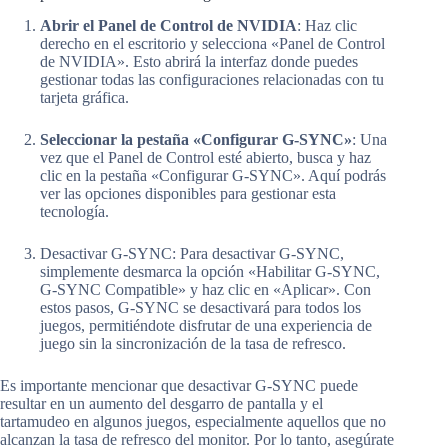
Abrir el Panel de Control de NVIDIA
: Haz clic
derecho en el escritorio y selecciona «Panel de Control
de NVIDIA». Esto abrirá la interfaz donde puedes
gestionar todas las configuraciones relacionadas con tu
tarjeta gráfica.
Seleccionar la pestaña «Configurar G-SYNC»
: Una
vez que el Panel de Control esté abierto, busca y haz
clic en la pestaña «Configurar G-SYNC». Aquí podrás
ver las opciones disponibles para gestionar esta
tecnología.
Desactivar G-SYNC: Para desactivar G-SYNC,
simplemente desmarca la opción «Habilitar G-SYNC,
G-SYNC Compatible» y haz clic en «Aplicar». Con
estos pasos, G-SYNC se desactivará para todos los
juegos, permitiéndote disfrutar de una experiencia de
juego sin la sincronización de la tasa de refresco.
Es importante mencionar que desactivar G-SYNC puede
resultar en un aumento del desgarro de pantalla y el
tartamudeo en algunos juegos, especialmente aquellos que no
alcanzan la tasa de refresco del monitor. Por lo tanto, asegúrate