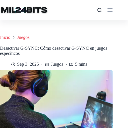
Saltar
al
contenido
Inicio
Juegos
Desactivar G-SYNC: Cómo desactivar G-SYNC en juegos
específicos
Sep 3, 2025
Juegos
5 mins