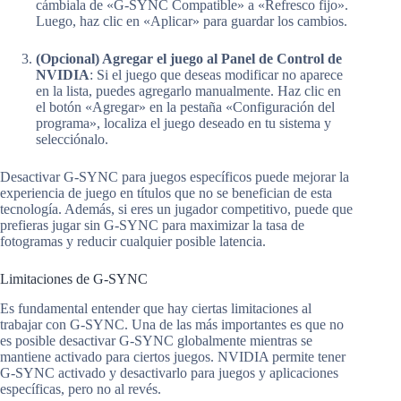
cámbiala de «G-SYNC Compatible» a «Refresco fijo».
Luego, haz clic en «Aplicar» para guardar los cambios.
(Opcional) Agregar el juego al Panel de Control de
NVIDIA
: Si el juego que deseas modificar no aparece
en la lista, puedes agregarlo manualmente. Haz clic en
el botón «Agregar» en la pestaña «Configuración del
programa», localiza el juego deseado en tu sistema y
selecciónalo.
Desactivar G-SYNC para juegos específicos puede mejorar la
experiencia de juego en títulos que no se benefician de esta
tecnología. Además, si eres un jugador competitivo, puede que
prefieras jugar sin G-SYNC para maximizar la tasa de
fotogramas y reducir cualquier posible latencia.
Limitaciones de G-SYNC
Es fundamental entender que hay ciertas limitaciones al
trabajar con G-SYNC. Una de las más importantes es que no
es posible desactivar G-SYNC globalmente mientras se
mantiene activado para ciertos juegos. NVIDIA permite tener
G-SYNC activado y desactivarlo para juegos y aplicaciones
específicas, pero no al revés.