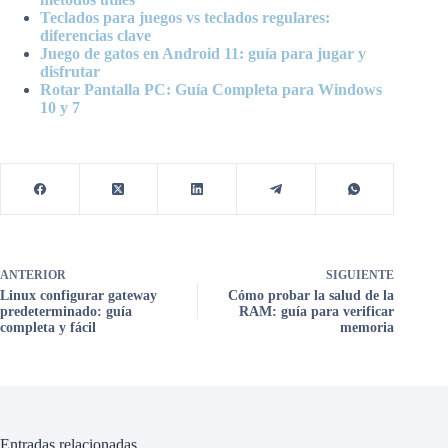
Teclados para juegos vs teclados regulares:
diferencias clave
Juego de gatos en Android 11: guía para jugar y
disfrutar
Rotar Pantalla PC: Guía Completa para Windows
10 y 7
ANTERIOR
SIGUIENTE
Linux configurar gateway
Cómo probar la salud de la
predeterminado: guía
RAM: guía para verificar
completa y fácil
memoria
Entradas relacionadas